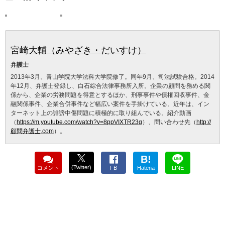
宮崎大輔（みやざき・だいすけ）
弁護士
2013年3月、青山学院大学法科大学院修了。同年9月、司法試験合格。2014
年12月、弁護士登録し、白石綜合法律事務所入所。企業の顧問を務める関
係から、企業の労務問題を得意とするほか、刑事事件や債権回収事件、金
融関係事件、企業合併事件など幅広い案件を手掛けている。近年は、イン
ターネット上の誹謗中傷問題に積極的に取り組んでいる。紹介動画
（
https://m.youtube.com/watch?v=8ppVIXTR23g
）、問い合わせ先（
http://
顧問弁護士.com
）。
B!
(Twitter)
コメント
FB
Hatena
LINE