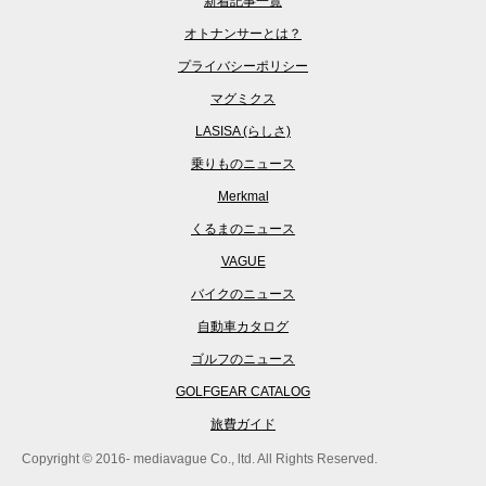
新着記事一覧
オトナンサーとは？
プライバシーポリシー
マグミクス
LASISA (らしさ)
乗りものニュース
Merkmal
くるまのニュース
VAGUE
バイクのニュース
自動車カタログ
ゴルフのニュース
GOLFGEAR CATALOG
旅費ガイド
Copyright © 2016- mediavague Co., ltd. All Rights Reserved.