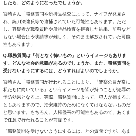
したら、どのようになったでしょうか。
宮崎さん「職務質問や所持品検査によって、ナイフが発見さ
れ、銃刀法違反等で逮捕されていた可能性もあります。ただ
し、容疑者が職務質問や所持品検査を拒否した結果、前科など
もない場合は令状請求が難しく、そのまま解放されていた可能
性もあります」
Q.職務質問は「何となく怖いもの」というイメージもありま
す。どんな社会的意義があるのでしょうか。また、職務質問を
受けないようにするには、どうすればよいのでしょうか。
宮崎さん「職務質問が行われることにより、『警察の目が常に
私たちに向いている』というイメージを皆が持つことが犯罪の
予防効果となる上、実際、職務質問によって、犯人が捕まるこ
ともありますので、治安維持のためになくてはならないものだ
と思います。もちろん、人権侵害の可能性もあるので、あくま
で任意で行われることが前提です。
『職務質問を受けないようにするには』との質問ですが、あま