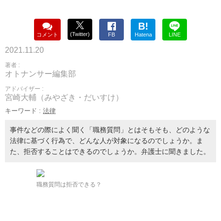
B!
(Twitter)
コメント
FB
Hatena
LINE
2021.11.20
著者 :
オトナンサー編集部
アドバイザー :
宮崎大輔（みやざき・だいすけ）
キーワード :
法律
事件などの際によく聞く「職務質問」とはそもそも、どのような
法律に基づく行為で、どんな人が対象になるのでしょうか。ま
た、拒否することはできるのでしょうか。弁護士に聞きました。
職務質問は拒否できる？