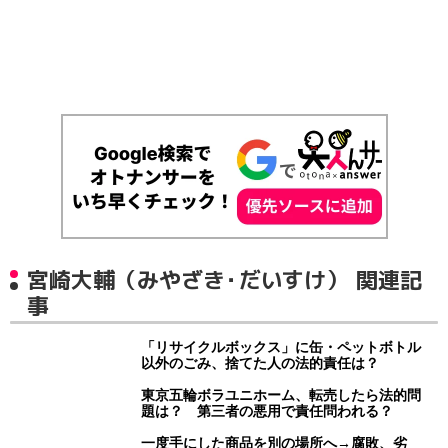
宮崎大輔（みやざき・だいすけ） 関連記
事
「リサイクルボックス」に缶・ペットボトル
以外のごみ、捨てた人の法的責任は？
東京五輪ボラユニホーム、転売したら法的問
題は？ 第三者の悪用で責任問われる？
一度手にした商品を別の場所へ→腐敗、劣