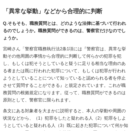
「異常な挙動」などから合理的に判断
Q.そもそも、職務質問とは、どのような法律に基づいて行われ
るのでしょうか。職務質問ができるのは、警察官だけなのでし
ょうか。
宮崎さん「警察官職務執行法2条1項には『警察官は、異常な挙
動その他周囲の事情から合理的に判断して何らかの犯罪を犯
し、もしくは犯そうとしていると疑うに足りる相当な理由のあ
る者または既に行われた犯罪について、もしくは犯罪が行われ
ようとしていることについて知っていると認められる者を停止
させて質問することができる』と規定されています。これが職
務質問の根拠規定になります。従って、職務質問ができるのは
原則として、警察官に限られます。
条文にある対象者を大まかに説明すると、本人の挙動や周囲の
状況などから、（1）犯罪をしたと疑われる人（2）犯罪をしよ
うとしていると疑われる人（3）既に起きた犯罪について何か知