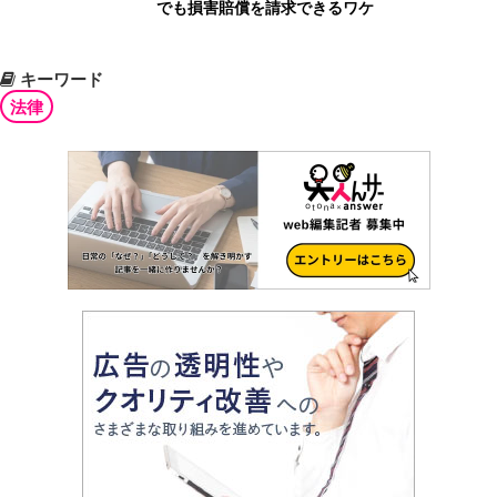
でも損害賠償を請求できるワケ
キーワード
法律