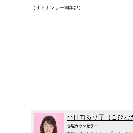
（オトナンサー編集部）
小日向るり子（こひな
心理カウンセラー