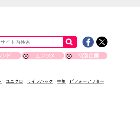
レンド
エンタメ
特別企画
ト
ユニクロ
ライフハック
牛角
ビフォーアフター