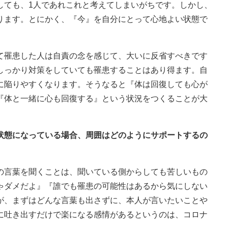
しても、1人であれこれと考えてしまいがちです。しかし、
ります。とにかく、『今』を自分にとって心地よい状態で
て罹患した人は自責の念を感じて、大いに反省すべきです
しっかり対策をしていても罹患することはあり得ます。自
に陥りやすくなります。そうなると『体は回復しても心が
『体と一緒に心も回復する』という状況をつくることが大
い状態になっている場合、周囲はどのようにサポートするの
の言葉を聞くことは、聞いている側からしても苦しいもの
ゃダメだよ』『誰でも罹患の可能性はあるから気にしない
が、まずはどんな言葉も出さずに、本人が言いたいことや
に吐き出すだけで楽になる感情があるというのは、コロナ