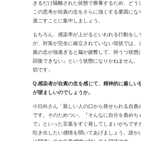
きるだけ隔離された状態で療養するため、どう
この思考が自責の念をさらに強くする要因にな
過ごすことに集中しましょう。
もちろん、感染率が上がるといわれる行動をし
が、対策が完全に確立されていない現状では、
責の念が強過ぎると脳が疲弊して、抑うつ状態
回復できない』という状態になりかねません。
切です」
Q.感染者が自責の念を感じて、精神的に厳し
が望ましいのでしょうか。
小日向さん「親しい人の口から発せられる自責
です。そのためつい、『そんなに自分を責めち
で』といった言葉をすぐ発してしまいがちです
吐き出したい感情を聞いてあげましょう。誰か