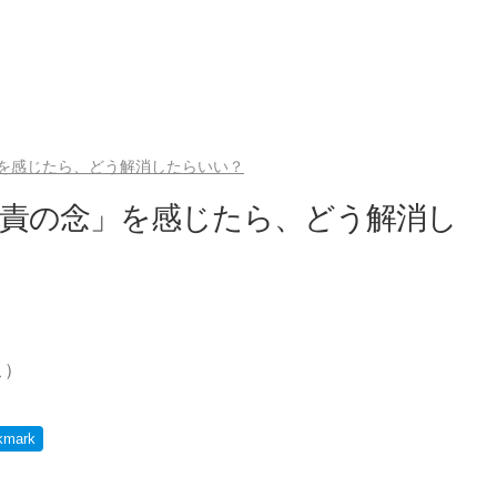
を感じたら、どう解消したらいい？
自責の念」を感じたら、どう解消し
こ）
kmark