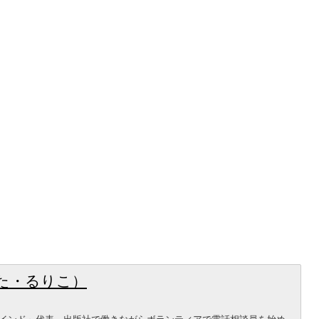
た・るりこ）