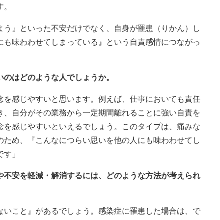
す。
よう』といった不安だけでなく、自身が罹患（りかん）し
にも味わわせてしまっている』という自責感情につながっ
いのはどのような人でしょうか。
念を感じやすいと思います。例えば、仕事においても責任
き、自分がその業務から一定期間離れることに強い自責を
念を感じやすいといえるでしょう。このタイプは、痛みな
のため、『こんなにつらい思いを他の人にも味わわせてし
です」
いや不安を軽減・解消するには、どのような方法が考えられ
ないこと』があるでしょう。感染症に罹患した場合は、で