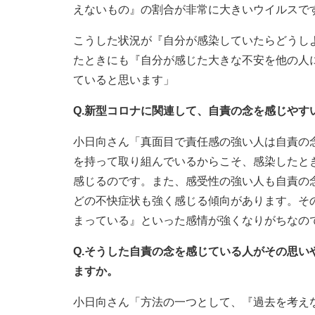
えないもの』の割合が非常に大きいウイルスで
こうした状況が『自分が感染していたらどうし
たときにも『自分が感じた大きな不安を他の人
ていると思います」
Q.新型コロナに関連して、自責の念を感じやす
小日向さん「真面目で責任感の強い人は自責の
を持って取り組んでいるからこそ、感染したと
感じるのです。また、感受性の強い人も自責の
どの不快症状も強く感じる傾向があります。そ
まっている』といった感情が強くなりがちなの
Q.そうした自責の念を感じている人がその思
ますか。
小日向さん「方法の一つとして、『過去を考え