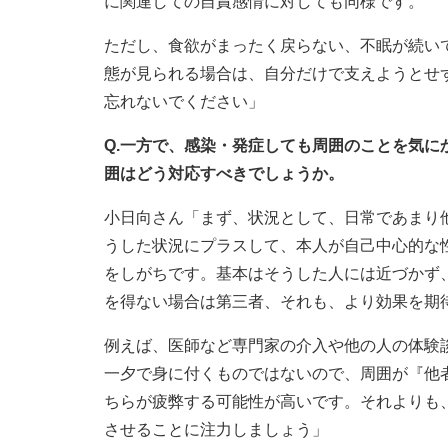
に関連しての自責感情に対しても同様です。
ただし、食欲がまったく戻らない、不眠が続い
態が見られる場合は、自分だけで支えようとせ
忘れないでください」
Q.一方で、感染・発症しても周囲のことを気
囲はどう対応すべきでしょうか。
小日向さん「まず、状況として、日常であまり
うした状況にプラスして、本人が自己中心的な
をしがちです。基本はそうした人には近づかず
を得ない場合は第三者、それも、より効果を期
例えば、医師など専門家の介入や他の人の体験
一夕で身に付くものではないので、周囲が『他
ちらが疲弊する可能性が高いです。それよりも
させることに注力しましょう」