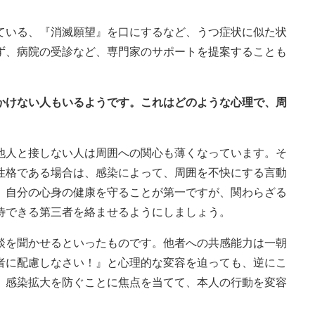
ている、『消滅願望』を口にするなど、うつ症状に似た状
ず、病院の受診など、専門家のサポートを提案することも
にかけない人もいるようです。これはどのような心理で、周
他人と接しない人は周囲への関心も薄くなっています。そ
性格である場合は、感染によって、周囲を不快にする言動
、自分の心身の健康を守ることが第一ですが、関わらざる
待できる第三者を絡ませるようにしましょう。
談を聞かせるといったものです。他者への共感能力は一朝
者に配慮しなさい！』と心理的な変容を迫っても、逆にこ
、感染拡大を防ぐことに焦点を当てて、本人の行動を変容