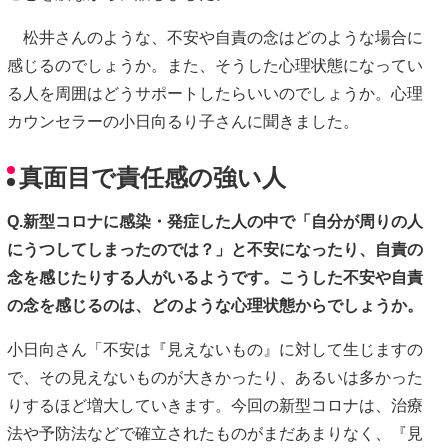
松井さんのような、不安や自責の念はどのような場合に
感じるのでしょうか。また、そうした心理状態になってい
る人を周囲はどうサポートしたらいいのでしょうか。心理
カウンセラーの小日向るり子さんに聞きました。
真面目で責任感の強い人
Q.新型コロナに感染・発症した人の中で「自分が周りの人
にうつしてしまったのでは？」と不安になったり、自責の
念を感じたりする人がいるようです。こうした不安や自責
の念を感じるのは、どのような心理状態からでしょうか。
小日向さん「不安は『見えないもの』に対して生じますの
で、その見えないものが大きかったり、あるいは多かった
りするほど増大していきます。今回の新型コロナは、治療
法や予防法などで確立されたものがまだあまりなく、『見