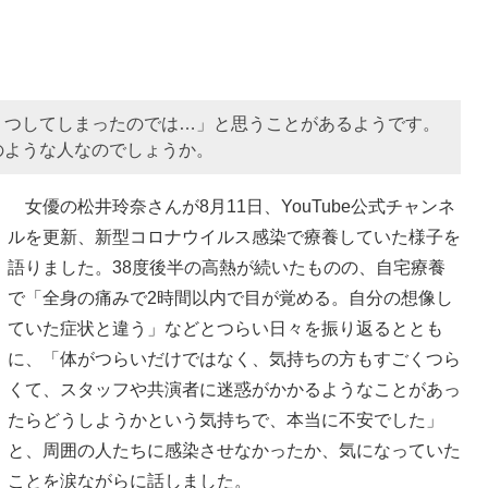
うつしてしまったのでは…」と思うことがあるようです。
のような人なのでしょうか。
女優の松井玲奈さんが8月11日、YouTube公式チャンネ
ルを更新、新型コロナウイルス感染で療養していた様子を
語りました。38度後半の高熱が続いたものの、自宅療養
で「全身の痛みで2時間以内で目が覚める。自分の想像し
ていた症状と違う」などとつらい日々を振り返るととも
に、「体がつらいだけではなく、気持ちの方もすごくつら
くて、スタッフや共演者に迷惑がかかるようなことがあっ
たらどうしようかという気持ちで、本当に不安でした」
と、周囲の人たちに感染させなかったか、気になっていた
ことを涙ながらに話しました。