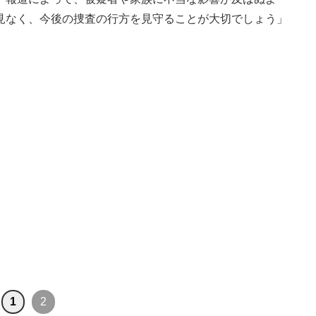
見なく、今後の捜査の行方を見守ることが大切でしょう」
1
2