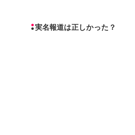
実名報道は正しかった？