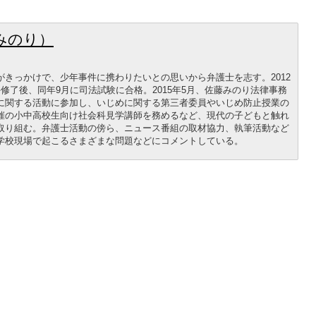
みのり）
きっかけで、少年事件に携わりたいとの思いから弁護士を志す。2012
修了後、同年9月に司法試験に合格。2015年5月、佐藤みのり法律事務
に関する活動に参加し、いじめに関する第三者委員やいじめ防止授業の
催の小中高校生向け社会科見学講師を務めるなど、現代の子どもと触れ
取り組む。弁護士活動の傍ら、ニュース番組の取材協力、執筆活動など
学校現場で起こるさまざまな問題などにコメントしている。