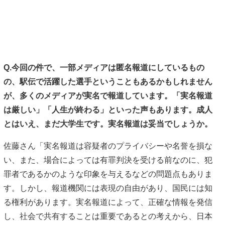
Q.今回の件で、一部メディアは匿名報道にしているもの
の、駅伝で活躍した選手ということもあるかもしれません
が、多くのメディアが実名で報道しています。「実名報道
は厳しい」「人生が終わる」といった声もあります。成人
とはいえ、まだ大学生です。実名報道は妥当でしょうか。
佐藤さん「実名報道は容疑者のプライバシーや名誉を損な
い、また、場合によっては有罪判決を受ける前なのに、犯
罪者であるかのような印象を与えるなどの問題点もありま
す。しかし、報道機関には表現の自由があり、国民には知
る権利があります。実名報道によって、正確な情報を発信
し、社会で共有することは重要であるとの考えから、日本