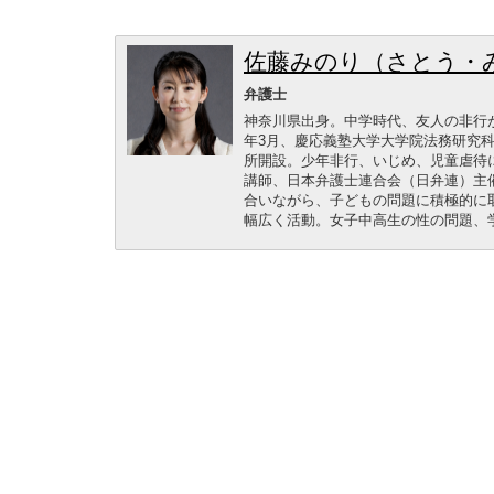
佐藤みのり（さとう・
弁護士
神奈川県出身。中学時代、友人の非行が
年3月、慶応義塾大学大学院法務研究科
所開設。少年非行、いじめ、児童虐待
講師、日本弁護士連合会（日弁連）主
合いながら、子どもの問題に積極的に
幅広く活動。女子中高生の性の問題、