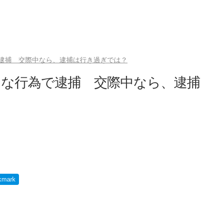
逮捕 交際中なら、逮捕は行き過ぎでは？
らな行為で逮捕 交際中なら、逮捕
kmark