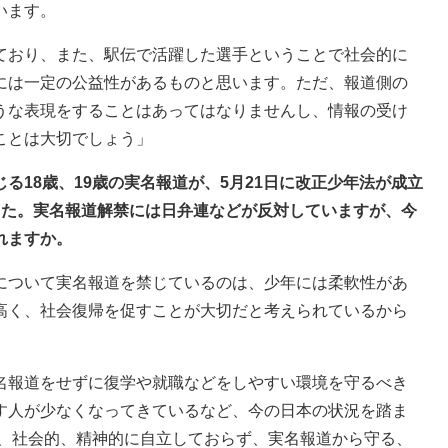
います。
ており、また、駅伝で活躍した選手ということで社会的に
には一定の公益性があるものと思います。ただ、報道側の
うな表現をすることはあってはなりませんし、情報の受け
ことは大切でしょう」
る18歳、19歳の実名報道が、5月21日に改正少年法が成立
した。実名報道解禁には日弁連などが反対していますが、今
れますか。
について実名報道を禁じているのは、少年には柔軟性があ
高く、社会復帰を促すことが大切だと考えられているから
名報道をせずに復学や就職などをしやすい環境を守るべき
す人が少なくなってきているなど、今の日本の状況を踏ま
的、社会的、精神的に自立しておらず、実名報道から守る、