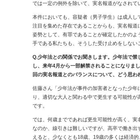
では一定の例外を除いて、実名報道がなされて
本件においても、容疑者（男子学生）は成人し
注目を集めた存在であることからも、実名報道
姿勢として、有罪であることが確定したかのよ
手である私たちも、そうした受け止めをしない
Q.少年法との関係でお聞きします。少年法で禁じ
し、来年4月から一部解禁されることになりま
回の実名報道とのバランスについて、どう思わ
佐藤さん「少年法が事件の加害者となった少年
り、適切な大人と関わる中で更生する可能性が
です。
では、何歳までであれば更生可能性が高く、実
なのか、線引きは難しいですが、高卒で働き出
えると、少なくとも18歳、19歳の多くは経済