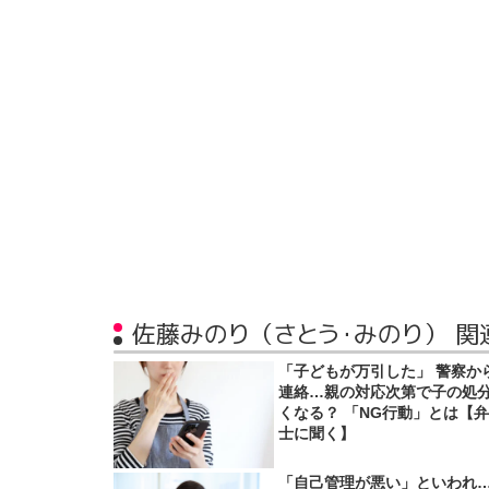
佐藤みのり（さとう・みのり） 関
「子どもが万引した」 警察か
連絡…親の対応次第で子の処
くなる？ 「NG行動」とは【
士に聞く】
「自己管理が悪い」といわれ