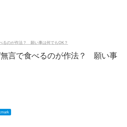
べるのが作法？ 願い事は何でもOK？
ぜ無言で食べるのが作法？ 願い事
kmark