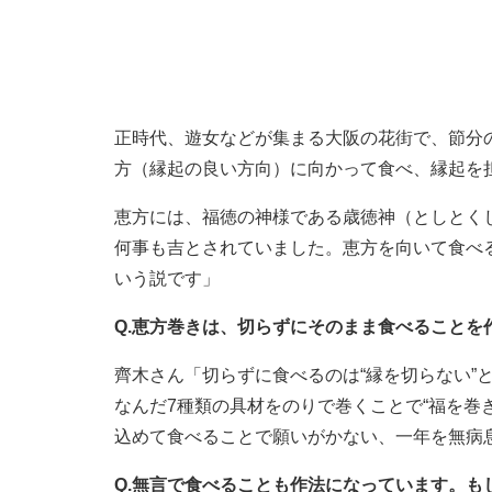
正時代、遊女などが集まる大阪の花街で、節分
方（縁起の良い方向）に向かって食べ、縁起を
恵方には、福徳の神様である歳徳神（としとく
何事も吉とされていました。恵方を向いて食べ
いう説です」
Q.恵方巻きは、切らずにそのまま食べること
齊木さん「切らずに食べるのは“縁を切らない”
なんだ7種類の具材をのりで巻くことで“福を巻
込めて食べることで願いがかない、一年を無病
Q.無言で食べることも作法になっています。