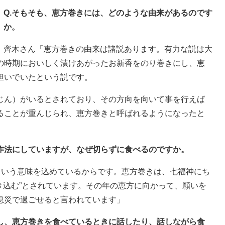
Q.そもそも、恵方巻きには、どのような由来があるのです
か。
齊木さん「恵方巻きの由来は諸説あります。有力な説は大
の時期においしく漬けあがったお新香をのり巻きにし、恵
担いでいたという説です。
じん）がいるとされており、その方向を向いて事を行えば
ることが重んじられ、恵方巻きと呼ばれるようになったと
を作法にしていますが、なぜ切らずに食べるのですか。
という意味を込めているからです。恵方巻きは、七福神にち
き込む”とされています。その年の恵方に向かって、願いを
息災で過ごせると言われています」
もし、恵方巻きを食べているときに話したり、話しながら食