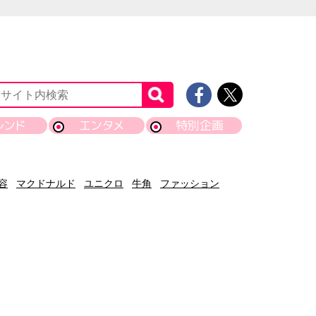
レンド
エンタメ
特別企画
容
マクドナルド
ユニクロ
牛角
ファッション