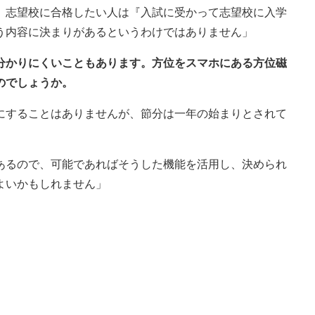
、志望校に合格したい人は『入試に受かって志望校に入学
う内容に決まりがあるというわけではありません」
か分かりにくいこともあります。方位をスマホにある方位磁
のでしょうか。
にすることはありませんが、節分は一年の始まりとされて
あるので、可能であればそうした機能を活用し、決められ
よいかもしれません」