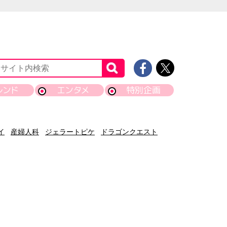
レンド
エンタメ
特別企画
イ
産婦人科
ジェラートピケ
ドラゴンクエスト