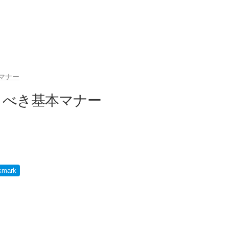
マナー
くべき基本マナー
kmark