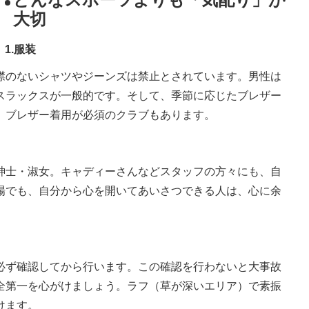
大切
1.服装
のないシャツやジーンズは禁止とされています。男性は
スラックスが一般的です。そして、季節に応じたブレザー
。ブレザー着用が必須のクラブもあります。
士・淑女。キャディーさんなどスタッフの方々にも、自
場でも、自分から心を開いてあいさつできる人は、心に余
ず確認してから行います。この確認を行わないと大事故
全第一を心がけましょう。ラフ（草が深いエリア）で素振
けます。