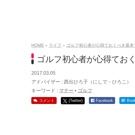
HOME
ライフ
ゴルフ初心者が心得ておくべき基本
ゴルフ初心者が心得てお
2017.03.05
アドバイザー :
西出ひろ子（にしで・ひろこ）
キーワード :
マナー
•
ゴルフ
コメント
(Twitter)
Facebook
B!
Boo