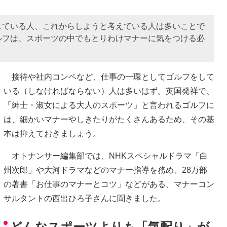
している人、これからしようと考えている人は多いことで
ルフは、スポーツの中でもとりわけマナーに気をつける必
接待や社内コンペなど、仕事の一環としてゴルフをして
いる（しなければならない）人は多いはず。英国発祥で、
「紳士・淑女による大人のスポーツ」と言われるゴルフに
は、細かいマナーやしきたりがたくさんあるため、その基
本は抑えておきましょう。
オトナンサー編集部では、NHKスペシャルドラマ「白
州次郎」や大河ドラマなどのマナー指導を務め、28万部
の著書「お仕事のマナーとコツ」などがある、マナーコン
サルタントの西出ひろ子さんに聞きました。
どんなスポーツよりも「気配り」が