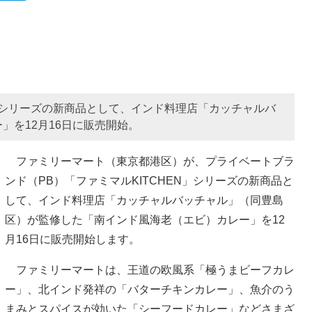
N」シリーズの新商品として、インド料理店「カッチャルバ
」を12月16日に販売開始。
ファミリーマート（東京都港区）が、プライベートブラ
ンド（PB）「ファミマルKITCHEN」シリーズの新商品と
して、インド料理店「カッチャルバッチャル」（同豊島
区）が監修した「南インド風海老（エビ）カレー」を12
月16日に販売開始します。
ファミリーマートは、王道の欧風系「極うまビーフカレ
ー」、北インド発祥の「バターチキンカレー」、魚介のう
まみとスパイスが効いた「シーフードカレー」などさまざ