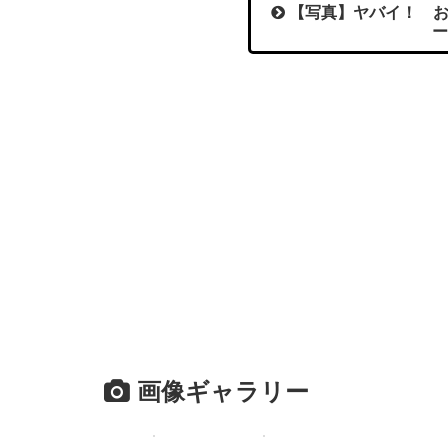
【写真】ヤバイ！ お
ー
画像ギャラリー