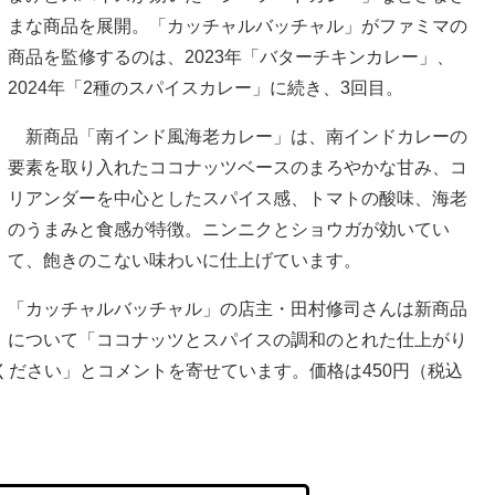
まな商品を展開。「カッチャルバッチャル」がファミマの
商品を監修するのは、2023年「バターチキンカレー」、
2024年「2種のスパイスカレー」に続き、3回目。
新商品「南インド風海老カレー」は、南インドカレーの
要素を取り入れたココナッツベースのまろやかな甘み、コ
リアンダーを中心としたスパイス感、トマトの酸味、海老
のうまみと食感が特徴。ニンニクとショウガが効いてい
て、飽きのこない味わいに仕上げています。
「カッチャルバッチャル」の店主・田村修司さんは新商品
について「ココナッツとスパイスの調和のとれた仕上がり
ださい」とコメントを寄せています。価格は450円（税込