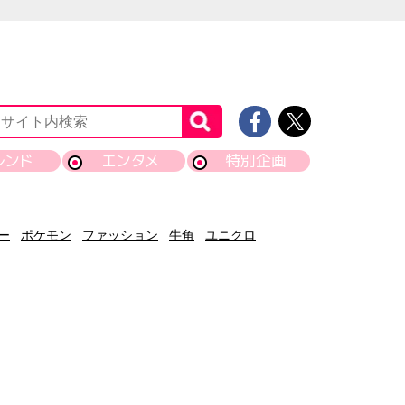
レンド
エンタメ
特別企画
ー
ポケモン
ファッション
牛角
ユニクロ