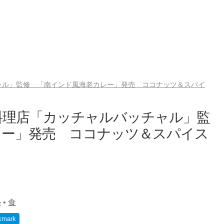
ャル」監修 「南インド風海老カレー」発売 ココナッツ＆スパイ
料理店「カッチャルバッチャル」監
レー」発売 ココナッツ＆スパイス
ル
•
食
kmark