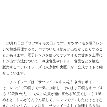
10月13日は「サツマイモの日」です。サツマイモを電子レン
ジで加熱調理すると、パサついたり甘みが出なかったりするこ
とがあります。電子レンジを使ってサツマイモの甘さを上手に
引き出す方法について、冷凍食品やレトルト食品などを製造、
販売するニチレイフーズ（東京都中央区）が、公式サイトで紹
介しています。
ニチレイフーズは「サツマイモの甘みを引き出すポイント
は、レンジで70度まで一気に加熱し、そのまま70度をキープす
る『2段温め法』。でんぷん質が糖に変わる70度でじっくり温
めると、甘みがぐんぐん増して、レンジでチンしただけとは思
えないおいしさに」と説明。サツマイモを甘く調理する方法に