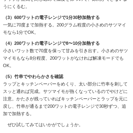
うにくるむ。
（3）600ワットの電子レンジで1分30秒加熱する
一気に70度まで加熱する。200グラム程度の小さめのサツマイ
モなら1分でOK。
（4）200ワットの電子レンジで8〜10分加熱する
小さいワット数で70度を保って甘みを引き出す。小さめのサツ
マイモもなら8分程度、200ワットがなければ解凍モードでも
OK。
（5）竹串でやわらかさを確認
ラップとキッチンペーパーをめくり、太い部分に竹串を刺して
スッと通れば完成。サツマイモが熱くなっているのでやけどに
注意。かたさが残っていればキッチンペーパーとラップを元に
戻し、竹串が通るまで200ワットの電子レンジで30秒ずつ、追
加で加熱する。
ぜひ試してみてはいかがでしょうか。