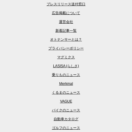
プレスリリース送付窓口
広告掲載について
運営会社
新着記事一覧
オトナンサーとは？
プライバシーポリシー
マグミクス
LASISA (らしさ)
乗りものニュース
Merkmal
くるまのニュース
VAGUE
バイクのニュース
自動車カタログ
ゴルフのニュース