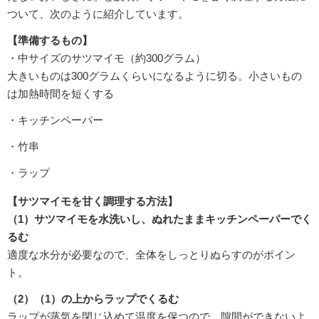
ついて、次のように紹介しています。
【準備するもの】
・中サイズのサツマイモ（約300グラム）
大きいものは300グラムくらいになるように切る。小さいもの
は加熱時間を短くする
・キッチンペーパー
・竹串
・ラップ
【サツマイモを甘く調理する方法】
（1）サツマイモを水洗いし、ぬれたままキッチンペーパーでく
るむ
適度な水分が必要なので、全体をしっとりぬらすのがポイン
ト。
（2）（1）の上からラップでくるむ
ラップが蒸気を閉じ込めて温度を保つので、隙間ができないよ