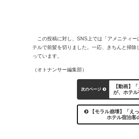
この投稿に対し、SNS上では「アメニティー
テルで前髪を切りました。一応、きちんと掃除
っています。
（オトナンサー編集部）
【動画】「
次のページ
が、ホテル
【モラル崩壊】「えっ
ホテル宿泊客