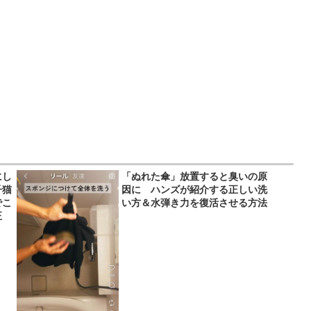
にし
「ぬれた傘」放置すると臭いの原
子猫
因に ハンズが紹介する正しい洗
でこ
い方＆水弾き力を復活させる方法
正