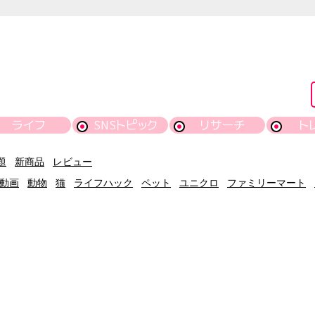
ライフ
SNSトピック
リサーチ
ト
題
新商品
レビュー
動画
動物
猫
ライフハック
ペット
ユニクロ
ファミリーマート