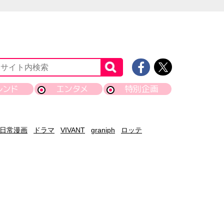
レンド
エンタメ
特別企画
日常漫画
ドラマ
VIVANT
graniph
ロッテ