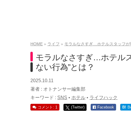
HOME
ライフ
モラルなさすぎ…ホテルスタッフが
モラルなさすぎ…ホテルス
ない行為”とは？
2025.10.11
著者 :
オトナンサー編集部
キーワード :
SNS
•
ホテル
•
ライフハック
コメント: 1
(Twitter)
Facebook
B!
B