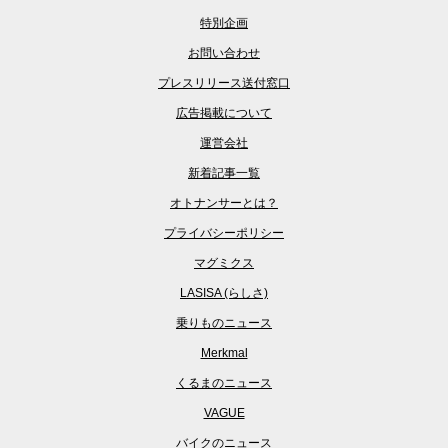
特別企画
お問い合わせ
プレスリリース送付窓口
広告掲載について
運営会社
新着記事一覧
オトナンサーとは？
プライバシーポリシー
マグミクス
LASISA (らしさ)
乗りものニュース
Merkmal
くるまのニュース
VAGUE
バイクのニュース