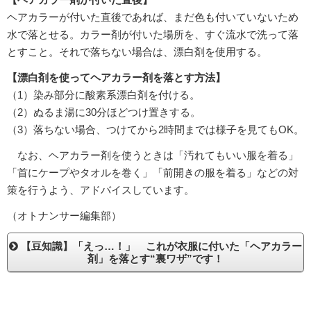
ヘアカラーが付いた直後であれば、まだ色も付いていないため
水で落とせる。カラー剤が付いた場所を、すぐ流水で洗って落
とすこと。それで落ちない場合は、漂白剤を使用する。
【漂白剤を使ってヘアカラー剤を落とす方法】
（1）染み部分に酸素系漂白剤を付ける。
（2）ぬるま湯に30分ほどつけ置きする。
（3）落ちない場合、つけてから2時間までは様子を見てもOK。
なお、ヘアカラー剤を使うときは「汚れてもいい服を着る」
「首にケープやタオルを巻く」「前開きの服を着る」などの対
策を行うよう、アドバイスしています。
（オトナンサー編集部）
【豆知識】「えっ…！」 これが衣服に付いた「ヘアカラー
剤」を落とす“裏ワザ”です！