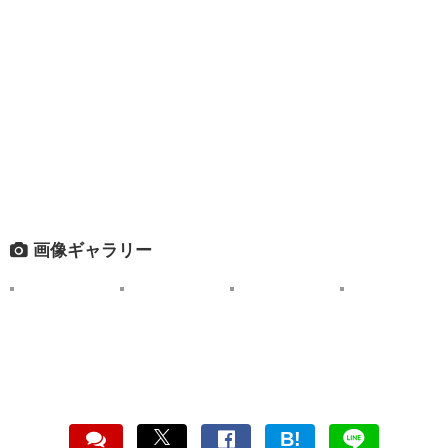
画像ギャラリー
B!