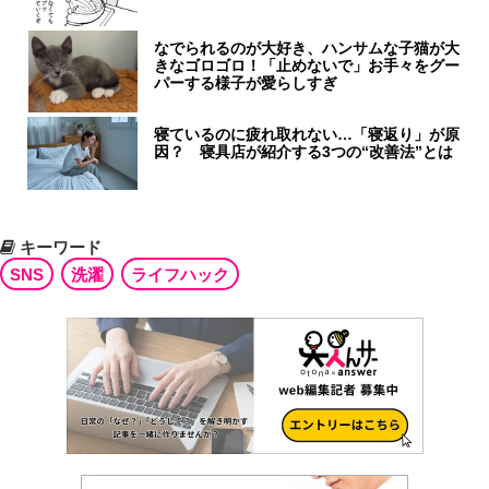
なでられるのが大好き、ハンサムな子猫が大
きなゴロゴロ！「止めないで」お手々をグー
パーする様子が愛らしすぎ
寝ているのに疲れ取れない…「寝返り」が原
因？ 寝具店が紹介する3つの“改善法”とは
キーワード
SNS
洗濯
ライフハック