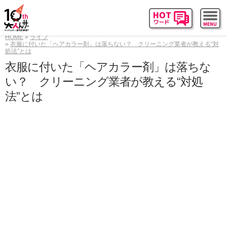
HOME
ライフ
衣服に付いた「ヘアカラー剤」は落ちない？ クリーニング業者が教える“対
処法”とは
衣服に付いた「ヘアカラー剤」は落ちな
い？ クリーニング業者が教える“対処
法”とは