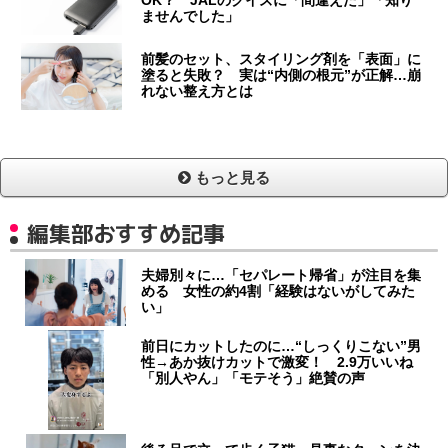
ませんでした」
前髪のセット、スタイリング剤を「表面」に
塗ると失敗？ 実は“内側の根元”が正解…崩
れない整え方とは
もっと見る
編集部おすすめ記事
夫婦別々に…「セパレート帰省」が注目を集
める 女性の約4割「経験はないがしてみた
い」
前日にカットしたのに…“しっくりこない”男
性→あか抜けカットで激変！ 2.9万いいね
「別人やん」「モテそう」絶賛の声