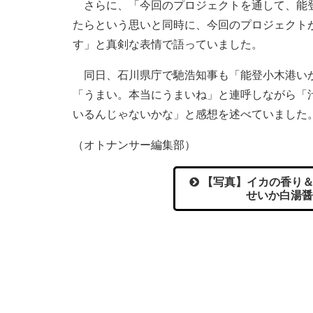
さらに、「今回のプロジェクトを通して、能登
たらという思いと同時に、今回のプロジェクト
す」と真剣な表情で語っていました。
同日、石川県庁で馳浩知事も「能登小木港いか
「うまい。本当にうまいね」と連呼しながら「
いるんじゃないかな」と感想を述べていました
（オトナンサー編集部）
【写真】イカの香り＆
せいか白湯醤