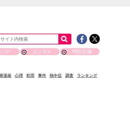
レンド
エンタメ
特別企画
療漫画
心理
犯罪
事件
熱中症
調査
ランキング