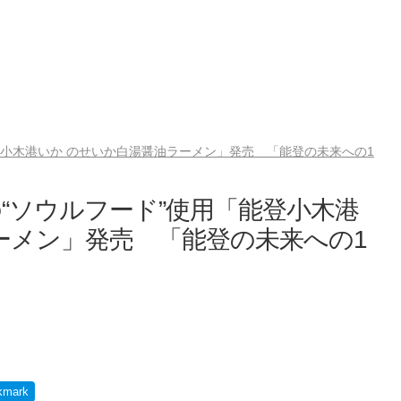
登小木港いか のせいか白湯醤油ラーメン」発売 「能登の未来への1
“ソウルフード”使用「能登小木港
ーメン」発売 「能登の未来への1
kmark