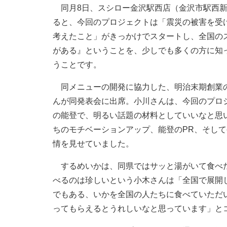
同月8日、スシロー金沢駅西店（金沢市駅西新
ると、今回のプロジェクトは「震災の被害を受
考えたこと」がきっかけでスタートし、全国の
がある』ということを、少しでも多くの方に知
うことです。
同メニューの開発に協力した、明治末期創業の
んが同発表会に出席。小川さんは、今回のプロ
の能登で、明るい話題の材料としていいなと思
ちのモチベーションアップ、能登のPR、そし
情を見せていました。
するめいかは、同県ではサッと湯がいて食べた
べるのは珍しいという小木さんは「全国で展開
でもある、いかを全国の人たちに食べていただ
ってもらえるとうれしいなと思っています」と