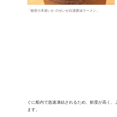
「能登小木港いか のせいか白湯醤油ラーメン」
ぐに船内で急速凍結されるため、鮮度が高く、
ます。