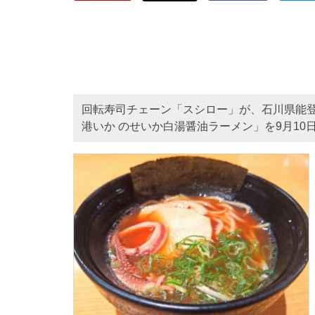
回転寿司チェーン「スシロー」が、石川県能
港いか のせいか白湯醤油ラーメン」を9月10