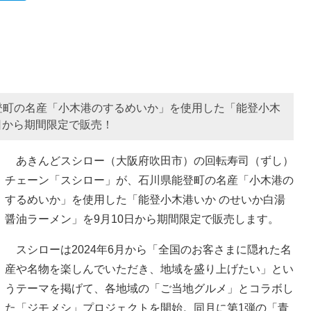
登町の名産「小木港のするめいか」を使用した「能登小木
日から期間限定で販売！
あきんどスシロー（大阪府吹田市）の回転寿司（ずし）
チェーン「スシロー」が、石川県能登町の名産「小木港の
するめいか」を使用した「能登小木港いか のせいか白湯
醤油ラーメン」を9月10日から期間限定で販売します。
スシローは2024年6月から「全国のお客さまに隠れた名
産や名物を楽しんでいただき、地域を盛り上げたい」とい
うテーマを掲げて、各地域の「ご当地グルメ」とコラボし
た「ジモメシ」プロジェクトを開始。同月に第1弾の「青