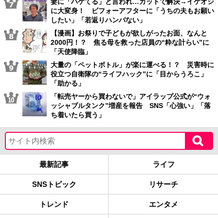
妻に「ハゲてる」と言われ…カットで解決→イケオジ
に大変身！ ビフォーアフターに「うちの夫もお願い
したい」「若返りハンパない」
【漫画】お祭りで子どもが欲しがったお面、なんと
2000円！？ 焦る母を救った店員の“粋な計らい”に
「天使降臨」
大量の「ペットボトル」が楽に運べる！？ 災害時に
役立つ自衛隊の“ライフハック”に「目からうろこ」
「助かる」
「転売ヤーから買わないで」アイラップ公式が“ウォ
ッシャブルタンク”増産を報告 SNS「心強い」「落
ち着いたら買う」
最新記事
ライフ
SNSトピック
リサーチ
トレンド
エンタメ