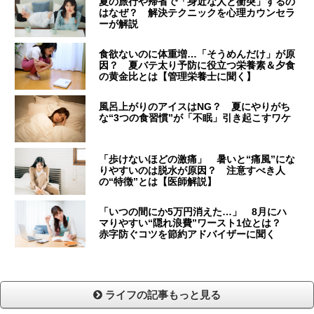
夏の旅行や帰省で「身近な人と衝突」するの
はなぜ？ 解決テクニックを心理カウンセラ
ーが解説
食欲ないのに体重増…「そうめんだけ」が原
因？ 夏バテ太り予防に役立つ栄養素＆夕食
の黄金比とは【管理栄養士に聞く】
風呂上がりのアイスはNG？ 夏にやりがち
な“3つの食習慣”が「不眠」引き起こすワケ
「歩けないほどの激痛」 暑いと“痛風”にな
りやすいのは脱水が原因？ 注意すべき人
の“特徴”とは【医師解説】
「いつの間にか5万円消えた…」 8月にハ
マりやすい“隠れ浪費”ワースト1位とは？
赤字防ぐコツを節約アドバイザーに聞く
ライフの記事もっと見る