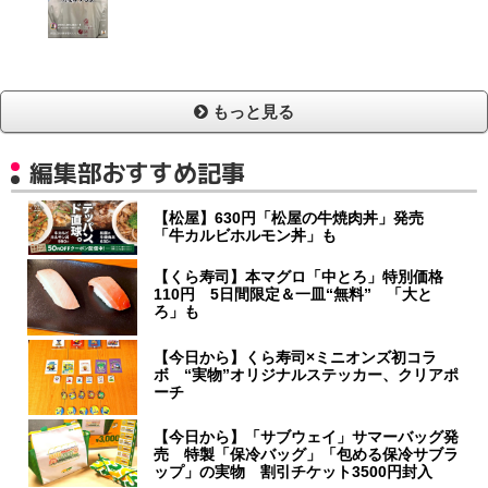
もっと見る
編集部おすすめ記事
【松屋】630円「松屋の牛焼肉丼」発売
「牛カルビホルモン丼」も
【くら寿司】本マグロ「中とろ」特別価格
110円 5日間限定＆一皿“無料” 「大と
ろ」も
【今日から】くら寿司×ミニオンズ初コラ
ボ “実物”オリジナルステッカー、クリアポ
ーチ
【今日から】「サブウェイ」サマーバッグ発
売 特製「保冷バッグ」「包める保冷サブラ
ップ」の実物 割引チケット3500円封入