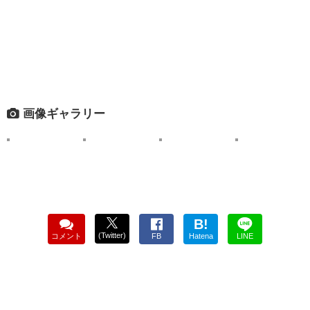
画像ギャラリー
B!
(Twitter)
コメント
FB
Hatena
LINE