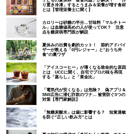
り置き冷凍」するとうまみ＆栄養が増す食材
とは【管理栄養士に聞く】
カロリーは砂糖の半分…甘味料「マルチトー
ル」は血糖値高めの人が使ってOK？ 注意
点を糖尿病専門医が解説
夏休みの出費を劇的カット！ 節約アドバイ
ザーが教える「0円レジャー」と“おうち外
食”の裏ワザ
「アイスコーヒー」が薄くなる致命的な原因
とは UCCに聞く、自宅でプロの味を再現
する「蒸らし」と「黄金比」
「電気代が安くなる」は危険？ 偽アプリ＆
SNS広告に潜む詐欺のワナ… 被害防ぐ3つの
対策【専門家解説】
「無糖炭酸水」は歯に影響する？ 知覚過敏
を防ぐ“正しい飲み方”とは