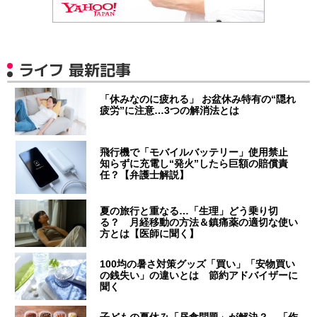
ライフ 最新記事
「休みなのに疲れる」 お盆休み特有の“隠れ
疲労”に注意…3つの解消法とは
飛行機で「モバイルバッテリー」使用禁止
知らずに充電し“発火”したら巨額の賠償責
任？【弁護士解説】
夏の旅行と重なる…「生理」どう乗り切
る？ 月経移動の方法＆鎮痛薬の適切な使い
方とは【医師に聞く】
100均の暑さ対策グッズ「買い」「安物買い
の銭失い」の違いとは 節約アドバイザーに
聞く
子どもの夏休み「昼食問題」が解決？ 「作