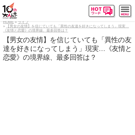
HOME
ライフ
【男女の友情】を信じていても「異性の友達を好きになってしまう」現実…
《友情と恋愛》の境界線、最多回答は？
【男女の友情】を信じていても「異性の友
達を好きになってしまう」現実…《友情と
恋愛》の境界線、最多回答は？