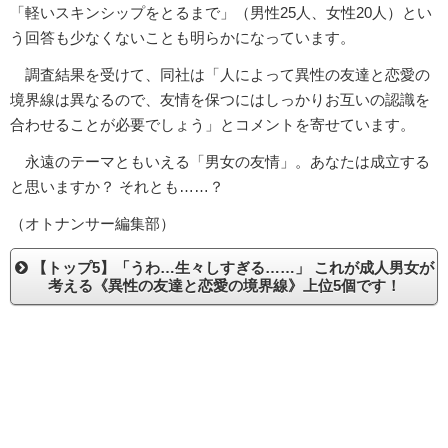
「軽いスキンシップをとるまで」（男性25人、女性20人）とい
う回答も少なくないことも明らかになっています。
調査結果を受けて、同社は「人によって異性の友達と恋愛の
境界線は異なるので、友情を保つにはしっかりお互いの認識を
合わせることが必要でしょう」とコメントを寄せています。
永遠のテーマともいえる「男女の友情」。あなたは成立する
と思いますか？ それとも……？
（オトナンサー編集部）
【トップ5】「うわ…生々しすぎる……」 これが成人男女が
考える《異性の友達と恋愛の境界線》上位5個です！