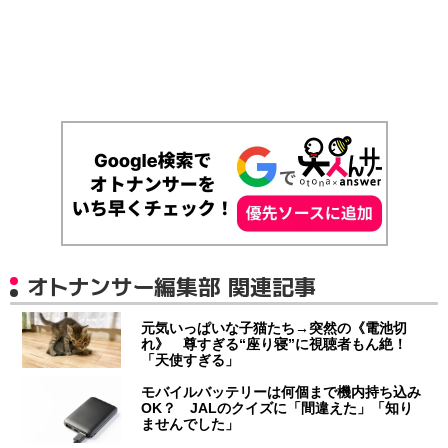
オトナンサー編集部 関連記事
元気いっぱいな子猫たち→突然の《電池切
れ》 尊すぎる“座り寝”に視聴者もん絶！
「天使すぎる」
モバイルバッテリーは何個まで機内持ち込み
OK？ JALのクイズに「間違えた」「知り
ませんでした」