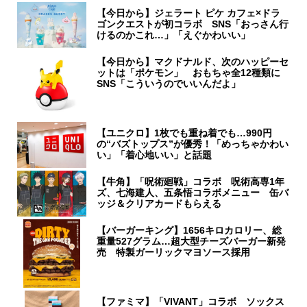
【今日から】ジェラート ピケ カフェ×ドラ
ゴンクエストが初コラボ SNS「おっさん行
けるのかこれ…」「えぐかわいい」
【今日から】マクドナルド、次のハッピーセ
ットは「ポケモン」 おもちゃ全12種類に
SNS「こういうのでいいんだよ」
【ユニクロ】1枚でも重ね着でも…990円
の“バズトップス”が優秀！「めっちゃかわい
い」「着心地いい」と話題
【牛角】「呪術廻戦」コラボ 呪術高専1年
ズ、七海建人、五条悟コラボメニュー 缶バ
ッジ＆クリアカードもらえる
【バーガーキング】1656キロカロリー、総
重量527グラム…超大型チーズバーガー新発
売 特製ガーリックマヨソース採用
【ファミマ】「VIVANT」コラボ ソックス