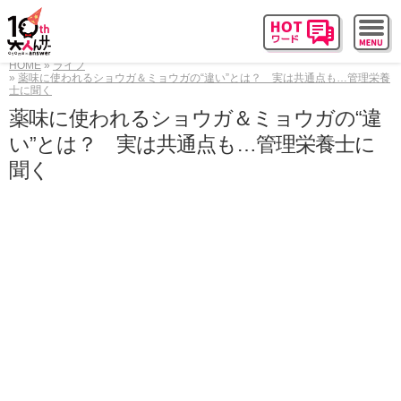
HOME
ライフ
薬味に使われるショウガ＆ミョウガの“違い”とは？ 実は共通点も…管理栄養
士に聞く
薬味に使われるショウガ＆ミョウガの“違
い”とは？ 実は共通点も…管理栄養士に
聞く