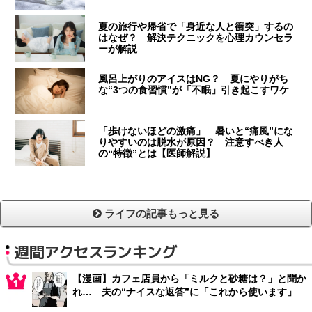
夏の旅行や帰省で「身近な人と衝突」するの
はなぜ？ 解決テクニックを心理カウンセラ
ーが解説
風呂上がりのアイスはNG？ 夏にやりがち
な“3つの食習慣”が「不眠」引き起こすワケ
「歩けないほどの激痛」 暑いと“痛風”にな
りやすいのは脱水が原因？ 注意すべき人
の“特徴”とは【医師解説】
ライフの記事もっと見る
週間アクセスランキング
【漫画】カフェ店員から「ミルクと砂糖は？」と聞か
れ… 夫の“ナイスな返答”に「これから使います」