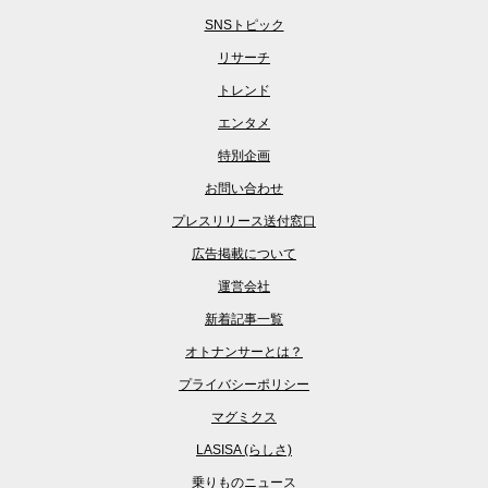
SNSトピック
リサーチ
トレンド
エンタメ
特別企画
お問い合わせ
プレスリリース送付窓口
広告掲載について
運営会社
新着記事一覧
オトナンサーとは？
プライバシーポリシー
マグミクス
LASISA (らしさ)
乗りものニュース