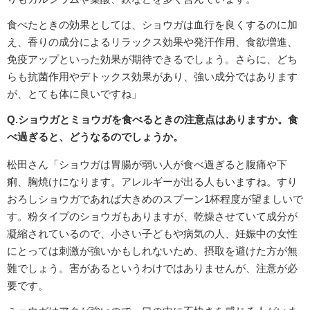
食べたときの効果としては、ショウガは血行を良くするのに加
え、香りの成分によるリラックス効果や発汗作用、食欲増進、
免疫アップといった効果が期待できるでしょう。さらに、どち
らも抗菌作用やデトックス効果があり、強い成分ではあります
が、とても体に良いですね」
Q.ショウガとミョウガを食べるときの注意点はありますか。食
べ過ぎると、どうなるのでしょうか。
松田さん「ショウガは胃腸が弱い人が食べ過ぎると腹痛や下
痢、胸焼けになります。アレルギーが出る人もいますね。すり
おろしショウガであれば大きめのスプーン1杯程度が望ましいで
す。粉タイプのショウガもありますが、乾燥させていて成分が
凝縮されているので、小さい子どもや病気の人、妊娠中の女性
にとっては刺激が強いかもしれないため、摂取を避けた方が無
難でしょう。害があるというわけではありませんが、注意が必
要です。