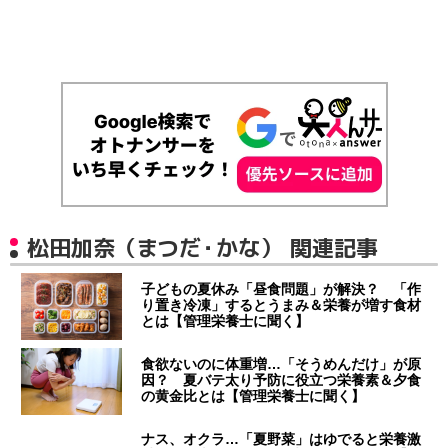
松田加奈（まつだ・かな） 関連記事
子どもの夏休み「昼食問題」が解決？ 「作
り置き冷凍」するとうまみ＆栄養が増す食材
とは【管理栄養士に聞く】
食欲ないのに体重増…「そうめんだけ」が原
因？ 夏バテ太り予防に役立つ栄養素＆夕食
の黄金比とは【管理栄養士に聞く】
ナス、オクラ…「夏野菜」はゆでると栄養激