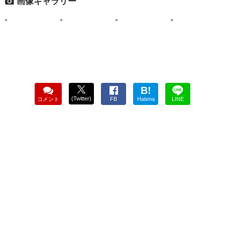
画像ギャラリー
B!
(Twitter)
コメント
FB
Hatena
LINE