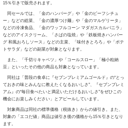
15％引きで販売されます。
同セールでは、「金のハンバーグ」や「金のビーフシチュ
ー」などの総菜、「金の濃厚つけ麺」や「金のマルゲリータ」
などの冷凍食品、「金のワッフルコーン マダガスカルバニラ」
などのアイスクリーム、「さばの塩焼」や「鉄板焼きハンバー
グ 和風おろしソース」などの主菜、「味付きとろろ」や「ポテ
トサラダ」などの副菜が対象となります。
また、「千切りキャベツ」や「コールスロー」「極小粒納
豆」といったその他の商品も対象となっています。
同社は「普段の食卓に『セブンプレミアムゴールド』の“とっ
ておきの味とみんなに教えたくなるおいしさ”、『セブンプレミ
アム』の“毎日食べたいと満足いただけるおいしさ”をぜひこの
機会にお楽しみください」とアピールしています。
対象商品は同社の標準価格（税抜き）からの値引き。また、
対象の「エコだ値」商品は値引き後の価格から15％引きとなり
ます。