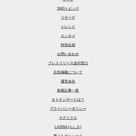
SNSトピック
リサーチ
トレンド
エンタメ
特別企画
お問い合わせ
プレスリリース送付窓口
広告掲載について
運営会社
新着記事一覧
オトナンサーとは？
プライバシーポリシー
マグミクス
LASISA (らしさ)