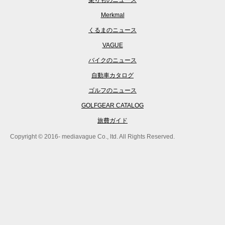
乗りものニュース
Merkmal
くるまのニュース
VAGUE
バイクのニュース
自動車カタログ
ゴルフのニュース
GOLFGEAR CATALOG
旅費ガイド
Copyright © 2016- mediavague Co., ltd. All Rights Reserved.