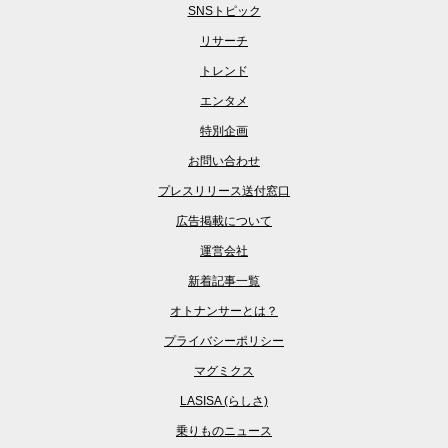
SNSトピック
リサーチ
トレンド
エンタメ
特別企画
お問い合わせ
プレスリリース送付窓口
広告掲載について
運営会社
新着記事一覧
オトナンサーとは？
プライバシーポリシー
マグミクス
LASISA (らしさ)
乗りものニュース