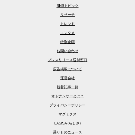
SNSトピック
リサーチ
トレンド
エンタメ
特別企画
お問い合わせ
プレスリリース送付窓口
広告掲載について
運営会社
新着記事一覧
オトナンサーとは？
プライバシーポリシー
マグミクス
LASISA (らしさ)
乗りものニュース