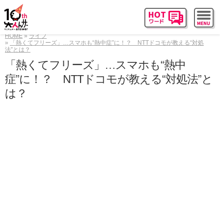
HOME
ライフ
「熱くてフリーズ」…スマホも“熱中症”に！？ NTTドコモが教える“対処
法”とは？
「熱くてフリーズ」…スマホも“熱中
症”に！？ NTTドコモが教える“対処法”と
は？