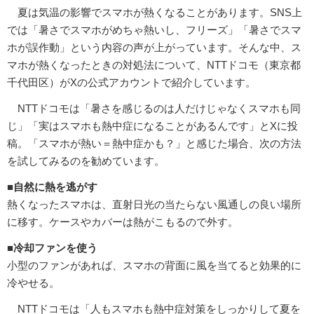
夏は気温の影響でスマホが熱くなることがあります。SNS上
では「暑さでスマホがめちゃ熱いし、フリーズ」「暑さでスマ
ホが誤作動」という内容の声が上がっています。そんな中、ス
マホが熱くなったときの対処法について、NTTドコモ（東京都
千代田区）がXの公式アカウントで紹介しています。
NTTドコモは「暑さを感じるのは人だけじゃなくスマホも同
じ」「実はスマホも熱中症になることがあるんです」とXに投
稿。「スマホが熱い＝熱中症かも？」と感じた場合、次の方法
を試してみるのを勧めています。
■自然に熱を逃がす
熱くなったスマホは、直射日光の当たらない風通しの良い場所
に移す。ケースやカバーは熱がこもるので外す。
■冷却ファンを使う
小型のファンがあれば、スマホの背面に風を当てると効果的に
冷やせる。
NTTドコモは「人もスマホも熱中症対策をしっかりして夏を