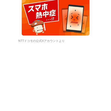
NTTドコモの公式Xアカウントより