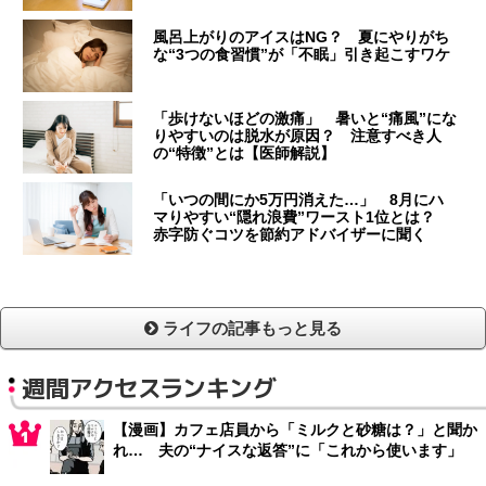
風呂上がりのアイスはNG？ 夏にやりがち
な“3つの食習慣”が「不眠」引き起こすワケ
「歩けないほどの激痛」 暑いと“痛風”にな
りやすいのは脱水が原因？ 注意すべき人
の“特徴”とは【医師解説】
「いつの間にか5万円消えた…」 8月にハ
マりやすい“隠れ浪費”ワースト1位とは？
赤字防ぐコツを節約アドバイザーに聞く
ライフの記事もっと見る
週間アクセスランキング
【漫画】カフェ店員から「ミルクと砂糖は？」と聞か
れ… 夫の“ナイスな返答”に「これから使います」