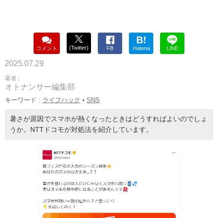
B!
(Twitter)
コメント
FB
Hatena
LINE
2025.07.29
著者 :
オトナンサー編集部
キーワード :
ライフハック
•
SNS
暑さが原因でスマホが熱くなったときはどうすればよいのでしょ
うか。NTTドコモが対処法を紹介しています。