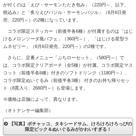
が付くのは「えび・サーモンたたき包み」（220円～、以下、
税込み）と「炙りえびバジル・サーモンバジル」（8月6日発
売、220円～）の2種になっています。
コラボ限定ステッカー（前後半各6種）が付属するのは「はじ
けるメロンソーダ風パフェ」（360円～）、「はじける星型ラ
ムネゼリー」（8月6日発売、220円～）の2種です。
さらに、定番メニュー「ぷちローセット」（580円～）で
は、コラボ限定クリアポーチ（全5種）が付属。コラボ限定マス
コット（前後半各6種）付きのソフトドリンク（1180円～）、
コラボ限定ぬいぐるみ（前後半各3種） 付きのお持ち帰りセッ
ト（8貫入り、2680円～）も登場します。
※価格は店舗によって、異なります。
（オトナンサー編集部）
【写真】ポチャッコ、タキシードサム、けろけろけろっぴの
限定ピック＆ぬいぐるみがかわいすぎる！