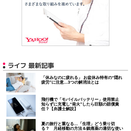
ライフ 最新記事
「休みなのに疲れる」 お盆休み特有の“隠れ
疲労”に注意…3つの解消法とは
飛行機で「モバイルバッテリー」使用禁止
知らずに充電し“発火”したら巨額の賠償責
任？【弁護士解説】
夏の旅行と重なる…「生理」どう乗り切
る？ 月経移動の方法＆鎮痛薬の適切な使い