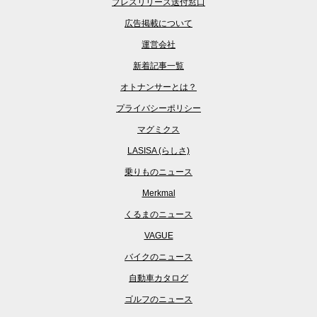
プレスリリース送付窓口
広告掲載について
運営会社
新着記事一覧
オトナンサーとは？
プライバシーポリシー
マグミクス
LASISA (らしさ)
乗りものニュース
Merkmal
くるまのニュース
VAGUE
バイクのニュース
自動車カタログ
ゴルフのニュース