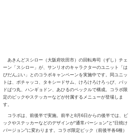
あきんどスシロー（大阪府吹田市）の回転寿司（ずし）チェ
ーン「スシロー」が、サンリオのキャラクターのユニット「は
ぴだんぶい」とのコラボキャンペーンを実施中です。同ユニッ
トは、ポチャッコ、タキシードサム、けろけろけろっぴ、バッ
ドばつ丸、ハンギョドン、あひるのペックルで構成。コラボ限
定のピックやステッカーなどが付属するメニューが登場しま
す。
コラボは、前後半で実施。前半と8月6日からの後半では、ピ
ックやステッカーなどのデザインが“通常バーション”と“日焼け
バージョン”に変わります。コラボ限定ピック（前後半各6種）