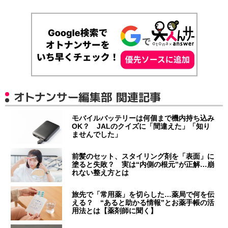
オトナンサー編集部 関連記事
モバイルバッテリーは何個まで機内持ち込み
OK？ JALのクイズに「間違えた」「知り
ませんでした」
前髪のセット、スタイリング剤を「表面」に
塗ると失敗？ 実は“内側の根元”が正解…崩
れない整え方とは
旅先で「常用薬」を切らした…薬局で何を伝
える？ “あると助かる情報”とお薬手帳の活
用法とは【薬剤師に聞く】