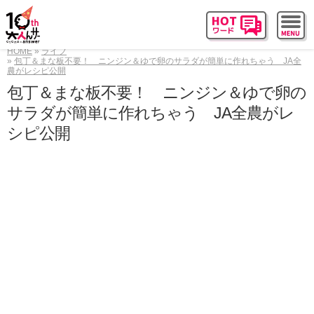
HOME
ライフ
包丁＆まな板不要！ ニンジン＆ゆで卵のサラダが簡単に作れちゃう JA全
農がレシピ公開
包丁＆まな板不要！ ニンジン＆ゆで卵の
サラダが簡単に作れちゃう JA全農がレ
シピ公開