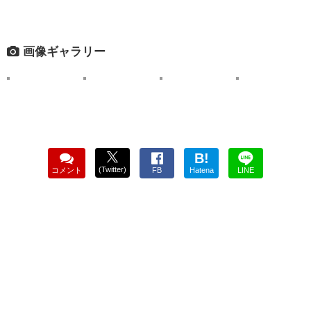
画像ギャラリー
B!
(Twitter)
コメント
FB
Hatena
LINE