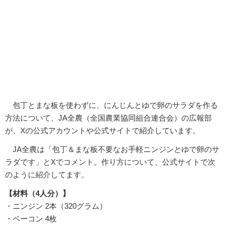
包丁とまな板を使わずに、にんじんとゆで卵のサラダを作る
方法について、JA全農（全国農業協同組合連合会）の広報部
が、Xの公式アカウントや公式サイトで紹介しています。
JA全農は「包丁＆まな板不要なお手軽ニンジンとゆで卵のサ
ラダです」とXでコメント。作り方について、公式サイトで次
のように紹介してます。
【材料（4人分）】
・ニンジン 2本（320グラム）
・ベーコン 4枚