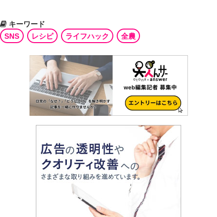
キーワード
SNS
レシピ
ライフハック
全農