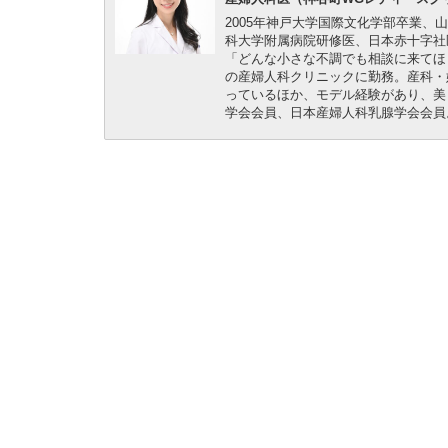
2005年神戸大学国際文化学部卒業、
科大学附属病院研修医、日本赤十字社
「どんな小さな不調でも相談に来てほ
の産婦人科クリニックに勤務。産科・
っているほか、モデル経験があり、美
学会会員、日本産婦人科乳腺学会会員