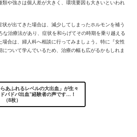
種類や強さは個人差が大きく、環境要因も大きいといわれ
症状が出てきた場合は、減少してしまったホルモンを補う
いろな治療法があり、症状を和らげてその時期を乗り越える
た場合は、婦人科へ相談に行ってみましょう。特に『女性
期について学んでいるため、治療の幅も広がるかもしれま
らあふれるレベルの大出血」が生々
“ドバドバ出血”経験者の声です…！
（8枚）