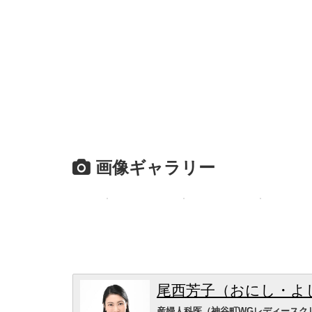
画像ギャラリー
尾西芳子（おにし・よ
産婦人科医（神谷町WGレディースク