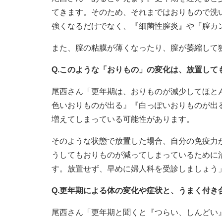
てきます。そのため、それまではおりもので洗
強くなるだけでなく、『細菌性膣炎』や『膣カ
また、膣の粘膜が薄くなったり、膣が萎縮して
Q.このような「おりもの」の変化は、放置して
尾西さん「更年期は、おりものが減少してほと
色いおりものが出る』『白っぽいおりものが出
増えてしまっている可能性があります。
そのような状態で放置した場合、自分の免疫力
うしてもおりものが減ってしまっているために
す。放置せず、早めに婦人科を受診しましょう
Q.更年期による体の変化や症状と、うまく付き
尾西さん「更年期と聞くと『つらい、しんどい