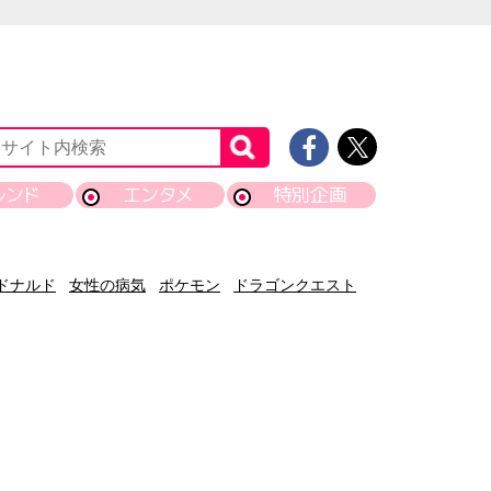
レンド
エンタメ
特別企画
ドナルド
女性の病気
ポケモン
ドラゴンクエスト