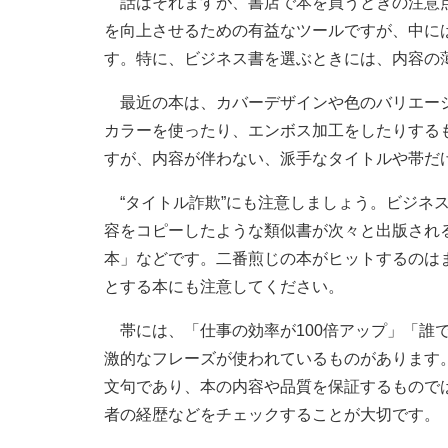
話はそれますが、書店で本を買うときの注意点
を向上させるための有益なツールですが、中に
す。特に、ビジネス書を選ぶときには、内容の
最近の本は、カバーデザインや色のバリエーシ
カラーを使ったり、エンボス加工をしたりする
すが、内容が伴わない、派手なタイトルや帯だ
“タイトル詐欺”にも注意しましょう。ビジネ
容をコピーしたような類似書が次々と出版され
本」などです。二番煎じの本がヒットするのは
とする本にも注意してください。
帯には、「仕事の効率が100倍アップ」「誰
激的なフレーズが使われているものがあります
文句であり、本の内容や品質を保証するもので
者の経歴などをチェックすることが大切です。