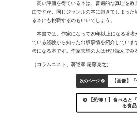
高い評価を得ている本は、普遍的な真理を教え
由ですが、同じジャンルの本に飽きてしまった
る本にも挑戦するのもいいでしょう。
本書では、作家になって20年以上になる著者
ている経験から知った出版事情を紹介していま
考になる本です。作家志望の人はぜひ読んでみ
（コラムニスト、著述家 尾藤克之）
【画像】「
次のページ
【恐怖！】食べると「
る食品