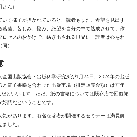
田さん）
ていく様子が描かれていると、読者もまた、希望を見出す
る葛藤、苦しみ、悩み、絶望を自分の中で熟成させて、作
プロセスのおかげで、紡ぎ出される世界に、読者は心をわ
（同）
意
国出版協会・出版科学研究所が1月24日、2024年の出版
紙と電子書籍を合わせた出版市場（推定販売金額）は前年
年割れだといいます。ただ、紙の書籍については既存店で回復傾
が好調だということです。
気があります。有名な著者が開催するセミナーは満員御
えました。