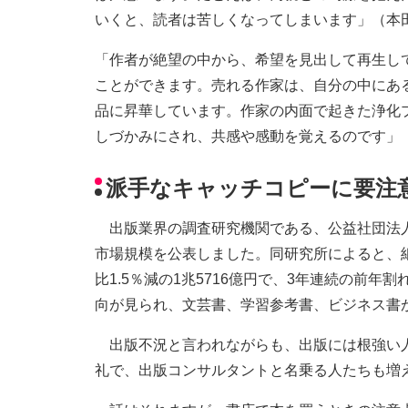
いくと、読者は苦しくなってしまいます」（本
「作者が絶望の中から、希望を見出して再生し
ことができます。売れる作家は、自分の中にあ
品に昇華しています。作家の内面で起きた浄化
しづかみにされ、共感や感動を覚えるのです」
派手なキャッチコピーに要注
出版業界の調査研究機関である、公益社団法人全
市場規模を公表しました。同研究所によると、
比1.5％減の1兆5716億円で、3年連続の前
向が見られ、文芸書、学習参考書、ビジネス書
出版不況と言われながらも、出版には根強い人
礼で、出版コンサルタントと名乗る人たちも増