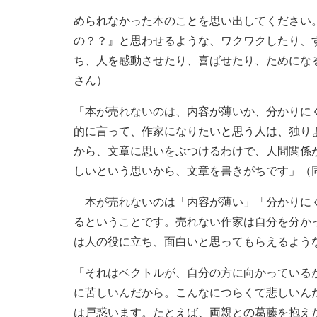
められなかった本のことを思い出してください
の？？』と思わせるような、ワクワクしたり、
ち、人を感動させたり、喜ばせたり、ためにな
さん）
「本が売れないのは、内容が薄いか、分かりに
的に言って、作家になりたいと思う人は、独り
から、文章に思いをぶつけるわけで、人間関係
しいという思いから、文章を書きがちです」（
本が売れないのは「内容が薄い」「分かりにく
るということです。売れない作家は自分を分か
は人の役に立ち、面白いと思ってもらえるよう
「それはベクトルが、自分の方に向かっている
に苦しいんだから。こんなにつらくて悲しいん
は戸惑います。たとえば、両親との葛藤を抱え