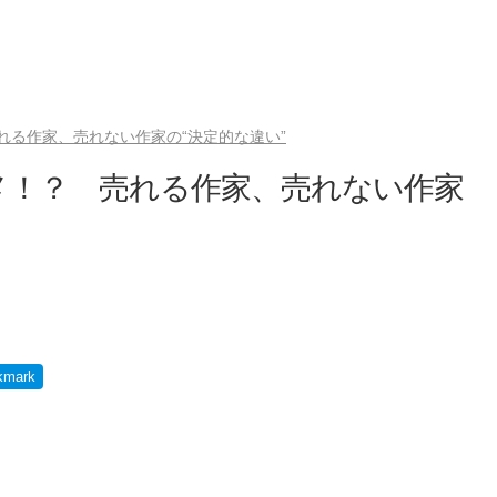
れる作家、売れない作家の“決定的な違い”
メ！？ 売れる作家、売れない作家
kmark