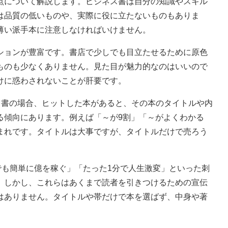
について解説します。ビジネス書は自分の知識やスキル
は品質の低いものや、実際に役に立たないものもありま
薄い派手本に注意しなければいけません。
ョンが豊富です。書店で少しでも目立たせるために原色
ものも少なくありません。見た目が魅力的なのはいいので
けに惑わされないことが肝要です。
ス書の場合、ヒットした本があると、その本のタイトルや内
る傾向にあります。例えば「～が9割」「～がよくわかる
まれです。タイトルは大事ですが、タイトルだけで売ろう
でも簡単に億を稼ぐ」「たった1分で人生激変」といった刺
。しかし、これらはあくまで読者を引きつけるための宣伝
はありません。タイトルや帯だけで本を選ばず、中身や著