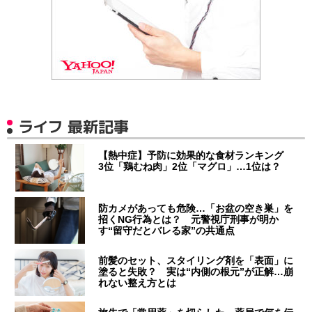
ライフ 最新記事
【熱中症】予防に効果的な食材ランキング
3位「鶏むね肉」2位「マグロ」…1位は？
防カメがあっても危険…「お盆の空き巣」を
招くNG行為とは？ 元警視庁刑事が明か
す“留守だとバレる家”の共通点
前髪のセット、スタイリング剤を「表面」に
塗ると失敗？ 実は“内側の根元”が正解…崩
れない整え方とは