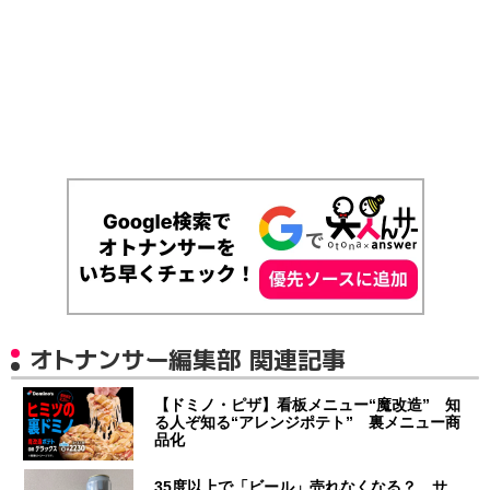
オトナンサー編集部 関連記事
【ドミノ・ピザ】看板メニュー“魔改造” 知
る人ぞ知る“アレンジポテト” 裏メニュー商
品化
35度以上で「ビール」売れなくなる？ サ