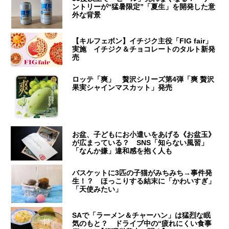
ントリーが“猛暑限定”「夏生」を開発した意
外な背景
【キルフェボン】イチジク主役「FIG fair」
実施 イチジク＆チョコレートのタルト新発
売
ロッテ「爽」 贅沢シリーズ第4弾「爽 贅沢
果実シャインマスカット」発売
お盆、子どもにお小遣いをあげる《お盆玉》
が広まっている？ SNS「知らない風習」
「なんか嫌」違和感を抱く人も
バスケットに3匹の子猫がみちみち→事件発
生！？ ほっこりする結末に「かわいすぎ」
「天使みたい」
SAで「ラーメン＆チャーハン」は猛烈な眠
気のもと？ ドライブ中の“疲れにくい食事