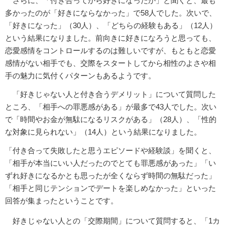
さらに、「付き合ってから好きになったか」と聞くと、最も
多かったのが「好きにならなかった」で58人でした。次いで、
「好きになった」（30人）、「どちらの経験もある」（12人）
という結果になりました。前向きに好きになろうと思っても、
恋愛感情をコントロールするのは難しいですが、もともと恋愛
感情がない相手でも、交際をスタートしてから相性のよさや相
手の魅力に気付くパターンもあるようです。
「好きじゃない人と付き合うデメリット」について質問した
ところ、「相手への罪悪感がある」が最多で43人でした。次い
で「時間やお金が無駄になるリスクがある」（28人）、「性的
な対象に見られない」（14人）という結果になりました。
「付き合って失敗したと思うエピソードや経験談」を聞くと、
「相手が本当にいい人だったのでとても罪悪感があった」「い
ずれ好きになるかとも思ったが全くならず時間の無駄だった」
「相手と同じテンションでデートを楽しめなかった」といった
回答が集まったということです。
好きじゃない人との「交際期間」について質問すると、「1カ