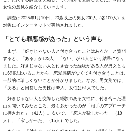
女性の意見を紹介していきます。
調査は2025年1月10日、20歳以上の男女200人（各100人）を
対象にインターネットで実施されました。
「とても罪悪感があった」という声も
まず、「好きじゃない人と付き合ったことはあるか」と質問
すると、「ある」が129人、「ない」が71人という結果になり
ました。好きじゃない人と付き合った経験がある人が男女とも
に6割以上いることから、恋愛感情がなくても付き合うことは、
一般的に珍しくないことが分かりました。なお、男女別では、
「ある」と回答した男性は68人、女性は61人でした。
好きじゃない人と交際した経験のある女性に、付き合った理
由を聞いてみたところ、最も多かったのが「相手のアプローチ
に押された」（41人）。次いで、「恋人が欲しかった」（18
人）、「寂しかった」（15人）でした。