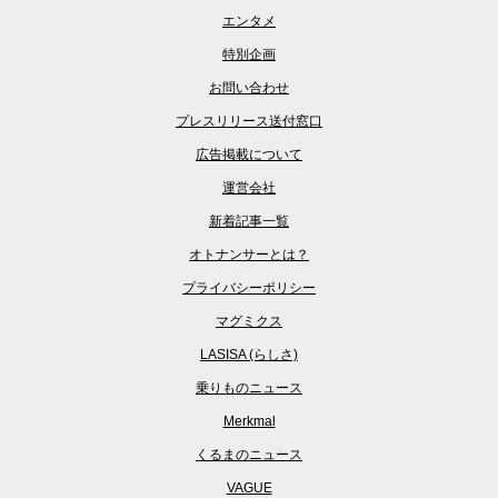
エンタメ
特別企画
お問い合わせ
プレスリリース送付窓口
広告掲載について
運営会社
新着記事一覧
オトナンサーとは？
プライバシーポリシー
マグミクス
LASISA (らしさ)
乗りものニュース
Merkmal
くるまのニュース
VAGUE