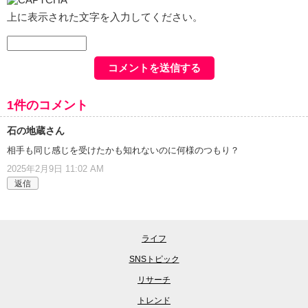
上に表示された文字を入力してください。
1件のコメント
石の地蔵さん
相手も同じ感じを受けたかも知れないのに何様のつもり？
2025年2月9日 11:02 AM
返信
ライフ
SNSトピック
リサーチ
トレンド