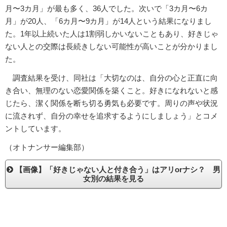
月〜3カ月」が最も多く、36人でした。次いで「3カ月〜6カ
月」が20人、「6カ月〜9カ月」が14人という結果になりまし
た。1年以上続いた人は1割弱しかいないこともあり、好きじゃ
ない人との交際は長続きしない可能性が高いことが分かりまし
た。
調査結果を受け、同社は「大切なのは、自分の心と正直に向
き合い、無理のない恋愛関係を築くこと。好きになれないと感
じたら、潔く関係を断ち切る勇気も必要です。周りの声や状況
に流されず、自分の幸せを追求するようにしましょう」とコメ
ントしています。
（オトナンサー編集部）
【画像】「好きじゃない人と付き合う」はアリorナシ？ 男
女別の結果を見る