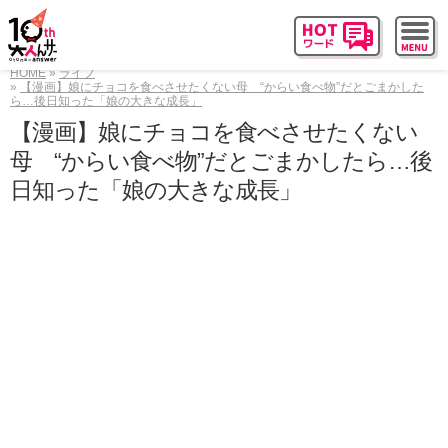
HOME
ライフ
【漫画】娘にチョコを食べさせたくない母 “からい食べ物”だとごまかした
ら…後日知った「娘の大きな成長」
【漫画】娘にチョコを食べさせたくない
母 “からい食べ物”だとごまかしたら…後
日知った「娘の大きな成長」