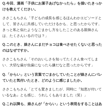
Q.今回、漫画「子供にお菓子あげなかったら」を描いたきっか
けを教えてください。
ささこもちさん「子どもの成長を感じるほんわかエピソードと
して、皆さんに共感していただけるかも、と思ったからです。
きっと私と似たようなごまかし方をしたことのある親御さん
は、たくさんいるのでは？」
Q.このとき、娘さんにまだチョコは食べさせたくないと思った
のはなぜですか。
ささこもちさん「そのおいしさを知ってたくさん食べてしま
い、大切な歯が虫歯になったら嫌だなと思ったからです」
Q.「からい」という言葉でごまかしていたことが娘さんにバレ
ていたと気付いたとき、どのように感じましたか。
ささこもちさん「とても驚きましたが、同時に『知恵が付いて
いるなあ』とも感じ、うれしくもありました（笑）」
Q.これ以降も、娘さんが「からい」という表現をすることはあ