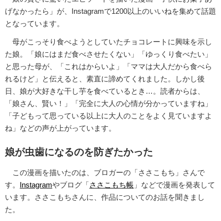
げなかったら」が、Instagramで1200以上のいいねを集めて話題
となっています。
母がこっそり食べようとしていたチョコレートに興味を示し
た娘。「娘にはまだ食べさせたくない」「ゆっくり食べたい」
と思った母が、「これはからいよ」「ママは大人だから食べら
れるけど」と伝えると、素直に諦めてくれました。しかし後
日、娘が大好きな干し芋を食べているとき…。読者からは、
「娘さん、賢い！」「完全に大人の心情が分かっていますね」
「子どもって思っている以上に大人のことをよく見ていますよ
ね」などの声が上がっています。
娘が虫歯になるのを防ぎたかった
この漫画を描いたのは、ブロガーの「ささこもち」さんで
す。
Instagram
やブログ「
ささこもち帳
」などで漫画を発表して
います。ささこもちさんに、作品についてのお話を聞きまし
た。