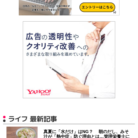
ライフ 最新記事
真夏に「水だけ」はNG？ 朝のだし、みそ
汁が「熱中症」防ぐ理由とは…管理栄養士に