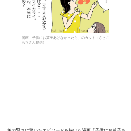
漫画「子供にお菓子あげなかったら」のカット（ささこ
もちさん提供）
娘の賢さに驚いたエピソードを描いた漫画「子供にお菓子あ