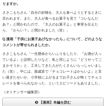
りますか。
ささこもちさん「自分の好物を、大人も食べようとするときに
言われます。また、大人が食べるお菓子を見て『コレなんだ
あ？』と聞かれたので、『大人のお菓子よ』と事実を伝えた
ら、『からい？』と聞かれました（笑）」
Q.漫画「子供にお菓子あげなかったら」について、どのような
コメントが寄せられましたか。
ささこもちさん「一生懸命からいふりをしたり、『お酒が入っ
ているよ』と説明したりなど、私と同じように『どうやってご
まかそうか』と、工夫してきた人がたくさんいらっしゃいまし
た（笑）。中には、親戚皆で『チョコレートはからいよ』と言
い過ぎたせいか、小学校に上がるまでお子さんが怖くてチョコ
レートを食べられなかった、というエピソードもありました」
（オトナンサー編集部）
【漫画】本編を読む