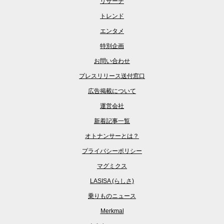
リサーチ
トレンド
エンタメ
特別企画
お問い合わせ
プレスリリース送付窓口
広告掲載について
運営会社
新着記事一覧
オトナンサーとは？
プライバシーポリシー
マグミクス
LASISA (らしさ)
乗りものニュース
Merkmal