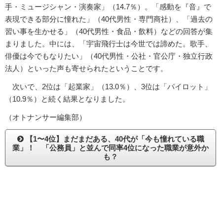
手・ミュージシャン・演奏家」（14.7％）。「感動を『音』で
表現できる部分に憧れた」（40代男性・専門商社）、「過去の
習い事を生かせる」（40代男性・食品・飲料）などの回答が集
まりました。中には、「宇宙飛行士は今世では諦めた。歌手、
俳優は今でもなりたい」（40代男性・公社・官公庁・独立行政
法人）といった声も寄せられたということです。
次いで、2位は「起業家」（13.0％）、3位は「パイロット」
（10.9％）と続く結果となりました。
（オトナンサー編集部）
【1〜4位】まだまだある、40代が「今も憧れている職
業」！ 「公務員」と並んで同率4位になった職業が意外か
も？