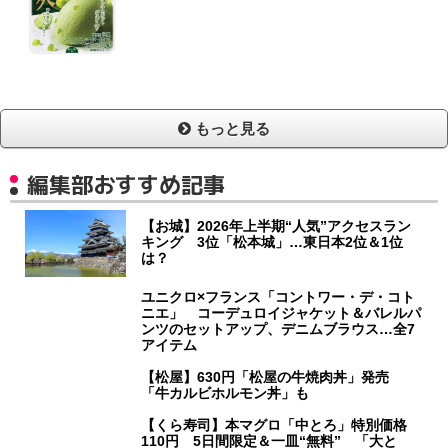
もっと見る
編集部おすすめ記事
【お城】2026年上半期“人気”アクセスラン
キング 3位「松本城」…東日本2位＆1位
は？
ユニクロ×フランス「コントワー・デ・コト
ニエ」 コーデュロイジャケット＆バレルパ
ンツのセットアップ、デニムブラウス…全7
アイテム
【松屋】630円「松屋の牛焼肉丼」発売
「牛カルビホルモン丼」も
【くら寿司】本マグロ「中とろ」特別価格
110円 5日間限定＆一皿“無料” 「大と