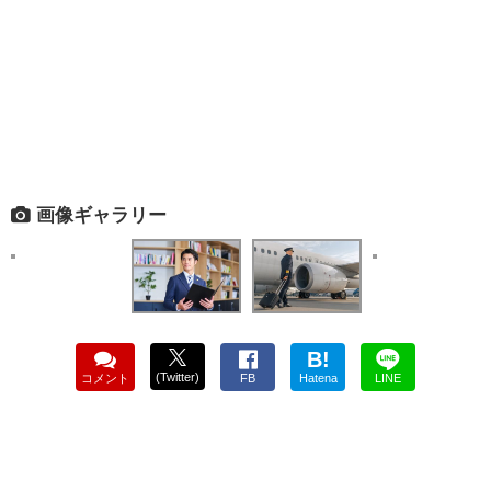
画像ギャラリー
B!
(Twitter)
コメント
FB
Hatena
LINE