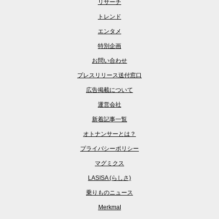
リサーチ
トレンド
エンタメ
特別企画
お問い合わせ
プレスリリース送付窓口
広告掲載について
運営会社
新着記事一覧
オトナンサーとは？
プライバシーポリシー
マグミクス
LASISA (らしさ)
乗りものニュース
Merkmal