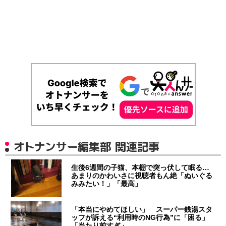
オトナンサー編集部 関連記事
生後6週間の子猫、本棚で突っ伏して眠る…
あまりのかわいさに視聴者もん絶「ぬいぐる
みみたい！」「最高」
「本当にやめてほしい」 スーパー銭湯スタ
ッフが訴える“利用時のNG行為”に「困る」
「当たり前すぎ」