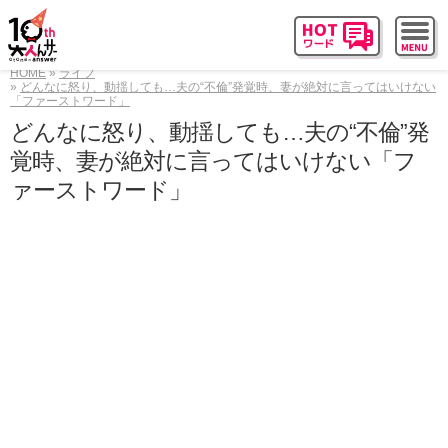
HOME
ライフ
どんなに怒り、動揺しても…夫の“不倫”発覚時、妻が絶対に言ってはいけない
「ファーストワード」
どんなに怒り、動揺しても…夫の“不倫”発
覚時、妻が絶対に言ってはいけない「フ
ァーストワード」