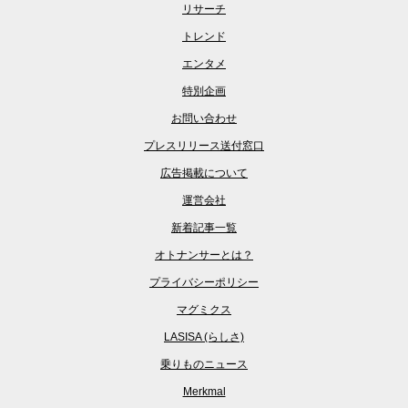
リサーチ
トレンド
エンタメ
特別企画
お問い合わせ
プレスリリース送付窓口
広告掲載について
運営会社
新着記事一覧
オトナンサーとは？
プライバシーポリシー
マグミクス
LASISA (らしさ)
乗りものニュース
Merkmal