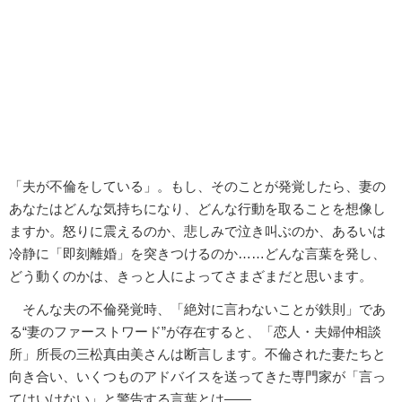
「夫が不倫をしている」。もし、そのことが発覚したら、妻の
あなたはどんな気持ちになり、どんな行動を取ることを想像し
ますか。怒りに震えるのか、悲しみで泣き叫ぶのか、あるいは
冷静に「即刻離婚」を突きつけるのか……どんな言葉を発し、
どう動くのかは、きっと人によってさまざまだと思います。
そんな夫の不倫発覚時、「絶対に言わないことが鉄則」であ
る“妻のファーストワード”が存在すると、「恋人・夫婦仲相談
所」所長の三松真由美さんは断言します。不倫された妻たちと
向き合い、いくつものアドバイスを送ってきた専門家が「言っ
てはいけない」と警告する言葉とは――。