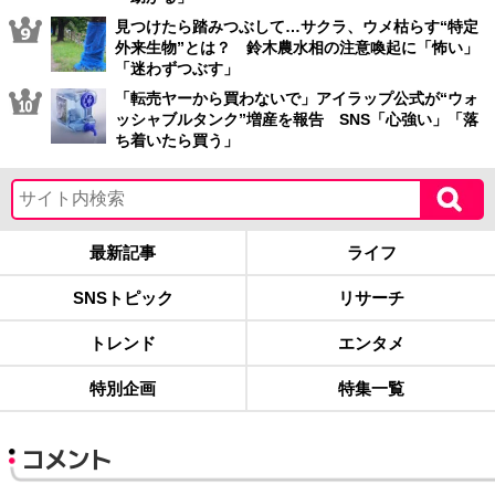
見つけたら踏みつぶして…サクラ、ウメ枯らす“特定
外来生物”とは？ 鈴木農水相の注意喚起に「怖い」
「迷わずつぶす」
「転売ヤーから買わないで」アイラップ公式が“ウォ
ッシャブルタンク”増産を報告 SNS「心強い」「落
ち着いたら買う」
最新記事
ライフ
SNSトピック
リサーチ
トレンド
エンタメ
特別企画
特集一覧
コメント