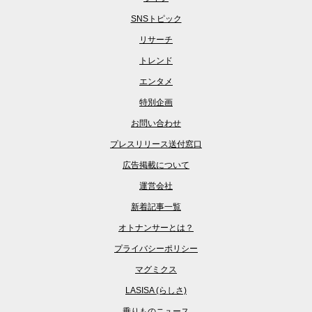
SNSトピック
リサーチ
トレンド
エンタメ
特別企画
お問い合わせ
プレスリリース送付窓口
広告掲載について
運営会社
新着記事一覧
オトナンサーとは？
プライバシーポリシー
マグミクス
LASISA (らしさ)
乗りものニュース