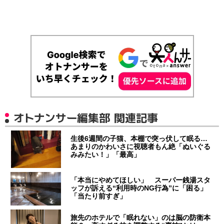
オトナンサー編集部 関連記事
生後6週間の子猫、本棚で突っ伏して眠る…
あまりのかわいさに視聴者もん絶「ぬいぐる
みみたい！」「最高」
「本当にやめてほしい」 スーパー銭湯スタ
ッフが訴える“利用時のNG行為”に「困る」
「当たり前すぎ」
旅先のホテルで「眠れない」のは脳の防衛本