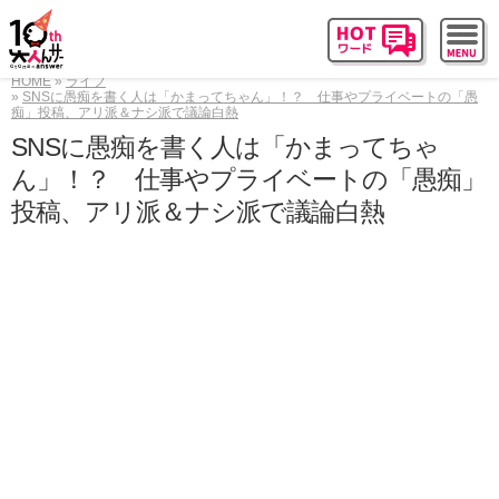
HOME
ライフ
SNSに愚痴を書く人は「かまってちゃん」！？ 仕事やプライベートの「愚
痴」投稿、アリ派＆ナシ派で議論白熱
SNSに愚痴を書く人は「かまってちゃ
ん」！？ 仕事やプライベートの「愚痴」
投稿、アリ派＆ナシ派で議論白熱