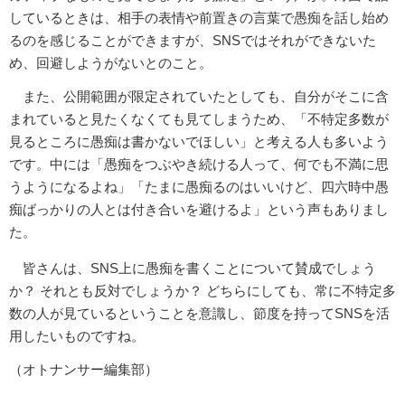
しているときは、相手の表情や前置きの言葉で愚痴を話し始め
るのを感じることができますが、SNSではそれができないた
め、回避しようがないとのこと。
また、公開範囲が限定されていたとしても、自分がそこに含
まれていると見たくなくても見てしまうため、「不特定多数が
見るところに愚痴は書かないでほしい」と考える人も多いよう
です。中には「愚痴をつぶやき続ける人って、何でも不満に思
うようになるよね」「たまに愚痴るのはいいけど、四六時中愚
痴ばっかりの人とは付き合いを避けるよ」という声もありまし
た。
皆さんは、SNS上に愚痴を書くことについて賛成でしょう
か？ それとも反対でしょうか？ どちらにしても、常に不特定多
数の人が見ているということを意識し、節度を持ってSNSを活
用したいものですね。
（オトナンサー編集部）