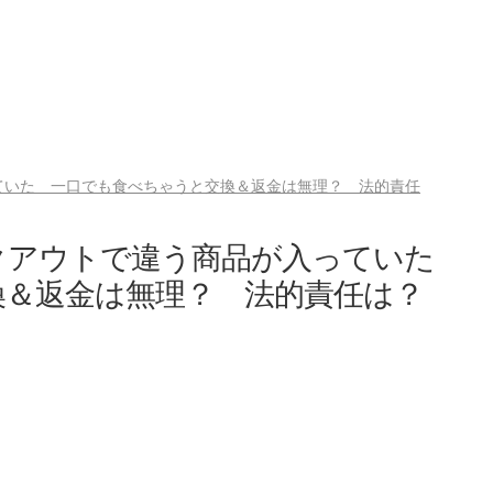
ていた 一口でも食べちゃうと交換＆返金は無理？ 法的責任
クアウトで違う商品が入っていた
換＆返金は無理？ 法的責任は？