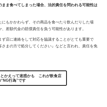
のまま食べてしまった場合、法的責任を問われる可能性は
たにもかかわらず、その商品を食べたり飲んだりした場
か、差額代金の賠償責任を負う可能性があります。
まず店に連絡をして対応を協議することがとても重要で
客さまの方で処分してください』などと言われ、責任を免
とかえって迷惑かも これが飲食店
“NG行為”です