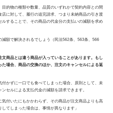
、目的物の種類や数量、品質のいずれかで契約内容との間
食店に対して、履行の追完請求、つまり未納商品の引き渡
セルすることで、その商品の代金分の支払いの減額を求め
額で解決されるでしょう（民法562条、563条、566
、注文商品とは違う商品が入っていることがあります。もし
った場合、商品の交換のほか、注文のキャンセルによる返
気付かずに一口でも食べてしまった場合、原則として、未
ャンセルによる支払代金の減額を請求できます。
に気付いたにもかかわらず、その商品が注文商品よりも高
りしてしまった場合は、事情が異なります」