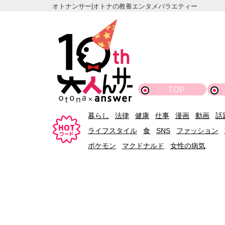
オトナンサー|オトナの教養エンタメバラエティー
TOP
暮らし
法律
健康
仕事
漫画
動画
話
ライフスタイル
食
SNS
ファッション
ポケモン
マクドナルド
女性の病気