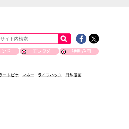
レンド
エンタメ
特別企画
ラートピケ
マネー
ライフハック
日常漫画