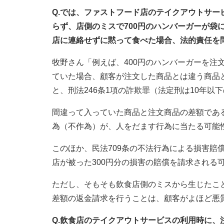
Q.では、ファストフード店のテイクアウトサー
らず、店側のミスで700円のハンバーガーが袋
店に連絡せずに黙って食べた場合、法的責任を
牧野さん「例えば、400円のハンバーガーを注
ていた場合、顧客が注文した商品とは違う商品
と、刑法246条1項の詐欺罪（法定刑は10年
間違って入っていた商品と注文商品の差額である
為（不作為）が、人をだます行為に当たる可能
このほか、民法709条の不法行為による損害賠
店が被った300円分の損害の賠償を請求される
ただし、そもそも飲食店側のミスから生じたこ
差額の返金請求を行うことは、顧客がよほど悪
Q.飲食店のテイクアウトサービスの利用時に