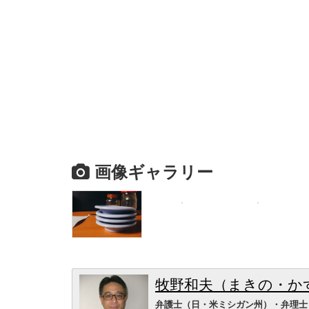
画像ギャラリー
牧野和夫（まきの・か
弁護士（日・米ミシガン州）・弁理士