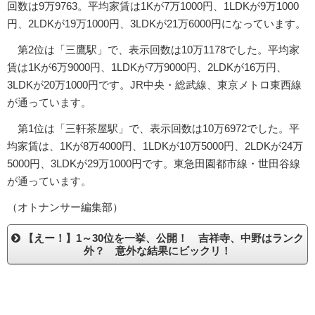
回数は9万9763。平均家賃は1Kが7万1000円、1LDKが9万1000
円、2LDKが19万1000円、3LDKが21万6000円になっています。
第2位は「三鷹駅」で、表示回数は10万1178でした。平均家
賃は1Kが6万9000円、1LDKが7万9000円、2LDKが16万円、
3LDKが20万1000円です。JR中央・総武線、東京メトロ東西線
が通っています。
第1位は「三軒茶屋駅」で、表示回数は10万6972でした。平
均家賃は、1Kが8万4000円、1LDKが10万5000円、2LDKが24万
5000円、3LDKが29万1000円です。東急田園都市線・世田谷線
が通っています。
（オトナンサー編集部）
【えー！】1～30位を一挙、公開！ 吉祥寺、中野はランク
外？ 意外な結果にビックリ！