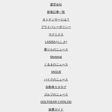
運営会社
新着記事一覧
オトナンサーとは？
プライバシーポリシー
マグミクス
LASISA (らしさ)
乗りものニュース
Merkmal
くるまのニュース
VAGUE
バイクのニュース
自動車カタログ
ゴルフのニュース
GOLFGEAR CATALOG
旅費ガイド