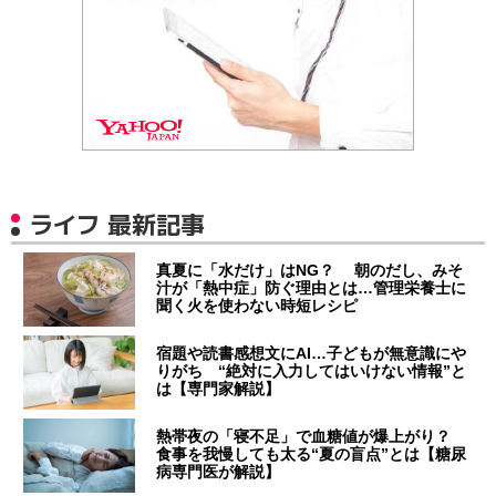
ライフ 最新記事
真夏に「水だけ」はNG？ 朝のだし、みそ
汁が「熱中症」防ぐ理由とは…管理栄養士に
聞く火を使わない時短レシピ
宿題や読書感想文にAI…子どもが無意識にや
りがち “絶対に入力してはいけない情報”と
は【専門家解説】
熱帯夜の「寝不足」で血糖値が爆上がり？
食事を我慢しても太る“夏の盲点”とは【糖尿
病専門医が解説】