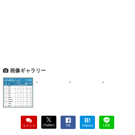
画像ギャラリー
B!
(Twitter)
コメント
FB
Hatena
LINE