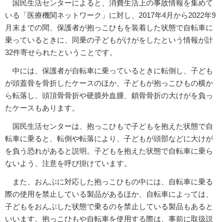
国民生活センターによると、消費生活上の事故情報を集めて
いる「医療機関ネットワーク」に対し、2017年4月から2022年9
月末までの間、保護者が抱っこひもを装着した状態で自転車に
乗っているときに、同乗の子どもがけがをしたという情報が計
32件寄せられたということです。
中には、保護者が自転車に乗っているときに転倒し、子ども
が頭蓋骨を骨折したケースのほか、子どもが抱っこひもの横か
ら転落し、頭頂骨骨折や硬膜外血腫、鎖骨骨折の大けがを負っ
たケースもあります。
国民生活センターは、抱っこひもで子どもを抱えた状態で自
転車に乗ると、転倒や転落により、子どもが頭部などに大けが
を負う恐れがあると説明。子どもを抱えた状態で自転車に乗ら
ないよう、注意を呼び掛けています。
また、おんぶに対応した抱っこひもの中には、自転車に乗る
際の使用を禁止している製品があるほか、自転車によっては、
子どもをおんぶした状態で乗るのを禁止している製品もあると
いいます。抱っこひもや自転車を使用する際は、事前に取扱説