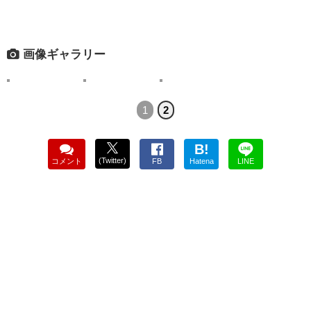
画像ギャラリー
1
2
B!
(Twitter)
コメント
FB
Hatena
LINE