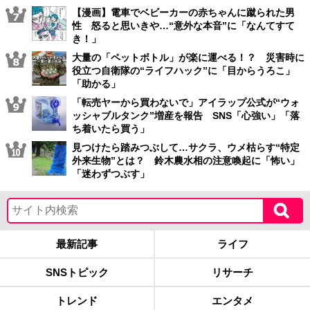
【漫画】電車でベビーカーの赤ちゃんに蹴られた男
性 怒ると思いきや…“意外な本音”に「なんてすて
き！」
大量の「ペットボトル」が楽に運べる！？ 災害時に
役立つ自衛隊の“ライフハック”に「目からうろこ」
「助かる」
「転売ヤーから買わないで」アイラップ公式が“ウォ
ッシャブルタンク”増産を報告 SNS「心強い」「落
ち着いたら買う」
見つけたら踏みつぶして…サクラ、ウメ枯らす“特定
外来生物”とは？ 鈴木農水相の注意喚起に「怖い」
「迷わずつぶす」
最新記事
ライフ
SNSトピック
リサーチ
トレンド
エンタメ