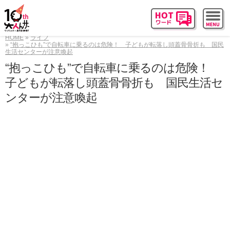
HOME
ライフ
“抱っこひも”で自転車に乗るのは危険！ 子どもが転落し頭蓋骨骨折も 国民
生活センターが注意喚起
“抱っこひも”で自転車に乗るのは危険！
子どもが転落し頭蓋骨骨折も 国民生活セ
ンターが注意喚起