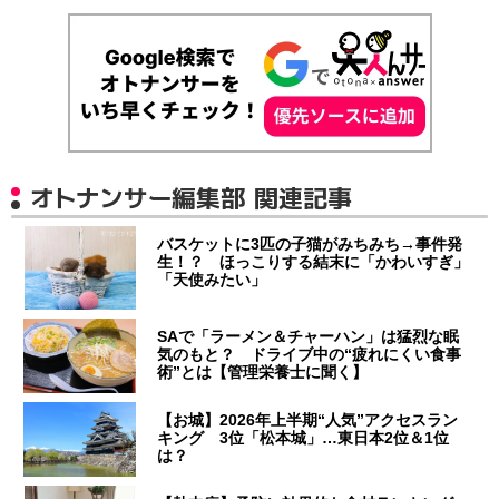
オトナンサー編集部 関連記事
バスケットに3匹の子猫がみちみち→事件発
生！？ ほっこりする結末に「かわいすぎ」
「天使みたい」
SAで「ラーメン＆チャーハン」は猛烈な眠
気のもと？ ドライブ中の“疲れにくい食事
術”とは【管理栄養士に聞く】
【お城】2026年上半期“人気”アクセスラン
キング 3位「松本城」…東日本2位＆1位
は？