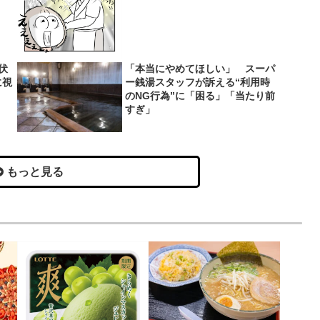
伏
「本当にやめてほしい」 スーパ
に視
ー銭湯スタッフが訴える“利用時
のNG行為”に「困る」「当たり前
すぎ」
もっと見る