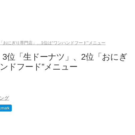
位「おにぎり専門店」…1位は“ワンハンドフード”メニュー
 3位「生ドーナツ」、2位「おにぎ
ハンドフード”メニュー
ング
kmark