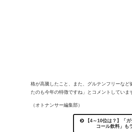
格が高騰したこと、また、グルテンフリーなど
たのも今年の特徴ですね」とコメントしていま
（オトナンサー編集部）
【4～10位は？】「
コール飲料」もラ