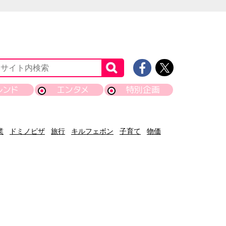
レンド
エンタメ
特別企画
業
ドミノピザ
旅行
キルフェボン
子育て
物価