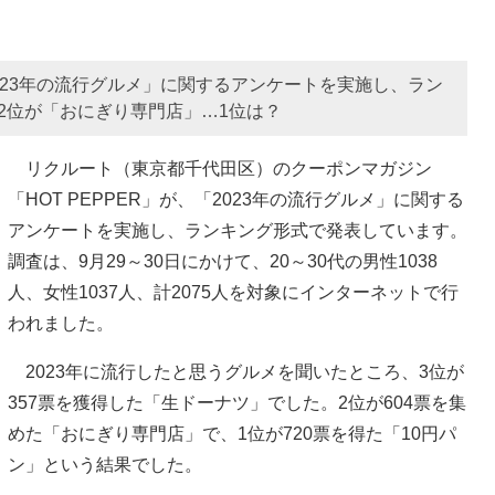
2023年の流行グルメ」に関するアンケートを実施し、ラン
2位が「おにぎり専門店」…1位は？
リクルート（東京都千代田区）のクーポンマガジン
「HOT PEPPER」が、「2023年の流行グルメ」に関する
アンケートを実施し、ランキング形式で発表しています。
調査は、9月29～30日にかけて、20～30代の男性1038
人、女性1037人、計2075人を対象にインターネットで行
われました。
2023年に流行したと思うグルメを聞いたところ、3位が
357票を獲得した「生ドーナツ」でした。2位が604票を集
めた「おにぎり専門店」で、1位が720票を得た「10円パ
ン」という結果でした。