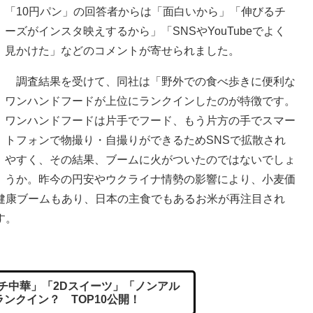
「10円パン」の回答者からは「面白いから」「伸びるチ
ーズがインスタ映えするから」「SNSやYouTubeでよく
見かけた」などのコメントが寄せられました。
調査結果を受けて、同社は「野外での食べ歩きに便利な
ワンハンドフードが上位にランクインしたのが特徴です。
ワンハンドフードは片手でフード、もう片方の手でスマー
トフォンで物撮り・自撮りができるためSNSで拡散され
やすく、その結果、ブームに火がついたのではないでしょ
うか。昨今の円安やウクライナ情勢の影響により、小麦価
健康ブームもあり、日本の主食でもあるお米が再注目され
す。
ガチ中華」「2Dスイーツ」「ノンアル
ンクイン？ TOP10公開！