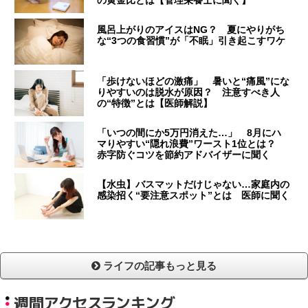
風呂上がりのアイスはNG？ 夏にやりがち
な“3つの食習慣”が「不眠」引き起こすワケ
「歩けないほどの激痛」 暑いと“痛風”にな
りやすいのは脱水が原因？ 注意すべき人
の“特徴”とは【医師解説】
「いつの間にか5万円消えた…」 8月にハ
マりやすい“隠れ浪費”ワースト1位とは？
赤字防ぐコツを節約アドバイザーに聞く
【水虫】バスマットだけじゃない…家庭内の
感染招く“要注意スポット”とは 医師に聞く
ライフの記事もっと見る
週間アクセスランキング