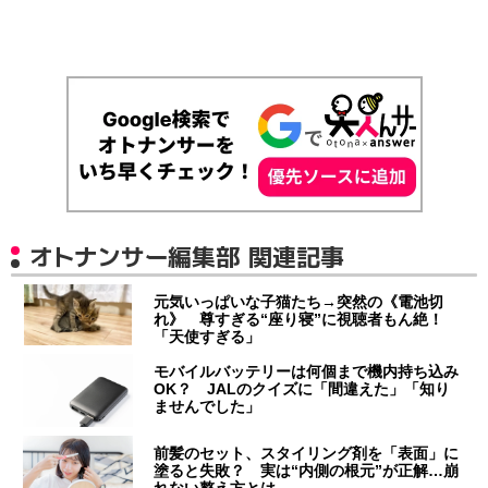
オトナンサー編集部 関連記事
元気いっぱいな子猫たち→突然の《電池切
れ》 尊すぎる“座り寝”に視聴者もん絶！
「天使すぎる」
モバイルバッテリーは何個まで機内持ち込み
OK？ JALのクイズに「間違えた」「知り
ませんでした」
前髪のセット、スタイリング剤を「表面」に
塗ると失敗？ 実は“内側の根元”が正解…崩
れない整え方とは