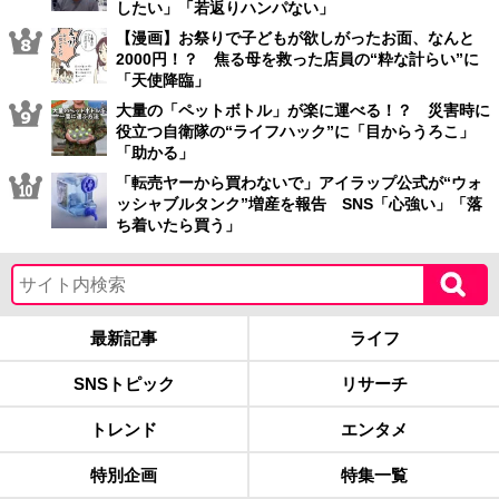
したい」「若返りハンパない」
【漫画】お祭りで子どもが欲しがったお面、なんと
2000円！？ 焦る母を救った店員の“粋な計らい”に
「天使降臨」
大量の「ペットボトル」が楽に運べる！？ 災害時に
役立つ自衛隊の“ライフハック”に「目からうろこ」
「助かる」
「転売ヤーから買わないで」アイラップ公式が“ウォ
ッシャブルタンク”増産を報告 SNS「心強い」「落
ち着いたら買う」
最新記事
ライフ
SNSトピック
リサーチ
トレンド
エンタメ
特別企画
特集一覧