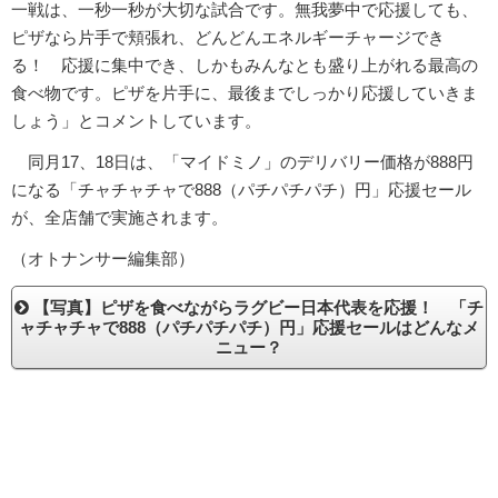
一戦は、一秒一秒が大切な試合です。無我夢中で応援しても、
ピザなら片手で頬張れ、どんどんエネルギーチャージでき
る！ 応援に集中でき、しかもみんなとも盛り上がれる最高の
食べ物です。ピザを片手に、最後までしっかり応援していきま
しょう」とコメントしています。
同月17、18日は、「マイドミノ」のデリバリー価格が888円
になる「チャチャチャで888（パチパチパチ）円」応援セール
が、全店舗で実施されます。
（オトナンサー編集部）
【写真】ピザを食べながらラグビー日本代表を応援！ 「チ
ャチャチャで888（パチパチパチ）円」応援セールはどんなメ
ニュー？