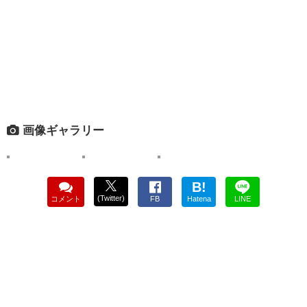
画像ギャラリー
B!
(Twitter)
コメント
FB
Hatena
LINE