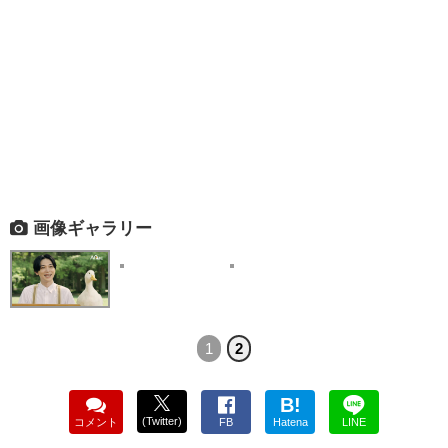
画像ギャラリー
1
2
B!
(Twitter)
コメント
FB
Hatena
LINE