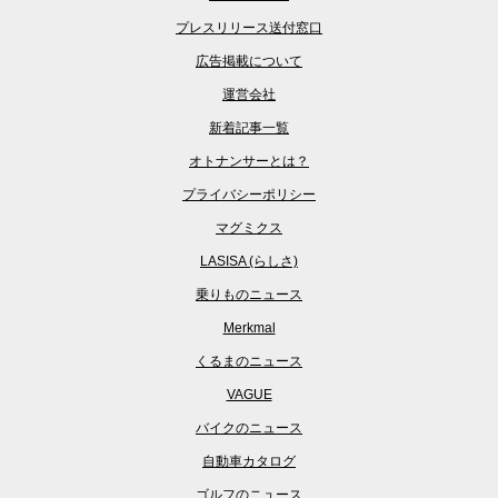
プレスリリース送付窓口
広告掲載について
運営会社
新着記事一覧
オトナンサーとは？
プライバシーポリシー
マグミクス
LASISA (らしさ)
乗りものニュース
Merkmal
くるまのニュース
VAGUE
バイクのニュース
自動車カタログ
ゴルフのニュース