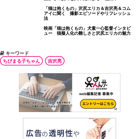
「猫は抱くもの」沢尻エリカ＆吉沢亮＆コム
アイに聞く 撮影エピソードやリフレッシュ
法
映画「猫は抱くもの」犬童一心監督インタビ
ュー 猫擬人化の難しさと沢尻エリカの魅力
キーワード
ちびまる子ちゃん
吉沢亮