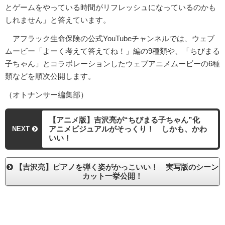
とゲームをやっている時間がリフレッシュになっているのかも
しれません」と答えています。
アフラック生命保険の公式YouTubeチャンネルでは、ウェブ
ムービー「よーく考えて答えてね！」編の9種類や、「ちびまる
子ちゃん」とコラボレーションしたウェブアニメムービーの6種
類などを順次公開します。
（オトナンサー編集部）
【アニメ版】吉沢亮が“ちびまる子ちゃん”化
アニメビジュアルがそっくり！ しかも、かわ
NEXT
いい！
【吉沢亮】ピアノを弾く姿がかっこいい！ 実写版のシーン
カット一挙公開！