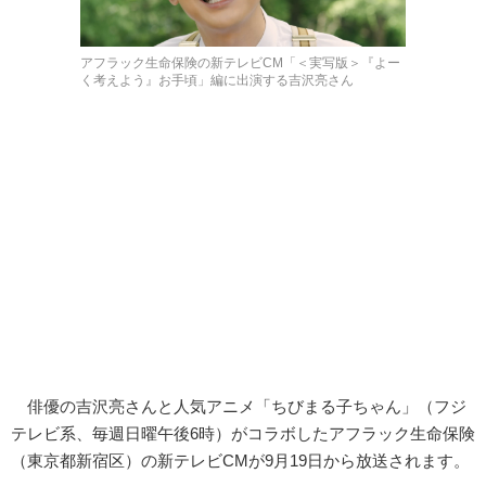
アフラック生命保険の新テレビCM「＜実写版＞『よー
く考えよう』お手頃」編に出演する吉沢亮さん
俳優の吉沢亮さんと人気アニメ「ちびまる子ちゃん」（フジ
テレビ系、毎週日曜午後6時）がコラボしたアフラック生命保険
（東京都新宿区）の新テレビCMが9月19日から放送されます。