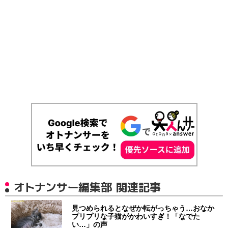
オトナンサー編集部 関連記事
見つめられるとなぜか転がっちゃう…おなか
プリプリな子猫がかわいすぎ！「なでた
い…」の声