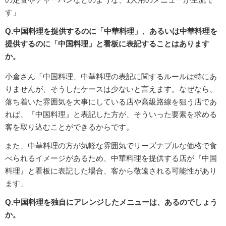
す」
Q.中国料理を提供するのに「中華料理」、あるいは中華料理を
提供するのに「中国料理」と看板に表記することはあります
か。
小倉さん「中国料理、中華料理の表記に関するルールは特にあ
りませんが、そうしたケースは少ないと言えます。なぜなら、
落ち着いた雰囲気を大事にしている店や高級路線を狙う店であ
れば、『中国料理』と表記した方が、そういった要素を求める
客を取り込むことができるからです。
また、中華料理の方が気軽な雰囲気でリーズナブルな価格で食
べられるイメージがあるため、中華料理を提供する店が『中国
料理』と看板に表記した場合、客から敬遠される可能性があり
ます」
Q.中国料理を独自にアレンジしたメニューは、あるのでしょう
か。