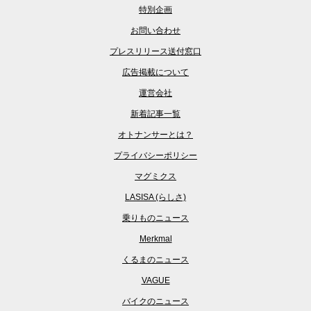
特別企画
お問い合わせ
プレスリリース送付窓口
広告掲載について
運営会社
新着記事一覧
オトナンサーとは？
プライバシーポリシー
マグミクス
LASISA (らしさ)
乗りものニュース
Merkmal
くるまのニュース
VAGUE
バイクのニュース