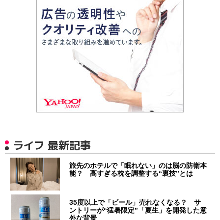
ライフ 最新記事
旅先のホテルで「眠れない」のは脳の防衛本
能？ 高すぎる枕を調整する“裏技”とは
35度以上で「ビール」売れなくなる？ サ
ントリーが“猛暑限定”「夏生」を開発した意
外な背景