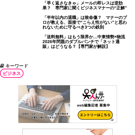
「早く返さなきゃ」メールの即レスは逆効
果？ 専門家に聞くビジネスマナーの“正解”
「半年以内の退職」は致命傷？ マナーのプ
ロが教える、面接で“こらえ性がない”と思わ
れないために守るべき3つの鉄則
「送料無料」はもう限界か…中東情勢×物流
2026年問題のダブルパンチで「ネット通
販」はどうなる？【専門家が解説】
キーワード
ビジネス