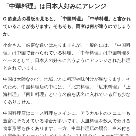
「中華料理」は日本人好みにアレンジ
Q.飲食店の看板を見ると、「中国料理」「中華料理」と書かれ
ていることがあります。そもそも、両者は何が違うのでしょう
か。
小倉さん「厳密な違いはありませんが、一般的には、『中国料
理』は中国で食べられている料理、『中華料理』は中国料理を
ベースとして、日本人の好みに合うようにアレンジされた料理
とされています。
中国は大陸なので、地域ごとに料理や味付けが異なります。そ
のため、中国料理店の中には、『北京料理』『広東料理』『上
海料理』『四川料理』という名前を店名に入れている店も少な
くありません。
中国料理店はコース料理をメインに、アラカルトのメニューも
豊富にそろえている場合が多いです。大皿料理を数人で分ける
食事形態も多くあります。一方、中華料理店の場合、白米付き
の定食やチャーハンなどのような、1人用のメニューが主流で