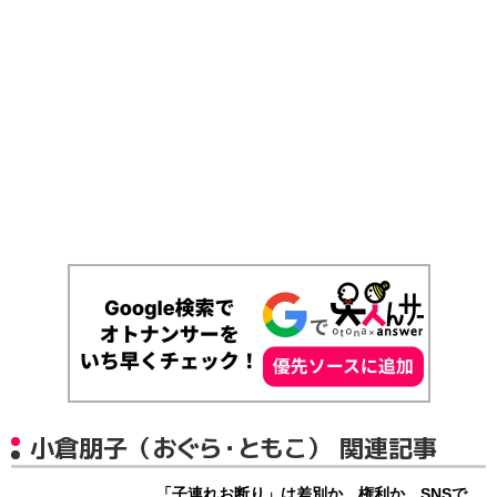
小倉朋子（おぐら・ともこ） 関連記事
「子連れお断り」は差別か、権利か SNSで