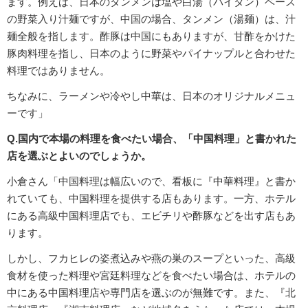
ます。例えば、日本のタンメンは塩や白湯（パイタン）ベース
の野菜入り汁麺ですが、中国の場合、タンメン（湯麺）は、汁
麺全般を指します。酢豚は中国にもありますが、甘酢をかけた
豚肉料理を指し、日本のように野菜やパイナップルと合わせた
料理ではありません。
ちなみに、ラーメンや冷やし中華は、日本のオリジナルメニュ
ーです」
Q.国内で本場の料理を食べたい場合、「中国料理」と書かれた
店を選ぶとよいのでしょうか。
小倉さん「中国料理は幅広いので、看板に『中華料理』と書か
れていても、中国料理を提供する店もあります。一方、ホテル
にある高級中国料理店でも、エビチリや酢豚などを出す店もあ
ります。
しかし、フカヒレの姿煮込みや燕の巣のスープといった、高級
食材を使った料理や宮廷料理などを食べたい場合は、ホテルの
中にある中国料理店や専門店を選ぶのが無難です。また、『北