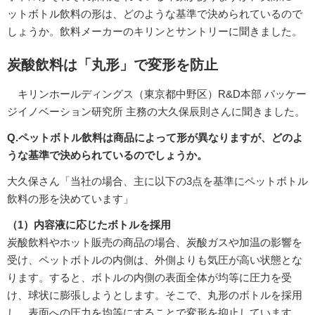
ットボトル飲料の形は、どのような基準で決められているので
しょうか。飲料メーカーのキリンとサントリーに聞きました。
炭酸飲料は「丸形」で変形を防止
キリンホールディングス（東京都中野区）R&D本部 パッケー
ジイノベーション研究所 主務の大久保辰則さんに聞きました。
Q.ペットボトル飲料は商品によって形が異なりますが、どのよ
うな基準で決められているのでしょうか。
大久保さん「当社の場合、主に以下の3点を基準にペットボトル
飲料の形を決めています」
（1）内容液に応じたボトルを採用
炭酸飲料やホット販売の商品の場合、炭酸ガスや加温の影響を
受け、ペットボトルの内側は、外側よりも気圧が高い状態とな
ります。すると、ボトルの内側の表面全体が均等に圧力を受
け、球状に膨張しようとします。そこで、丸形のボトルを採用
し、表面への圧力を均等にすることで変形を抑止しています。