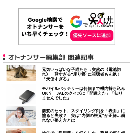
オトナンサー編集部 関連記事
元気いっぱいな子猫たち→突然の《電池切
れ》 尊すぎる“座り寝”に視聴者もん絶！
「天使すぎる」
モバイルバッテリーは何個まで機内持ち込み
OK？ JALのクイズに「間違えた」「知り
ませんでした」
前髪のセット、スタイリング剤を「表面」に
塗ると失敗？ 実は“内側の根元”が正解…崩
れない整え方とは