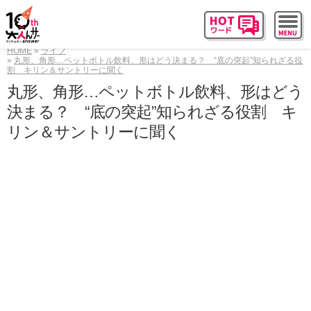
HOME
ライフ
丸形、角形…ペットボトル飲料、形はどう決まる？ “底の突起”知られざる役
割 キリン＆サントリーに聞く
丸形、角形…ペットボトル飲料、形はどう
決まる？ “底の突起”知られざる役割 キ
リン＆サントリーに聞く