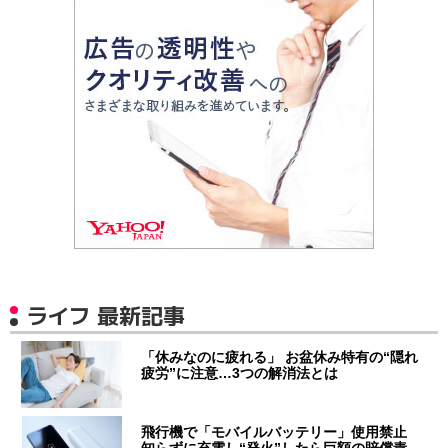
ライフ 最新記事
「休みなのに疲れる」 お盆休み特有の“隠れ
疲労”に注意…3つの解消法とは
飛行機で「モバイルバッテリー」使用禁止