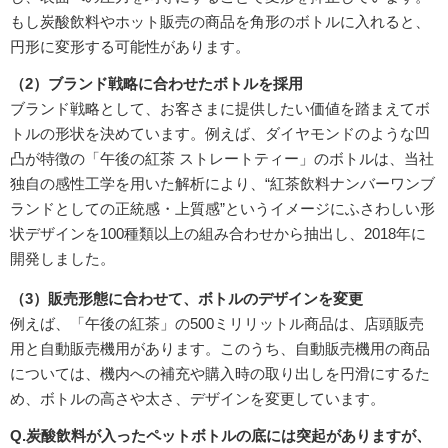
もし炭酸飲料やホット販売の商品を角形のボトルに入れると、
円形に変形する可能性があります。
（2）ブランド戦略に合わせたボトルを採用
ブランド戦略として、お客さまに提供したい価値を踏まえてボ
トルの形状を決めています。例えば、ダイヤモンドのような凹
凸が特徴の「午後の紅茶 ストレートティー」のボトルは、当社
独自の感性工学を用いた解析により、“紅茶飲料ナンバーワンブ
ランドとしての正統感・上質感”というイメージにふさわしい形
状デザインを100種類以上の組み合わせから抽出し、2018年に
開発しました。
（3）販売形態に合わせて、ボトルのデザインを変更
例えば、「午後の紅茶」の500ミリリットル商品は、店頭販売
用と自動販売機用があります。このうち、自動販売機用の商品
については、機内への補充や購入時の取り出しを円滑にするた
め、ボトルの高さや太さ、デザインを変更しています。
Q.炭酸飲料が入ったペットボトルの底には突起がありますが、