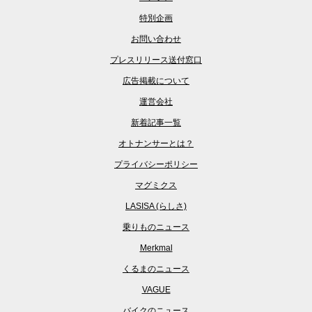
特別企画
お問い合わせ
プレスリリース送付窓口
広告掲載について
運営会社
新着記事一覧
オトナンサーとは？
プライバシーポリシー
マグミクス
LASISA (らしさ)
乗りものニュース
Merkmal
くるまのニュース
VAGUE
バイクのニュース