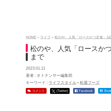
HOME
ライフ
松のや、人気「ロースかつ定食」3品
松のや、人気「ロースかつ定
まで
2023.01.11
著者 :
オトナンサー編集部
キーワード :
ライフスタイル
•
松屋フーズ
コメント
(Twitter)
Facebook
B!
Boo