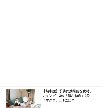
ア
【熱中症】予防に効果的な食材ラ
ンキング 3位「鶏むね肉」2位
「マグロ」…1位は？