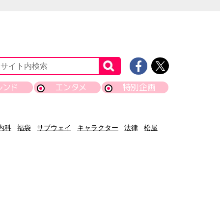
レンド
エンタメ
特別企画
内科
福袋
サブウェイ
キャラクター
法律
松屋