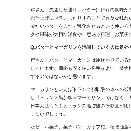
岸さん「先述した通り、バターは特有の風味が
の仕上げにプラスしたりすることで豊かな味わ
冷たいバターを入れて乳化させるという使い方
クや風味が大切な洋食や、煮込み料理、お菓子
Q.バターとマーガリンを混同している人は意外
岸さん「バターとマーガリンは用途が似ている
しゃいます。価格も安く使い勝手がよい、植物
するのではないかと思います。
マーガリンといえばトランス脂肪酸の体への影
し『トランス脂肪酸＝マーガリン』ではなく、
日本人はもともとトランス脂肪酸の摂取量が比
くないでしょう。
ただ、お菓子、菓子パン、カップ麺、植物油脂