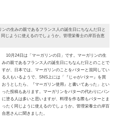
ガリンの生みの親であるフランス人の誕生日にちなんだ日と
く同じように使えるのでしょうか。管理栄養士の岸百合恵
10月24日は「マーガリンの日」です。マーガリンの生
みの親であるフランス人の誕生日にちなんだ日とのことで
すが、日本では、マーガリンのことをバターと混同してい
る人もいるようで、SNS上には「『じゃがバター』を買
おうとしたら、『マーガリン使用』と書いてあった」とい
った投稿もあります。マーガリンをバターの代わりにパン
に塗る人は多いと思いますが、料理を作る際もバターとま
ったく同じように使えるのでしょうか。管理栄養士の岸百
合恵さんに聞きました。