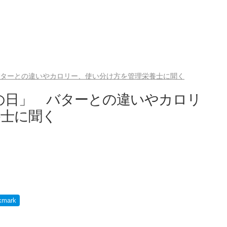
 バターとの違いやカロリー、使い分け方を管理栄養士に聞く
ンの日」 バターとの違いやカロリ
養士に聞く
kmark