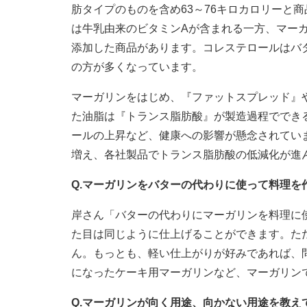
肪タイプのものを含め63～76キロカロリーと
は牛乳由来のビタミンAが含まれる一方、マー
添加した商品があります。コレステロールはバタ
の方が多くなっています。
マーガリンをはじめ、『ファットスプレッド』
た油脂は『トランス脂肪酸』が製造過程でできる
ールの上昇など、健康への影響が懸念されてい
増え、各社製品でトランス脂肪酸の低減化が進
Q.マーガリンをバターの代わりに使って料理
岸さん「バターの代わりにマーガリンを料理に
た目は同じように仕上げることができます。た
ん。もっとも、軽い仕上がりが好みであれば、
になったケーキ用マーガリンなど、マーガリン
Q.マーガリンが向く用途、向かない用途を教