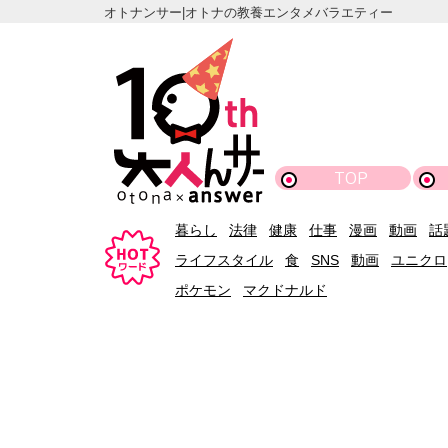
オトナンサー|オトナの教養エンタメバラエティー
TOP
暮らし
法律
健康
仕事
漫画
動画
話
ライフスタイル
食
SNS
動画
ユニクロ
ポケモン
マクドナルド