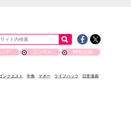
レンド
エンタメ
特別企画
ゴンクエスト
牛角
マネー
ライフハック
日常漫画