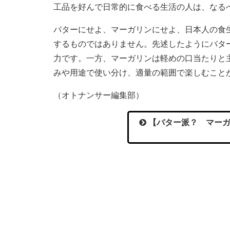
工品を好んで日常的に食べる生活の人は、なる
バターにせよ、マーガリンにせよ、日本人の食
するものではありません。先述したようにバタ
力です。一方、マーガリンは軽めの口当たりと
みや用途で使い分け、適量の範囲で楽しむこと
（オトナンサー編集部）
【バター派？ マーガ