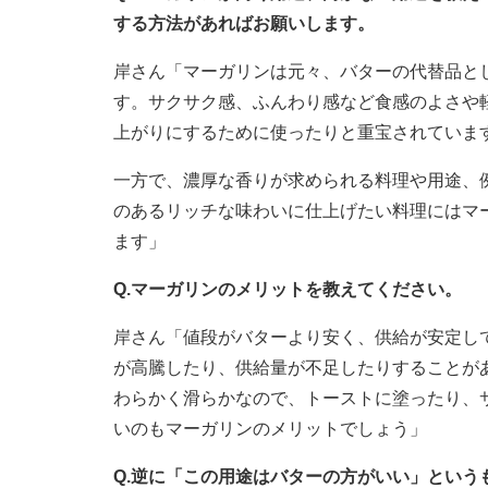
する方法があればお願いします。
岸さん「マーガリンは元々、バターの代替品と
す。サクサク感、ふんわり感など食感のよさや
上がりにするために使ったりと重宝されていま
一方で、濃厚な香りが求められる料理や用途、
のあるリッチな味わいに仕上げたい料理にはマ
ます」
Q.マーガリンのメリットを教えてください。
岸さん「値段がバターより安く、供給が安定し
が高騰したり、供給量が不足したりすることが
わらかく滑らかなので、トーストに塗ったり、
いのもマーガリンのメリットでしょう」
Q.逆に「この用途はバターの方がいい」という