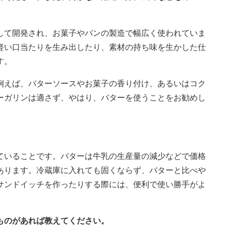
して開発され、お菓子やパンの製造で幅広く使われていま
軽い口当たりを生み出したり、素材の持ち味を生かした仕
す。
例えば、バターソースやお菓子の香り付け、あるいはコク
ーガリンは適さず、やはり、バターを使うことをお勧めし
ていることです。バターは牛乳の生産量の減少などで価格
あります。冷蔵庫に入れても固くならず、バターと比べや
サンドイッチを作ったりする際には、便利で使い勝手がよ
ものがあれば教えてください。