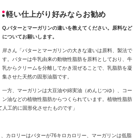
軽い仕上がり好みならお勧め
Q.バターとマーガリンの違いを教えてください。原料など
についてお願いします。
岸さん「バターとマーガリンの大きな違いは原料、製法で
す。バターは牛乳由来の動物性脂肪を原料としており、牛
乳からクリームを分離してかき混ぜることで、乳脂肪を凝
集させた天然の固形油脂です。
一方、マーガリンは大豆油や綿実油（めんじつゆ）、コー
ン油などの植物性脂肪からつくられています。植物性脂肪
て人工的に固形化させたものです」
。
と、カロリーはバターが76キロカロリー、マーガリンは低脂