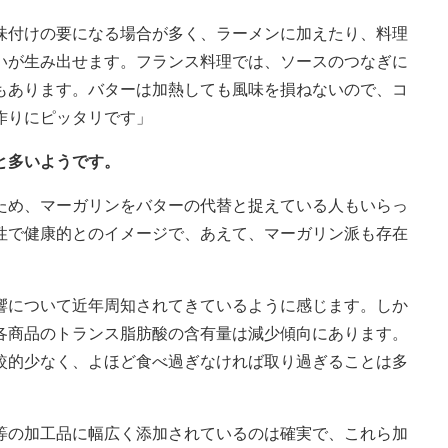
味付けの要になる場合が多く、ラーメンに加えたり、料理
いが生み出せます。フランス料理では、ソースのつなぎに
もあります。バターは加熱しても風味を損ねないので、コ
作りにピッタリです」
と多いようです。
ため、マーガリンをバターの代替と捉えている人もいらっ
性で健康的とのイメージで、あえて、マーガリン派も存在
響について近年周知されてきているように感じます。しか
各商品のトランス脂肪酸の含有量は減少傾向にあります。
較的少なく、よほど食べ過ぎなければ取り過ぎることは多
等の加工品に幅広く添加されているのは確実で、これら加