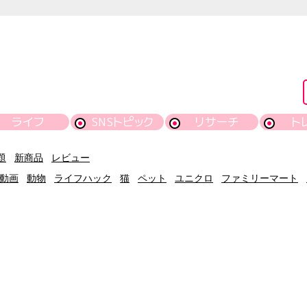
ライフ
SNSトピック
リサーチ
ト
題
新商品
レビュー
動画
動物
ライフハック
猫
ペット
ユニクロ
ファミリーマート