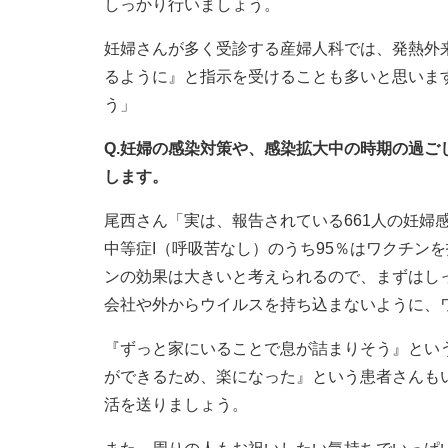
しっかり行いましょう。
妊婦さんが多く受診する産婦人科では、発熱外
るように』と指示を受けることも多いと思いま
う」
Q.妊婦の感染対策や、感染拡大中の時期の過
します。
尾西さん「実は、報告されている661人の妊婦感
中等症I（呼吸苦なし）のうち95％はワクチン
ンの効果は大きいと考えられるので、まずはし
会社や外からウイルスを持ち込まないように、
『ずっと家にいることで息が詰まりそう』とい
ができるため、楽になった』という患者さんも
活を送りましょう。