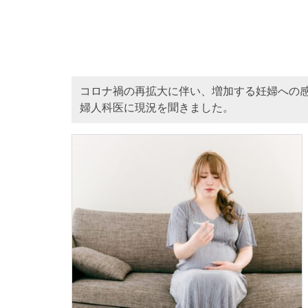
コロナ禍の再拡大に伴い、増加する妊婦への
婦人科医に現況を聞きました。