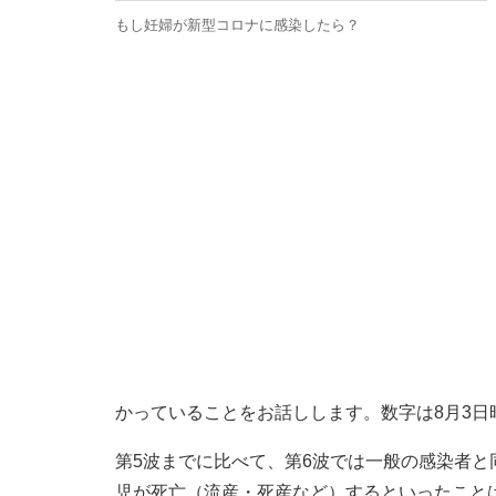
もし妊婦が新型コロナに感染したら？
かっていることをお話しします。数字は8月3日
第5波までに比べて、第6波では一般の感染者
児が死亡（流産・死産など）するといったことは