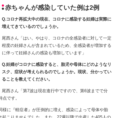
赤ちゃんが感染していた例は2例
Q.コロナ再拡大中の現在、コロナに感染する妊婦は実際に
増えてきているのでしょうか。
尾西さん「はい。やはり、コロナの全感染者に対して一定
程度の妊婦さんが含まれているため、全感染者が増加する
に伴って妊婦さんの感染も増加しています」
Q.妊婦がコロナに感染すると、胎児や母体にどのようなリ
スク、症状が考えられるのでしょうか。現状、分かってい
ることを教えてください。
尾西さん「第7波は現在進行中ですので、第6波までで分
時点です。
と同様に『軽症者』が圧倒的に増え、感染によって母体や胎
起こりませんでした。また、22週以降で出産した405人の