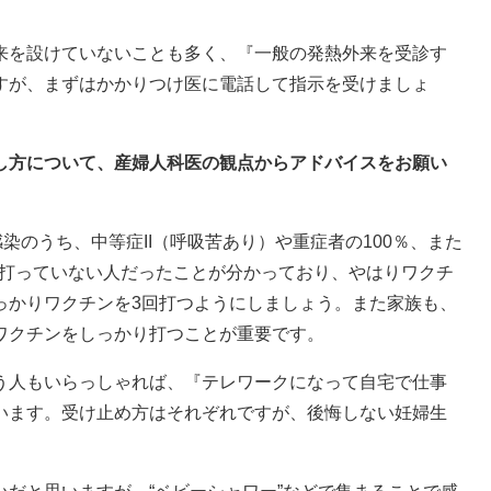
来を設けていないことも多く、『一般の発熱外来を受診す
すが、まずはかかりつけ医に電話して指示を受けましょ
ごし方について、産婦人科医の観点からアドバイスをお願い
染のうち、中等症II（呼吸苦あり）や重症者の100％、また
を打っていない人だったことが分かっており、やはりワクチ
っかりワクチンを3回打つようにしましょう。また家族も、
ワクチンをしっかり打つことが重要です。
う人もいらっしゃれば、『テレワークになって自宅で仕事
います。受け止め方はそれぞれですが、後悔しない妊婦生