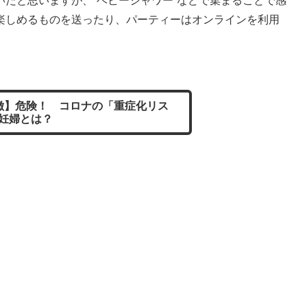
だと思いますが、“ベビーシャワー”などで集まることで感
楽しめるものを送ったり、パーティーはオンラインを利用
」
徴】危険！ コロナの「重症化リス
妊婦とは？