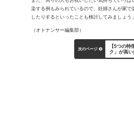
また、周りの人もお祝いしたい気持ちでいっぱい
染する例もみられているので、妊婦さんが家で
したりするといったことも検討してみましょう
（オトナンサー編集部）
【5つの特
次のページ
ク」が高い