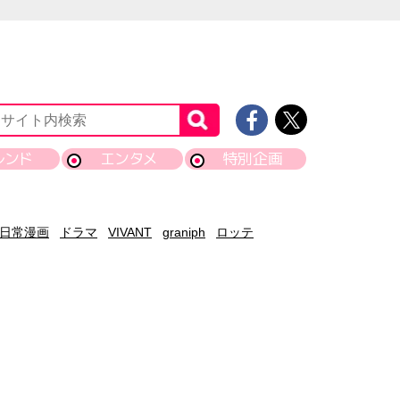
レンド
エンタメ
特別企画
日常漫画
ドラマ
VIVANT
graniph
ロッテ