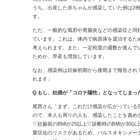
うち、出産した赤ちゃんが感染していた例は2
す。
ただ、一般的な風邪や胃腸炎などの感染症と同
ています。これは、体内で病原体を退治するた
考えられます。また、一定程度の週数が進んで
ためか、早産も増加しています。
なお、感染例は妊娠初期から後期まで報告され
れます」
Q.もし、妊婦が「コロナ陽性」となってしま
尾西さん「まず、これだけ感染が広がっている
ので、本人も周りの人も、感染したことを責めな
▽妊娠前のBMIが25以上▽診断時のBMIが3
重症化のリスクがあるため、パルスオキシメー