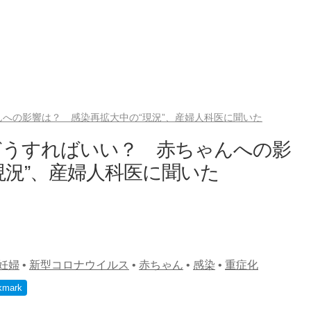
への影響は？ 感染再拡大中の“現況”、産婦人科医に聞いた
どうすればいい？ 赤ちゃんへの影
現況”、産婦人科医に聞いた
妊婦
•
新型コロナウイルス
•
赤ちゃん
•
感染
•
重症化
kmark