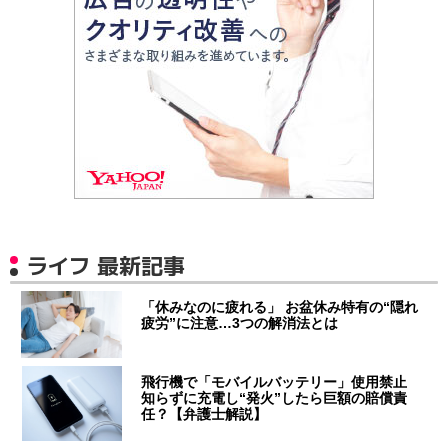
ライフ 最新記事
「休みなのに疲れる」 お盆休み特有の“隠れ
疲労”に注意…3つの解消法とは
飛行機で「モバイルバッテリー」使用禁止
知らずに充電し“発火”したら巨額の賠償責
任？【弁護士解説】