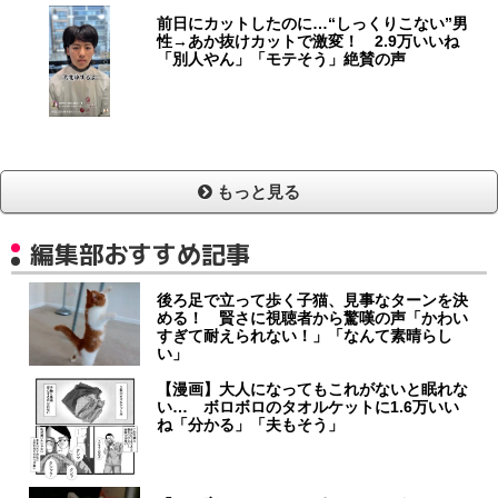
前日にカットしたのに…“しっくりこない”男
性→あか抜けカットで激変！ 2.9万いいね
「別人やん」「モテそう」絶賛の声
もっと見る
編集部おすすめ記事
後ろ足で立って歩く子猫、見事なターンを決
める！ 賢さに視聴者から驚嘆の声「かわい
すぎて耐えられない！」「なんて素晴らし
い」
【漫画】大人になってもこれがないと眠れな
い… ボロボロのタオルケットに1.6万いい
ね「分かる」「夫もそう」