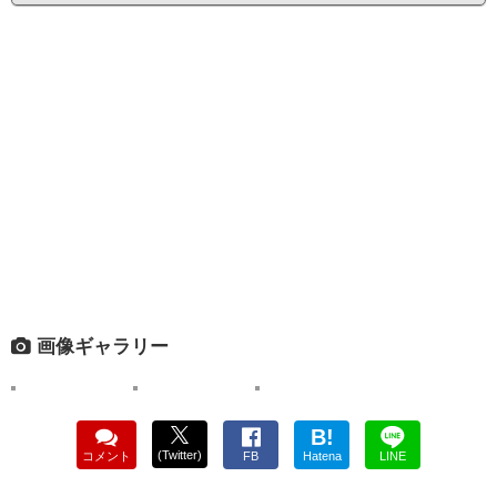
画像ギャラリー
B!
(Twitter)
コメント
FB
Hatena
LINE