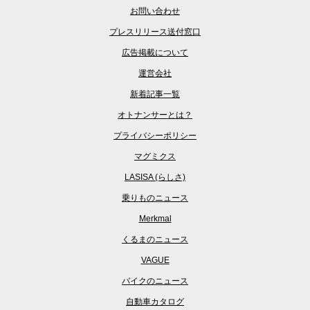
お問い合わせ
プレスリリース送付窓口
広告掲載について
運営会社
新着記事一覧
オトナンサーとは？
プライバシーポリシー
マグミクス
LASISA (らしさ)
乗りものニュース
Merkmal
くるまのニュース
VAGUE
バイクのニュース
自動車カタログ