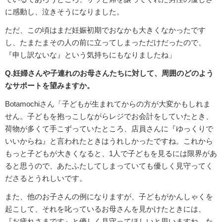
に感動し、泣きそうになりました。
ただ、この頃はまだ妊娠初期でおなかも大きくなかったです
し、たまたまその人の前に立ってしまっただけだったので、
『申し訳ないな』という気持ちにもなりましたね」
Q.妊婦さんや子連れのお母さんたちに対して、周囲のどのよう
なサポートを望みますか。
Botamochiさん「子どもが生まれてからの方が大変かもしれま
せん。子どもを抱っこしながらレジでお会計をしていたとき、
荷物が多くて手こずっていたところ、店員さんに『ゆっくりで
いいからね』と言われたときはうれしかったですね。これから
もっと子どもが大きくなると、1人で子どもを見るには限界があ
ると思うので、あたふたしてしまっていても優しく見守ってく
ださるとうれしいです。
また、他のお子さんの例になりますが、子どもがかんしゃくを
起こして、それを叱っているお母さんを見かけたときには、
『お疲れさまです』と優しく見守ってほしいと思いますね。た