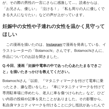
が、その際の男性の一言にさらに感激して…。読者からは、
「お兄さん、優しい」「泣ける！」「私も周りの人に優しくで
きる大人になりたい」などの声が上がっています。
妊娠中の女性や子連れの女性を温かく見守って
ほしい
この漫画を描いたのは、
Instagram
で漫画を発表している、イ
ラストレーターの「Botamochi」さんです。Botamochiさんに、
作品についてのお話を聞きました。
Q.今回、漫画「妊娠中電車の中であった心あたたまるできご
と」を描いたきっかけを教えてください。
Botamochiさん「以前、『マタニティマークを付けて電車に乗
ったとき、嫌な思いをした』『車にマタニティマークを付けて
専用駐車場に停めたら、老人に車を傷つけられた』など、ひど
い内容の投稿や記事を見たことがありました。その影響から、
私自身マタニティマークを付けることに少し抵抗があったんで