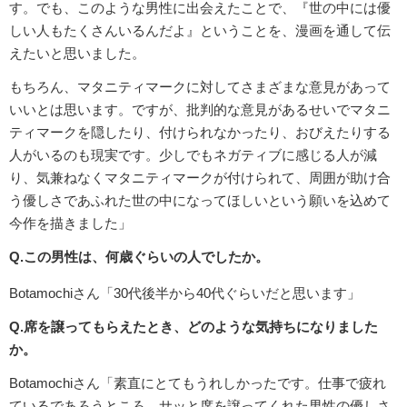
す。でも、このような男性に出会えたことで、『世の中には優
しい人もたくさんいるんだよ』ということを、漫画を通して伝
えたいと思いました。
もちろん、マタニティマークに対してさまざまな意見があって
いいとは思います。ですが、批判的な意見があるせいでマタニ
ティマークを隠したり、付けられなかったり、おびえたりする
人がいるのも現実です。少しでもネガティブに感じる人が減
り、気兼ねなくマタニティマークが付けられて、周囲が助け合
う優しさであふれた世の中になってほしいという願いを込めて
今作を描きました」
Q.この男性は、何歳ぐらいの人でしたか。
Botamochiさん「30代後半から40代ぐらいだと思います」
Q.席を譲ってもらえたとき、どのような気持ちになりました
か。
Botamochiさん「素直にとてもうれしかったです。仕事で疲れ
ているであろうところ、サッと席を譲ってくれた男性の優しさ