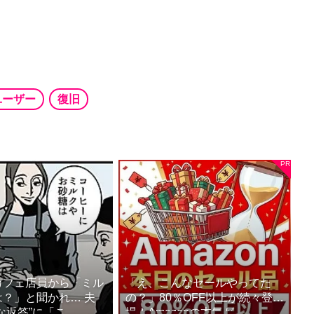
ユーザー
復旧
カフェ店員から「ミル
「え、こんなセールやってた
？」と聞かれ… 夫
の？」80％OFF以上が続々登
返答”に「こ...
場！Amazonの本気が...