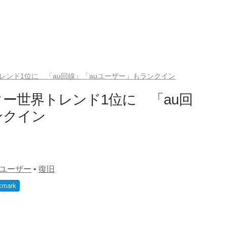
レンド1位に 「au回線」「auユーザー」もランクイン
ター世界トレンド1位に 「au回
ンクイン
ユーザー
•
復旧
kmark