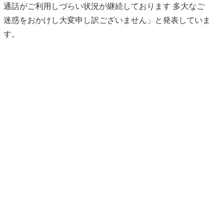
通話がご利用しづらい状況が継続しております 多大なご
迷惑をおかけし大変申し訳ございません」と発表していま
す。