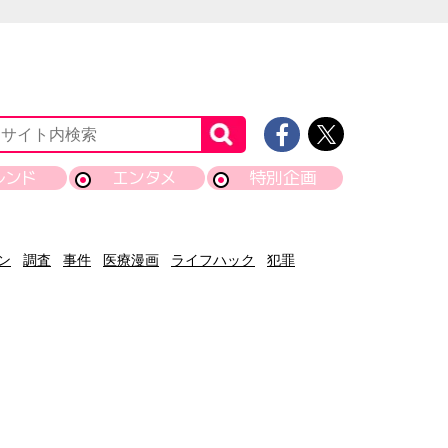
レンド
エンタメ
特別企画
ン
調査
事件
医療漫画
ライフハック
犯罪