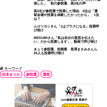
張した」 初の参院選、高3生の声
高3生が参院選で投票した理由、2位は「選
挙会場や投票を体験したかったから」、1位
は？
ムロツヨシさん「1はプラスになる」投票呼
び掛け
MEGUMIさん「私は自分の意思を伝えた
い、だから投票します」、動画で呼び掛け
きょう参院選、投開票 長澤まさみさんら
26人も投票呼び掛け
キーワード
松本まりか
参院選
選挙