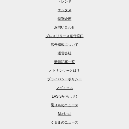
トレンド
エンタメ
特別企画
お問い合わせ
プレスリリース送付窓口
広告掲載について
運営会社
新着記事一覧
オトナンサーとは？
プライバシーポリシー
マグミクス
LASISA (らしさ)
乗りものニュース
Merkmal
くるまのニュース