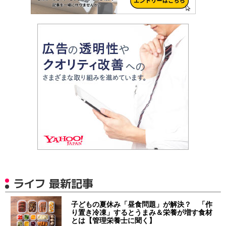
ライフ 最新記事
子どもの夏休み「昼食問題」が解決？ 「作
り置き冷凍」するとうまみ＆栄養が増す食材
とは【管理栄養士に聞く】