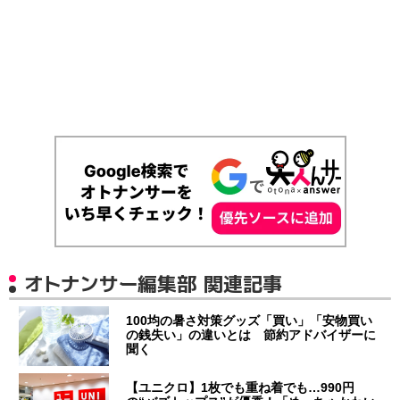
オトナンサー編集部 関連記事
100均の暑さ対策グッズ「買い」「安物買い
の銭失い」の違いとは 節約アドバイザーに
聞く
【ユニクロ】1枚でも重ね着でも…990円