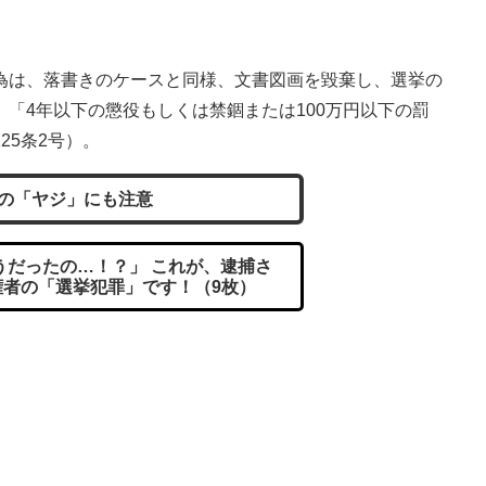
為は、落書きのケースと同様、文書図画を毀棄し、選挙の
「4年以下の懲役もしくは禁錮または100万円以下の罰
25条2号）。
の「ヤジ」にも注意
だったの…！？」 これが、逮捕さ
権者の「選挙犯罪」です！（9枚）