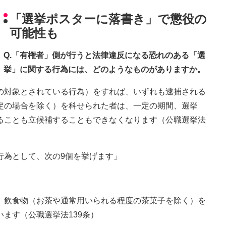
「選挙ポスターに落書き」で懲役の
可能性も
Q.「有権者」側が行うと法律違反になる恐れのある「選
挙」に関する行為には、どのようなものがありますか。
の対象とされている行為）をすれば、いずれも逮捕される
定の場合を除く）を科せられた者は、一定の期間、選挙
ることも立候補することもできなくなります（公職選挙法
行為として、次の9個を挙げます」
、飲食物（お茶や通常用いられる程度の茶菓子を除く）を
ます（公職選挙法139条）