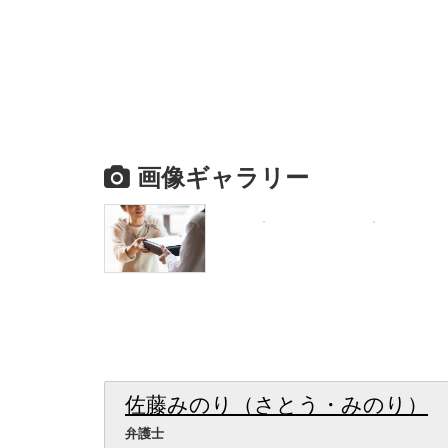
画像ギャラリー
佐藤みのり（さとう・みのり）
弁護士