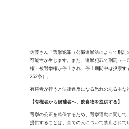
佐藤さん「選挙犯罪（公職選挙法によって刑罰
可能性が生じます。また、選挙犯罪で刑罰（一
権・被選挙権が停止され、停止期間中は投票す
252条）。
有権者が行うと法律違反になる恐れのある主な
【有権者から候補者へ、飲食物を提供する】
選挙の公正を確保するため、選挙運動に関して
提供することは、全ての人について禁止されてい