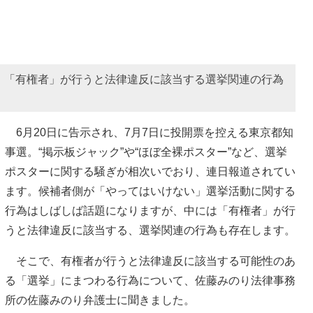
、「有権者」が行うと法律違反に該当する選挙関連の行為
6月20日に告示され、7月7日に投開票を控える東京都知
事選。“掲示板ジャック”や“ほぼ全裸ポスター”など、選挙
ポスターに関する騒ぎが相次いでおり、連日報道されてい
ます。候補者側が「やってはいけない」選挙活動に関する
行為はしばしば話題になりますが、中には「有権者」が行
うと法律違反に該当する、選挙関連の行為も存在します。
そこで、有権者が行うと法律違反に該当する可能性のあ
る「選挙」にまつわる行為について、佐藤みのり法律事務
所の佐藤みのり弁護士に聞きました。