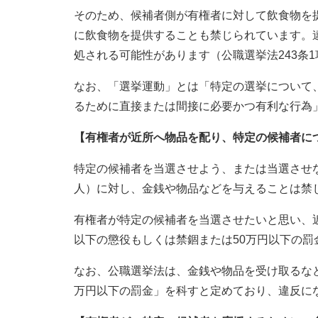
そのため、候補者側が有権者に対して飲食物を
に飲食物を提供することも禁じられています。違
処される可能性があります（公職選挙法243条1
なお、「選挙運動」とは「特定の選挙について
るために直接または間接に必要かつ有利な行為
【有権者が近所へ物品を配り、特定の候補者に
特定の候補者を当選させよう、または当選させ
人）に対し、金銭や物品などを与えることは禁じ
有権者が特定の候補者を当選させたいと思い、
以下の懲役もしくは禁錮または50万円以下の罰
なお、公職選挙法は、金銭や物品を受け取るなど
万円以下の罰金」を科すと定めており、違反に