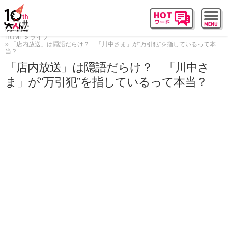
HOME
ライフ
「店内放送」は隠語だらけ？ 「川中さま」が“万引犯”を指しているって本
当？
「店内放送」は隠語だらけ？ 「川中さ
ま」が“万引犯”を指しているって本当？