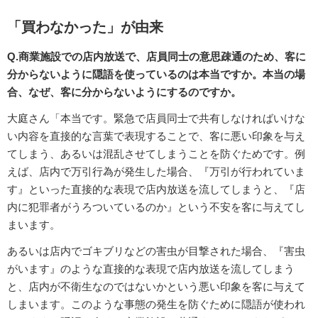
「買わなかった」が由来
Q.商業施設での店内放送で、店員同士の意思疎通のため、客に
分からないように隠語を使っているのは本当ですか。本当の場
合、なぜ、客に分からないようにするのですか。
大庭さん「本当です。緊急で店員同士で共有しなければいけな
い内容を直接的な言葉で表現することで、客に悪い印象を与え
てしまう、あるいは混乱させてしまうことを防ぐためです。例
えば、店内で万引行為が発生した場合、『万引が行われていま
す』といった直接的な表現で店内放送を流してしまうと、『店
内に犯罪者がうろついているのか』という不安を客に与えてし
まいます。
あるいは店内でゴキブリなどの害虫が目撃された場合、『害虫
がいます』のような直接的な表現で店内放送を流してしまう
と、店内が不衛生なのではないかという悪い印象を客に与えて
しまいます。このような事態の発生を防ぐために隠語が使われ