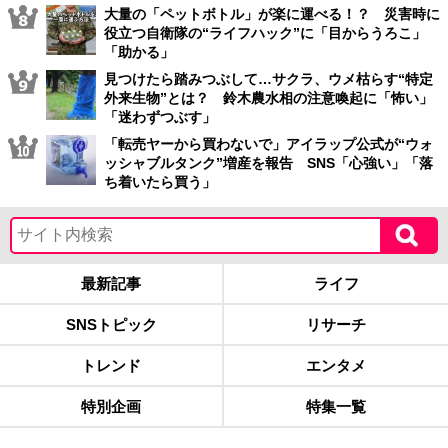
大量の「ペットボトル」が楽に運べる！？ 災害時に
役立つ自衛隊の“ライフハック”に「目からうろこ」
「助かる」
見つけたら踏みつぶして…サクラ、ウメ枯らす“特定
外来生物”とは？ 鈴木農水相の注意喚起に「怖い」
「迷わずつぶす」
「転売ヤーから買わないで」アイラップ公式が“ウォ
ッシャブルタンク”増産を報告 SNS「心強い」「落
ち着いたら買う」
最新記事
ライフ
SNSトピック
リサーチ
トレンド
エンタメ
特別企画
特集一覧