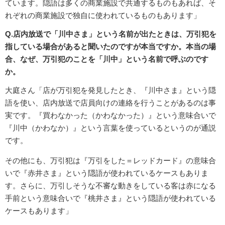
ています。隠語は多くの商業施設で共通するものもあれば、そ
れぞれの商業施設で独自に使われているものもあります」
Q.店内放送で「川中さま」という名前が出たときは、万引犯を
指している場合があると聞いたのですが本当ですか。本当の場
合、なぜ、万引犯のことを「川中」という名前で呼ぶのです
か。
大庭さん「店が万引犯を発見したとき、『川中さま』という隠
語を使い、店内放送で店員向けの連絡を行うことがあるのは事
実です。『買わなかった（かわなかった）』という意味合いで
『川中（かわなか）』という言葉を使っているというのが通説
です。
その他にも、万引犯は『万引をした＝レッドカード』の意味合
いで『赤井さま』という隠語が使われているケースもありま
す。さらに、万引しそうな不審な動きをしている客は赤になる
手前という意味合いで『桃井さま』という隠語が使われている
ケースもあります」