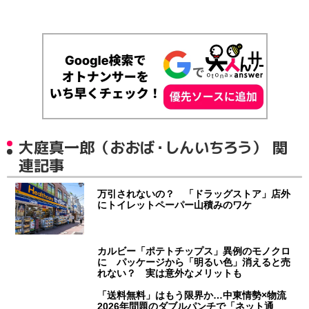
大庭真一郎（おおば・しんいちろう） 関
連記事
万引されないの？ 「ドラッグストア」店外
にトイレットペーパー山積みのワケ
カルビー「ポテトチップス」異例のモノクロ
に パッケージから「明るい色」消えると売
れない？ 実は意外なメリットも
「送料無料」はもう限界か…中東情勢×物流
2026年問題のダブルパンチで「ネット通