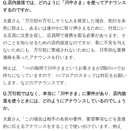
Q.店内放送では、どのように「川中さま」を使ってアナウンス
するのですか。
大庭さん「万引犯や万引しそうな人を発見した場合、犯行を未
然に防止し、あるいは速やかに取り押さえるために、付近にい
る店員に注意を促し、店員間で連携を図る必要があります。そ
のことを知らせるための店内放送なのですが、客に不安を与え
ないためにも、万引犯に警戒されないためにも、日常的な業務
連絡を装ったアナウンスを行います。
例えば、『○○の御用で川中さまというお客さまが2階の○○でお
待ちになっていますので、○○フロアのスタッフは対応をお願い
します」などのアナウンスです」
Q.万引犯ではなく、本当に「川中さま」に要件があり、店内放
送を使うときには、どのようにアナウンスしているのでしょう
か。
大庭さん「この場合は相手の名前や要件、要望事項などを直接
的に伝えるアナウンスをすることで使い分けています。例え