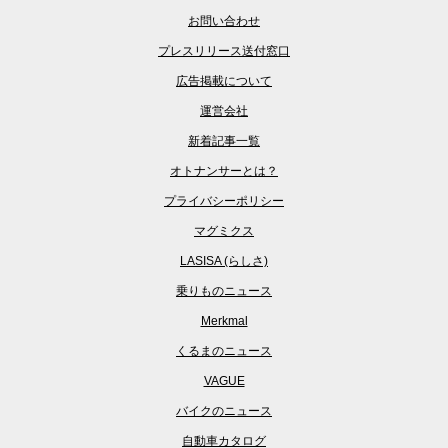
お問い合わせ
プレスリリース送付窓口
広告掲載について
運営会社
新着記事一覧
オトナンサーとは？
プライバシーポリシー
マグミクス
LASISA (らしさ)
乗りものニュース
Merkmal
くるまのニュース
VAGUE
バイクのニュース
自動車カタログ