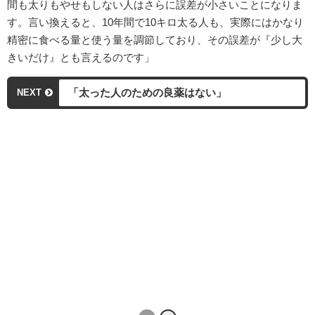
間も太りもやせもしない人はさらに誤差が小さいことになりま
す。言い換えると、10年間で10キロ太る人も、実際にはかなり
精密に食べる量と使う量を調節しており、その誤差が『少し大
きいだけ』とも言えるのです」
「太った人のための良薬はない」
NEXT