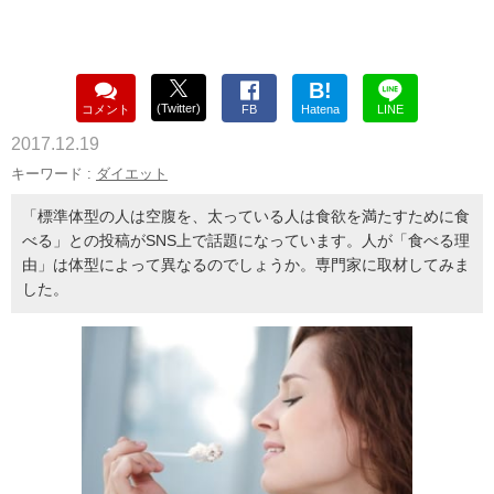
B!
(Twitter)
コメント
FB
Hatena
LINE
2017.12.19
キーワード :
ダイエット
「標準体型の人は空腹を、太っている人は食欲を満たすために食
べる」との投稿がSNS上で話題になっています。人が「食べる理
由」は体型によって異なるのでしょうか。専門家に取材してみま
した。