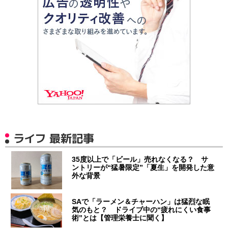
ライフ 最新記事
35度以上で「ビール」売れなくなる？ サ
ントリーが“猛暑限定”「夏生」を開発した意
外な背景
SAで「ラーメン＆チャーハン」は猛烈な眠
気のもと？ ドライブ中の“疲れにくい食事
術”とは【管理栄養士に聞く】