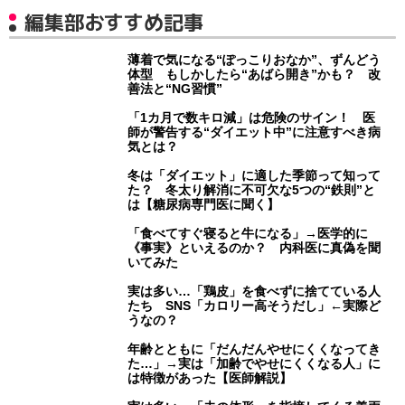
編集部おすすめ記事
薄着で気になる“ぽっこりおなか”、ずんどう
体型 もしかしたら“あばら開き”かも？ 改
善法と“NG習慣”
「1カ月で数キロ減」は危険のサイン！ 医
師が警告する“ダイエット中”に注意すべき病
気とは？
冬は「ダイエット」に適した季節って知って
た？ 冬太り解消に不可欠な5つの“鉄則”と
は【糖尿病専門医に聞く】
「食べてすぐ寝ると牛になる」→医学的に
《事実》といえるのか？ 内科医に真偽を聞
いてみた
実は多い…「鶏皮」を食べずに捨てている人
たち SNS「カロリー高そうだし」←実際ど
うなの？
年齢とともに「だんだんやせにくくなってき
た…」→実は「加齢でやせにくくなる人」に
は特徴があった【医師解説】