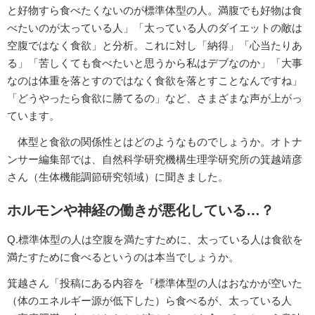
と好物すら食べたくないのが標準体型の人。満腹でも好物は食
べたいのが太っている人」「太っている人のダイエットの敵は
空腹ではなく食欲」と分析。これに対し「納得」「心当たりあ
る」「苦しくても食べたいと思うから私はデブなのか」「大事
なのは体重を落とすのではなく食欲を落とすことなんですね」
「どうやったら食欲に勝てるの」など、さまざまな声が上がっ
ています。
体型と食欲の関係性とはどのようなものでしょうか。オトナ
ンサー編集部では、自然科学研究機構生理学研究所の箕越靖彦
さん（生体機能調節研究領域）に聞きました。
ホルモンや神経の働きが悪化している…？
Q.標準体型の人は空腹を満たすために、太っている人は食欲を
満たすために食べるというのは本当でしょうか。
箕越さん「投稿にある内容を『標準体型の人はおなかが空いた
（体のエネルギー源が低下した）ら食べるが、太っている人