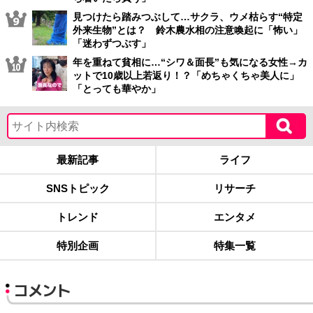
見つけたら踏みつぶして…サクラ、ウメ枯らす“特定
外来生物”とは？ 鈴木農水相の注意喚起に「怖い」
「迷わずつぶす」
年を重ねて貧相に…“シワ＆面長”も気になる女性→カ
ットで10歳以上若返り！？「めちゃくちゃ美人に」
「とっても華やか」
最新記事
ライフ
SNSトピック
リサーチ
トレンド
エンタメ
特別企画
特集一覧
コメント