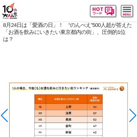
8月24日は「愛酒の日」！ “のんべえ”500人超が答えた
「お酒を飲みにいきたい東京都内の街」、圧倒的1位
は？