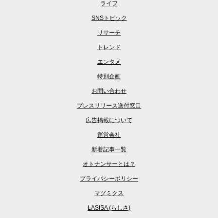
ライフ
SNSトピック
リサーチ
トレンド
エンタメ
特別企画
お問い合わせ
プレスリリース送付窓口
広告掲載について
運営会社
新着記事一覧
オトナンサーとは？
プライバシーポリシー
マグミクス
LASISA (らしさ)