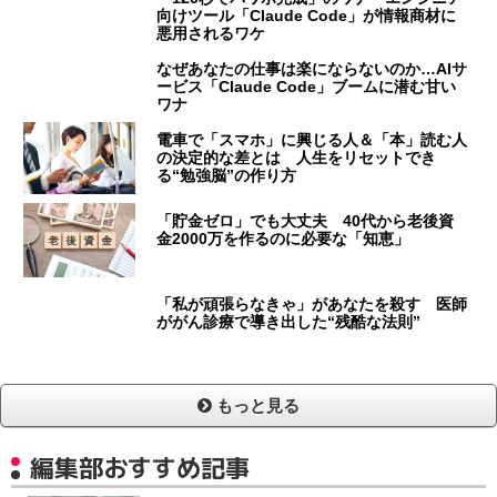
向けツール「Claude Code」が情報商材に
悪用されるワケ
なぜあなたの仕事は楽にならないのか…AIサ
ービス「Claude Code」ブームに潜む甘い
ワナ
電車で「スマホ」に興じる人＆「本」読む人
の決定的な差とは 人生をリセットでき
る“勉強脳”の作り方
「貯金ゼロ」でも大丈夫 40代から老後資
金2000万を作るのに必要な「知恵」
「私が頑張らなきゃ」があなたを殺す 医師
ががん診療で導き出した“残酷な法則”
もっと見る
編集部おすすめ記事