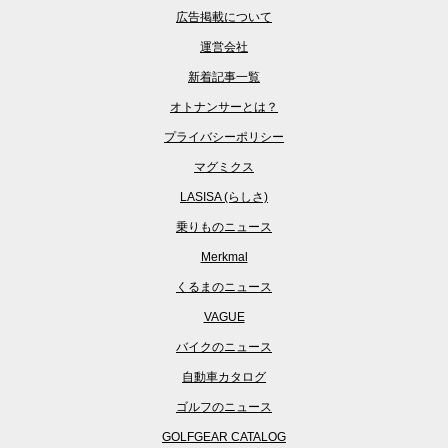
広告掲載について
運営会社
新着記事一覧
オトナンサーとは？
プライバシーポリシー
マグミクス
LASISA (らしさ)
乗りものニュース
Merkmal
くるまのニュース
VAGUE
バイクのニュース
自動車カタログ
ゴルフのニュース
GOLFGEAR CATALOG