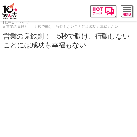
HOME
ライフ
営業の鬼鉄則！ 5秒で動け、行動しないことには成功も幸福もない
営業の鬼鉄則！ 5秒で動け、行動しない
ことには成功も幸福もない