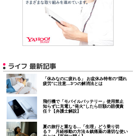
ライフ 最新記事
「休みなのに疲れる」 お盆休み特有の“隠れ
疲労”に注意…3つの解消法とは
飛行機で「モバイルバッテリー」使用禁止
知らずに充電し“発火”したら巨額の賠償責
任？【弁護士解説】
夏の旅行と重なる…「生理」どう乗り切
る？ 月経移動の方法＆鎮痛薬の適切な使い