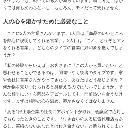
学生さんでも、動いている人が減っています。頭で考えてばか
りでは何も変わらないし、もちろん、モノだって売れません」
人の心を溶かすために必要なこと
ここに2人の営業さんがいます。1人目は「商品のいいところ
を熱心に説明してくれる営業」。2人目は「これ、どうぞとアメ
をくれる営業」。どちらのタイプの営業に好印象を抱くでしょ
うか？
「私の経験からいえば、お客さまに『この人から買いたい』と
思わせることができるのは、間違いなく後者のタイプです。家
や会社に営業さんがやってきたら、あなたはどう感じますか？
何か物を売りつけられると身構えるのではないでしょうか。そ
んな相手にいくら商品をアピールしても、門前払いを食うだけ
です。まずは相手の心を温め、溶かさなくてはなりません」
「ある1部上場企業の社長にアポイントが取れ、会議室で応対し
てもらったときのことです。『付き合いのある広告代理店もあ
るし、実績のないあなたとは付き合えない』と断られてしまい