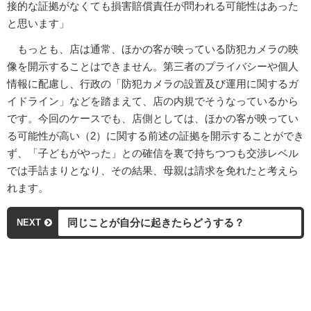
接的な証拠がなくても損害賠償責任が問われる可能性はあった
と思います」
もっとも、店は通常、ほかの客が映っている防犯カメラの映
像を開示することはできません。第三者のプライバシーや個人
情報に配慮し、行政の「防犯カメラの設置及び運用に関するガ
イドライン」などを踏まえて、店の内規でそうなっているから
です。今回のケースでも、店側としては、ほかの客が映ってい
る可能性が高い（2）に関する前述の証拠を開示することができ
ず、「子どもがやった」との確信を裏で持ちつつも交渉レベル
では手詰まりとなり、その結果、母親は請求を免れたと考えら
れます。
同じことが自分に起きたらどうする？
NEXT