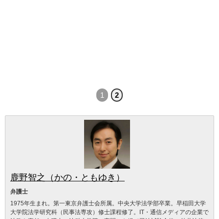
1
2
鹿野智之（かの・ともゆき）
弁護士
1975年生まれ。第一東京弁護士会所属。中央大学法学部卒業。早稲田大学
大学院法学研究科（民事法専攻）修士課程修了。IT・通信メディアの企業で