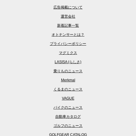
広告掲載について
運営会社
新着記事一覧
オトナンサーとは？
プライバシーポリシー
マグミクス
LASISA (らしさ)
乗りものニュース
Merkmal
くるまのニュース
VAGUE
バイクのニュース
自動車カタログ
ゴルフのニュース
GOLFGEAR CATALOG