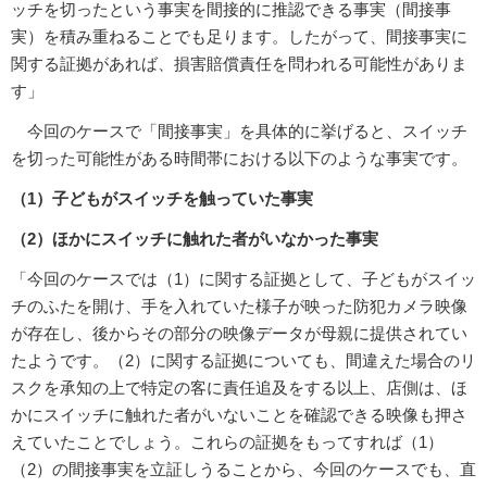
ッチを切ったという事実を間接的に推認できる事実（間接事
実）を積み重ねることでも足ります。したがって、間接事実に
関する証拠があれば、損害賠償責任を問われる可能性がありま
す」
今回のケースで「間接事実」を具体的に挙げると、スイッチ
を切った可能性がある時間帯における以下のような事実です。
（1）子どもがスイッチを触っていた事実
（2）ほかにスイッチに触れた者がいなかった事実
「今回のケースでは（1）に関する証拠として、子どもがスイッ
チのふたを開け、手を入れていた様子が映った防犯カメラ映像
が存在し、後からその部分の映像データが母親に提供されてい
たようです。（2）に関する証拠についても、間違えた場合のリ
スクを承知の上で特定の客に責任追及をする以上、店側は、ほ
かにスイッチに触れた者がいないことを確認できる映像も押さ
えていたことでしょう。これらの証拠をもってすれば（1）
（2）の間接事実を立証しうることから、今回のケースでも、直