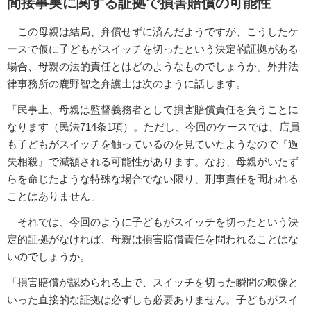
間接事実に関する証拠で損害賠償の可能性
この母親は結局、弁償せずに済んだようですが、こうしたケ
ースで仮に子どもがスイッチを切ったという決定的証拠がある
場合、母親の法的責任とはどのようなものでしょうか。外井法
律事務所の鹿野智之弁護士は次のように話します。
「民事上、母親は監督義務者として損害賠償責任を負うことに
なります（民法714条1項）。ただし、今回のケースでは、店員
も子どもがスイッチを触っているのを見ていたようなので『過
失相殺』で減額される可能性があります。なお、母親がいたず
らを命じたような特殊な場合でない限り、刑事責任を問われる
ことはありません」
それでは、今回のように子どもがスイッチを切ったという決
定的証拠がなければ、母親は損害賠償責任を問われることはな
いのでしょうか。
「損害賠償が認められる上で、スイッチを切った瞬間の映像と
いった直接的な証拠は必ずしも必要ありません。子どもがスイ