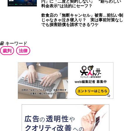
円」に「二度と契約しない」 “紛らわしい
料金表示”は法的にセーフ？
飲食店の「無断キャンセル」被害…前払い制
じゃなきゃ泣き寝入り？ 実は事前対策なし
でも損害賠償を請求できるワケ
キーワード
裁判
法律