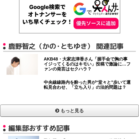
鹿野智之（かの・ともゆき） 関連記事
AKB48・大家志津香さん「握手会で胸の事
イジってくるのはキモい」投稿で激論に…フ
ァンの発言はセクハラ？
中央線線路内を酔った男が“堂々と”歩いて運
転見合わせ、「立ち入り」の法的問題は？
もっと見る
編集部おすすめ記事