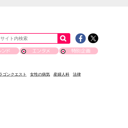
レンド
エンタメ
特別企画
ラゴンクエスト
女性の病気
産婦人科
法律