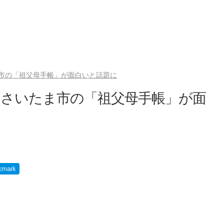
市の「祖父母手帳」が面白いと話題に
 さいたま市の「祖父母手帳」が面
kmark