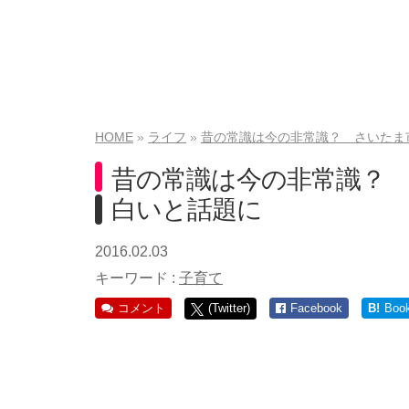
HOME
ライフ
昔の常識は今の非常識？ さいたま
昔の常識は今の非常識？
白いと話題に
2016.02.03
キーワード :
子育て
コメント
(Twitter)
Facebook
B!
Boo