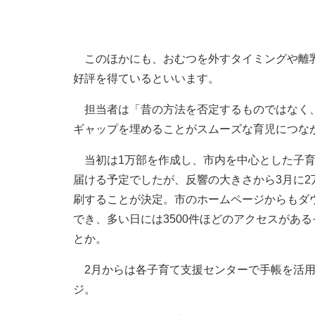
このほかにも、おむつを外すタイミングや離乳
好評を得ているといいます。
担当者は「昔の方法を否定するものではなく、
ギャップを埋めることがスムーズな育児につな
当初は1万部を作成し、市内を中心とした子育
届ける予定でしたが、反響の大きさから3月に2
刷することが決定。市のホームページからもダ
でき、多い日には3500件ほどのアクセスがあ
とか。
2月からは各子育て支援センターで手帳を活用
ジ。