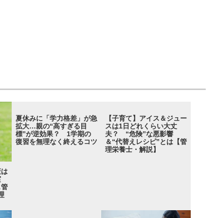
夏休みに「学力格差」が急
【子育て】アイス＆ジュー
拡大…親の“高すぎる目
スは1日どれくらい大丈
標”が逆効果？ 1学期の
夫？ “危険”な悪影響
復習を無理なく終えるコツ
＆“代替えレシピ”とは【管
理栄養士・解説】
策は
実
…管
理