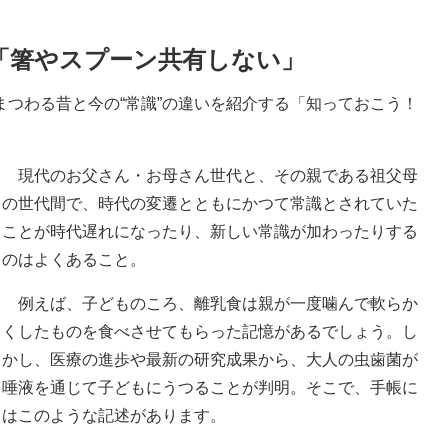
「箸やスプーン共有しない」
つわる昔と今の“常識”の違いを紹介する「知っておこう！
現代のお父さん・お母さん世代と、その親である祖父母
の世代間で、時代の変遷とともにかつて常識とされていた
ことが時代遅れになったり、新しい常識が加わったりする
のはよくあること。
例えば、子どものころ、離乳食は親が一度噛んで軟らか
くしたものを食べさせてもらった記憶があるでしょう。し
かし、医療の進歩や最新の研究成果から、大人の虫歯菌が
唾液を通じて子どもにうつることが判明。そこで、手帳に
はこのような記述があります。