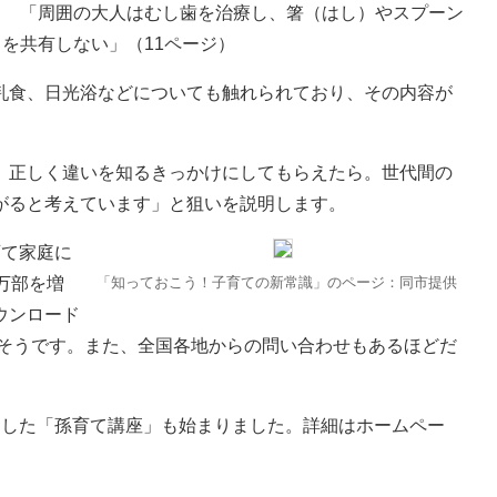
「周囲の大人はむし歯を治療し、箸（はし）やスプーン
を共有しない」（11ページ）
食、日光浴などについても触れられており、その内容が
正しく違いを知るきっかけにしてもらえたら。世代間の
がると考えています」と狙いを説明します。
て家庭に
万部を増
「知っておこう！子育ての新常識」のページ：同市提供
ウンロード
るそうです。また、全国各地からの問い合わせもあるほどだ
した「孫育て講座」も始まりました。詳細はホームペー