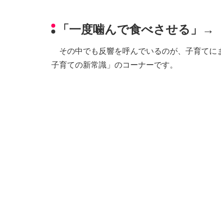
「一度噛んで食べさせる」→
その中でも反響を呼んでいるのが、子育てにま
子育ての新常識」のコーナーです。