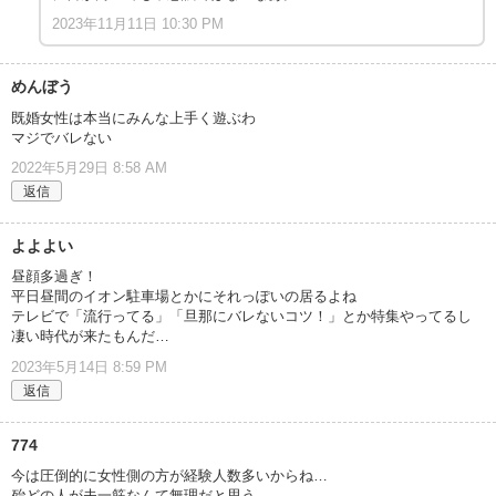
2023年11月11日 10:30 PM
めんぼう
既婚女性は本当にみんな上手く遊ぶわ
マジでバレない
2022年5月29日 8:58 AM
返信
よよよい
昼顔多過ぎ！
平日昼間のイオン駐車場とかにそれっぽいの居るよね
テレビで「流行ってる」「旦那にバレないコツ！」とか特集やってるし
凄い時代が来たもんだ…
2023年5月14日 8:59 PM
返信
774
今は圧倒的に女性側の方が経験人数多いからね…
殆どの人が夫一筋なんて無理だと思う。