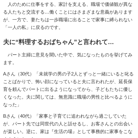
人のために仕事をする、家計を支える、職場で価値観が異な
る人たちと交流する…働くことにはさまざまな意義があります
が、一方で、妻たちは一歩職場に出ることで家事に縛られない
「一人の私」に戻るのです。
夫に“料理するおばちゃん”と言われて…
パート主婦に意見を聞いた中で、気になったものを挙げてみ
ます。
Aさん（30代）「未就学の男の子2人とずっと一緒にいると叱る
ことばかりで、怖い顔になっていると夫に言われたが、延長保
育を頼んでパートに出るようになってから、子どもたちに優し
くなった。夫に関しては、無意識に職場の男性と比べるように
なった」
Bさん（40代）「家事と子育てに追われながら過ごしていた
が、パート先では同世代の人と話せるし、お客さんとの出会い
が楽しい。逆に、家は『生活の場』として事務的に家事をこな