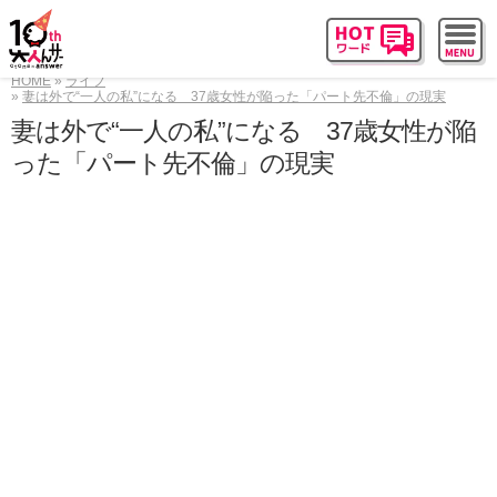
HOME
ライフ
妻は外で“一人の私”になる 37歳女性が陥った「パート先不倫」の現実
妻は外で“一人の私”になる 37歳女性が陥
った「パート先不倫」の現実