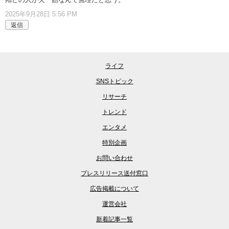
2025年9月28日 5:56 PM
返信
ライフ
SNSトピック
リサーチ
トレンド
エンタメ
特別企画
お問い合わせ
プレスリリース送付窓口
広告掲載について
運営会社
新着記事一覧