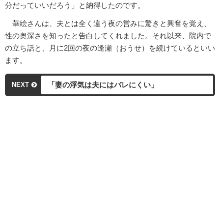
分だっていいだろう」と納得したのです。
華絵さんは、夫とは全く違う夜の営みに驚きと興奮を覚え、
性の奥深さを知ったと告白してくれました。それ以来、院内で
の立ち話と、月に2回の夜の逢瀬（おうせ）を続けているといい
ます。
「妻の浮気は夫にはバレにくい」
NEXT