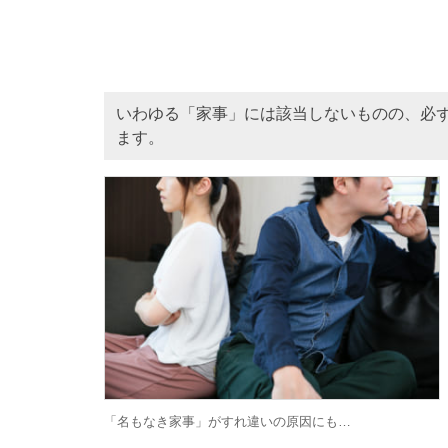
いわゆる「家事」には該当しないものの、必
ます。
「名もなき家事」がすれ違いの原因にも…