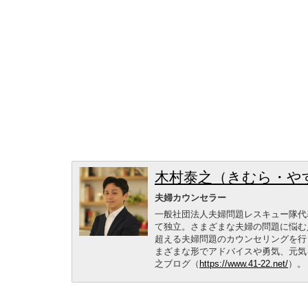
木村泰之（きむら・や
夫婦カウンセラー
一般社団法人夫婦問題レスキュー隊代
て独立。さまざまな夫婦の問題に悩む
超える夫婦問題のカウンセリングを行
まざまな形でアドバイスや勇気、元気
之ブログ（
https://www.41-22.net/
）。