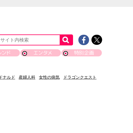
レンド
エンタメ
特別企画
ドナルド
産婦人科
女性の病気
ドラゴンクエスト