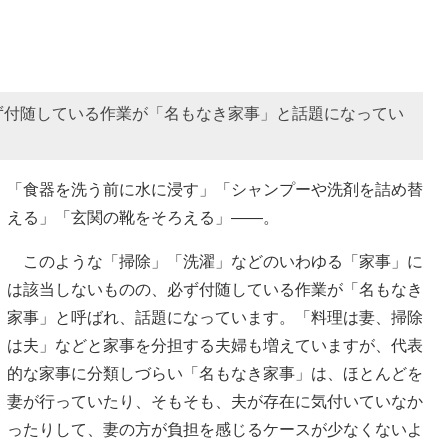
ず付随している作業が「名もなき家事」と話題になってい
「食器を洗う前に水に浸す」「シャンプーや洗剤を詰め替
える」「玄関の靴をそろえる」――。
このような「掃除」「洗濯」などのいわゆる「家事」に
は該当しないものの、必ず付随している作業が「名もなき
家事」と呼ばれ、話題になっています。「料理は妻、掃除
は夫」などと家事を分担する夫婦も増えていますが、代表
的な家事に分類しづらい「名もなき家事」は、ほとんどを
妻が行っていたり、そもそも、夫が存在に気付いていなか
ったりして、妻の方が負担を感じるケースが少なくないよ