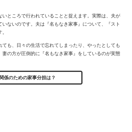
ないところで行われていることと捉えます。実際は、夫が
ていないのです。夫は『名もなき家事』について、『スト
す。
れても、日々の生活で忘れてしまったり、やったとしても
、妻の方が圧倒的に『名もなき家事』をしているのが実態
関係のための家事分担は？