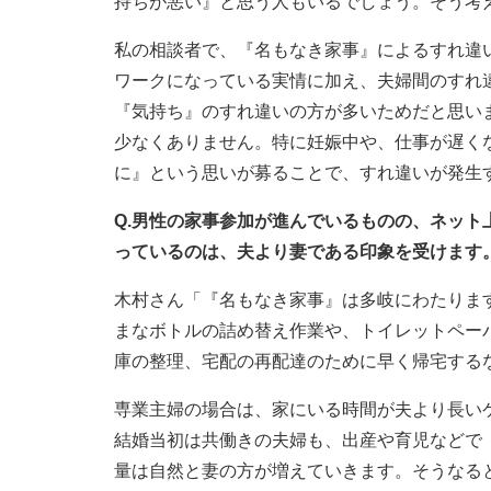
持ちが悪い』と思う人もいるでしょう。そう考
私の相談者で、『名もなき家事』によるすれ違
ワークになっている実情に加え、夫婦間のすれ
『気持ち』のすれ違いの方が多いためだと思い
少なくありません。特に妊娠中や、仕事が遅く
に』という思いが募ることで、すれ違いが発生
Q.男性の家事参加が進んでいるものの、ネッ
っているのは、夫より妻である印象を受けます
木村さん「『名もなき家事』は多岐にわたりま
まなボトルの詰め替え作業や、トイレットペー
庫の整理、宅配の再配達のために早く帰宅する
専業主婦の場合は、家にいる時間が夫より長い
結婚当初は共働きの夫婦も、出産や育児などで
量は自然と妻の方が増えていきます。そうなる