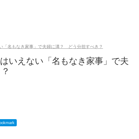
い「名もなき家事」で夫婦に溝？ どう分担すべき？
とはいえない「名もなき家事」で夫
き？
ookmark