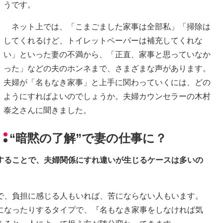
うです。
ネット上では、「こまごました家事は全部私」「掃除は
してくれるけど、トイレットペーパーは補充してくれな
い」といった妻の不満から、「正直、家事と思っていなか
った」などの夫のホンネまで、さまざまな声があります。
夫婦が「名もなき家事」と上手に関わっていくには、どの
ようにすればよいのでしょうか。夫婦カウンセラーの木村
泰之さんに聞きました。
“暗黙の了解”で妻の仕事に？
中することで、夫婦関係にすれ違いが生じるケースは多いの
で、負担に感じる人もいれば、苦にならない人もいます。
になったりするタイプで、『名もなき家事をしなければ気