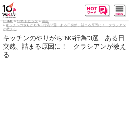
HOME
SNSトピック
話題
キッチンのやりがち“NG行為”3選 ある日突然、詰まる原因に！ クラシアン
が教える
キッチンのやりがち“NG行為”3選 ある日
突然、詰まる原因に！ クラシアンが教え
る