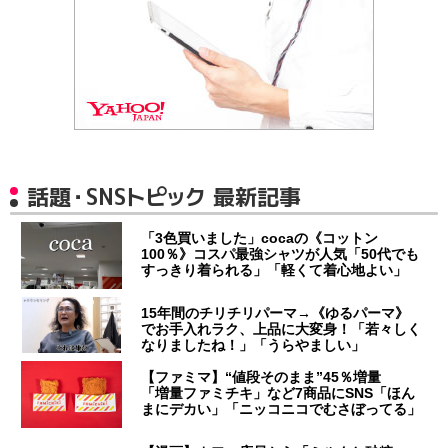
話題・SNSトピック 最新記事
「3色買いました」cocaの《コットン
100％》コスパ最強シャツが人気「50代でも
すっきり着られる」「軽くて着心地よい」
15年間のチリチリパーマ→《ゆるパーマ》
でお手入れラク、上品に大変身！「若々しく
なりましたね！」「うらやましい」
【ファミマ】“値段そのまま”45％増量
「増量ファミチキ」など7商品にSNS「ほん
まにデカい」「ニッコニコでむさぼってる」