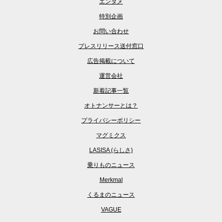
エンタメ
特別企画
お問い合わせ
プレスリリース送付窓口
広告掲載について
運営会社
新着記事一覧
オトナンサーとは？
プライバシーポリシー
マグミクス
LASISA (らしさ)
乗りものニュース
Merkmal
くるまのニュース
VAGUE