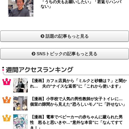
「うちの夫もお願いしたい」「若返りハンパ
ない」
話題の記事もっと見る
SNSトピックの記事もっと見る
週間アクセスランキング
【漫画】カフェ店員から「ミルクと砂糖は？」と聞か
れ… 夫の“ナイスな返答”に「これから使います」
【漫画】小学校で人気の男性教師が女子トイレに…
個室の隙間から見えた“恐ろしいモノ”に「許せない」
【漫画】電車でベビーカーの赤ちゃんに蹴られた男
性 怒ると思いきや…“意外な本音”に「なんてすて
き！」