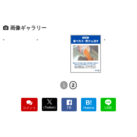
画像ギャラリー
1
2
B!
(Twitter)
コメント
FB
Hatena
LINE