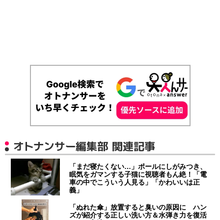
オトナンサー編集部 関連記事
「まだ寝たくない…」ポールにしがみつき、
眠気をガマンする子猫に視聴者もん絶！「電
車の中でこういう人見る」「かわいいは正
義」
「ぬれた傘」放置すると臭いの原因に ハン
ズが紹介する正しい洗い方＆水弾き力を復活