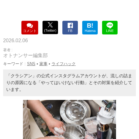
B!
(Twitter)
コメント
FB
Hatena
LINE
2026.02.06
著者 :
オトナンサー編集部
キーワード :
SNS
•
家事
•
ライフハック
「クラシアン」の公式インスタグラムアカウントが、流しの詰ま
りの原因になる「やってはいけない行動」とその対策を紹介して
います。