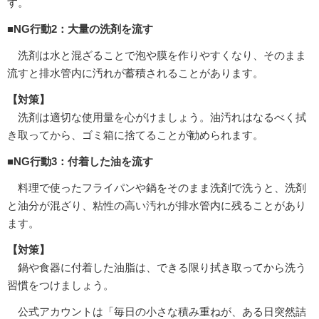
す。
■NG行動2：大量の洗剤を流す
洗剤は水と混ざることで泡や膜を作りやすくなり、そのまま
流すと排水管内に汚れが蓄積されることがあります。
【対策】
洗剤は適切な使用量を心がけましょう。油汚れはなるべく拭
き取ってから、ゴミ箱に捨てることが勧められます。
■NG行動3：付着した油を流す
料理で使ったフライパンや鍋をそのまま洗剤で洗うと、洗剤
と油分が混ざり、粘性の高い汚れが排水管内に残ることがあり
ます。
【対策】
鍋や食器に付着した油脂は、できる限り拭き取ってから洗う
習慣をつけましょう。
公式アカウントは「毎日の小さな積み重ねが、ある日突然詰