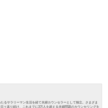
わたるサラリーマン生活を経て夫婦カウンセラーとして独立。さまざま
日々送り続け、これまでに3万人を超える夫婦問題のカウンセリングを