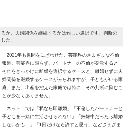
するか、夫婦関係を継続するかは難しい選択です。判断の
ました。
2021年も世間をにぎわせた、芸能界のさまざまな不倫
報道。芸能界に限らず、パートナーの不倫が発覚すると、
それをきっかけに離婚を選択するケースと、離婚せずに夫
婦関係を継続するケースがみられますが、子どもがいる家
庭、また、出産を控えた家庭では特に、その判断に悩むこ
とが少なくありません。
ネット上では「私なら即離婚」「不倫したパートナーと
子どもを一緒に生活させられない」「妊娠中だったら離婚
しないかも…」「1回だけなら許すと思う」などさまざま