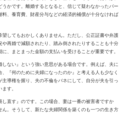
どうかです。離婚するとなると、信じて疑わなかったパー
謝料、養育費、財産分与などの経済的補償が十分なければ
希望してもおかしくありません。ただし、公正証書や弁護
況や再婚で減額されたり、踏み倒されたりすることも十分
期に、まとまった金額の支払いを受けることが重要です。
婚しない』という強い意思がある場合です。例えば、夫に
合、『何のために夫婦になったのか』と考える人も少なく
が主導権を握り、夫の不倫をバネにして、自分が夫を引っ
います。
築し直す』のです。この場合、妻は一番の被害者ですか
せん。そうして、新たな夫婦関係を築くのも一つの生き方