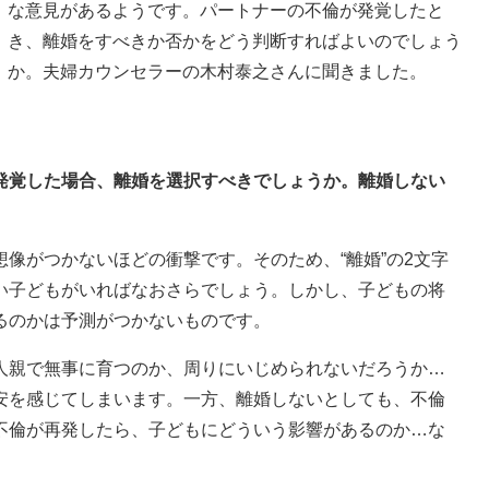
な意見があるようです。パートナーの不倫が発覚したと
き、離婚をすべきか否かをどう判断すればよいのでしょう
か。夫婦カウンセラーの木村泰之さんに聞きました。
が発覚した場合、離婚を選択すべきでしょうか。離婚しない
像がつかないほどの衝撃です。そのため、“離婚”の2文字
い子どもがいればなおさらでしょう。しかし、子どもの将
るのかは予測がつかないものです。
人親で無事に育つのか、周りにいじめられないだろうか…
安を感じてしまいます。一方、離婚しないとしても、不倫
不倫が再発したら、子どもにどういう影響があるのか…な