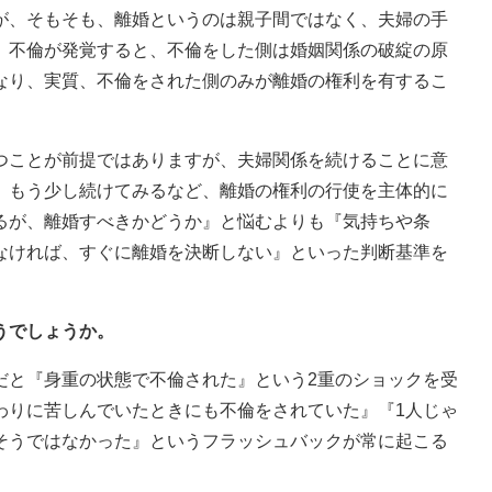
が、そもそも、離婚というのは親子間ではなく、夫婦の手
。不倫が発覚すると、不倫をした側は婚姻関係の破綻の原
なり、実質、不倫をされた側のみが離婚の権利を有するこ
つことが前提ではありますが、夫婦関係を続けることに意
、もう少し続けてみるなど、離婚の権利の行使を主体的に
るが、離婚すべきかどうか』と悩むよりも『気持ちや条
なければ、すぐに離婚を決断しない』といった判断基準を
うでしょうか。
だと『身重の状態で不倫された』という2重のショックを受
わりに苦しんでいたときにも不倫をされていた』『1人じゃ
そうではなかった』というフラッシュバックが常に起こる