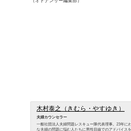
（オトナンサー編集部）
木村泰之（きむら・やすゆき）
夫婦カウンセラー
一般社団法人夫婦問題レスキュー隊代表理事。23年に
な夫婦の問題に悩む人たちに男性目線でのアドバイスを