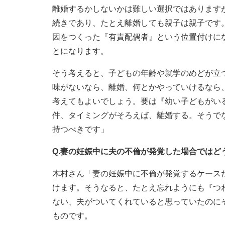
離婚するかしないかは難しい選択ではあります
続きであり、たとえ離婚しても親子は親子です
因をつくった『有責配偶者』という位置付けに
とになります。
そう考えると、子どもの年齢や就学のめどが立
味がないなら、離婚、何とかやっていけるなら
考えてもよいでしょう。要は『幼い子どもがい
件、タイミングがそろえば、離婚する。そうで
持つべきです」
Q.妻の妊娠中に夫の不倫が発覚した場合ではど
木村さん「妻の妊娠中に不倫が発覚するケース
けます。そうなると、たとえ忘れようにも『つ
ない、夫がついてくれていると思っていたのに
ものです。