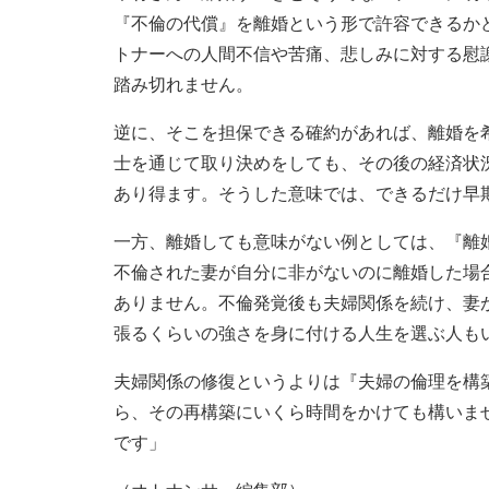
『不倫の代償』を離婚という形で許容できるか
トナーへの人間不信や苦痛、悲しみに対する慰
踏み切れません。
逆に、そこを担保できる確約があれば、離婚を
士を通じて取り決めをしても、その後の経済状
あり得ます。そうした意味では、できるだけ早
一方、離婚しても意味がない例としては、『離
不倫された妻が自分に非がないのに離婚した場
ありません。不倫発覚後も夫婦関係を続け、妻
張るくらいの強さを身に付ける人生を選ぶ人も
夫婦関係の修復というよりは『夫婦の倫理を構
ら、その再構築にいくら時間をかけても構いま
です」