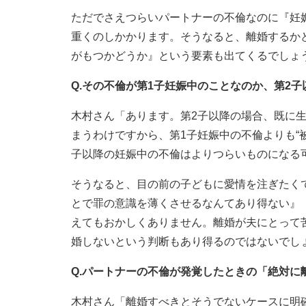
ただでさえつらいパートナーの不倫なのに『妊
重くのしかかります。そうなると、離婚するか
がもつかどうか』という要素も出てくるでしょ
Q.その不倫が第1子妊娠中のことなのか、第2
木村さん「あります。第2子以降の場合、既に
まうわけですから、第1子妊娠中の不倫よりも“
子以降の妊娠中の不倫はよりつらいものになる
そうなると、目の前の子どもに愛情を注ぎたく
とで罪の意識を薄くさせるなんてあり得ない』
えてもおかしくありません。離婚が夫にとって
婚しないという判断もあり得るのではないでし
Q.パートナーの不倫が発覚したときの「絶対
木村さん「離婚すべきとそうでないケースに明