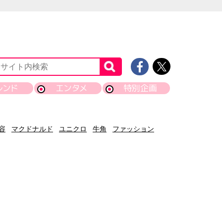
レンド
エンタメ
特別企画
容
マクドナルド
ユニクロ
牛角
ファッション