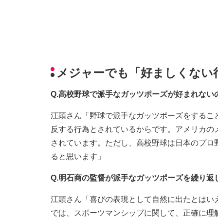
メジャーでも「好ましくない
Q.高校野球で派手なガッツポーズが好まれない
江頭さん「野球で派手なガッツポーズをするこ
反する行為とされているからです。アメリカの
されています。ただし、高校野球は日本のプロ
ると思います」
Q.明石商の監督が派手なガッツポーズを繰り返
江頭さん「喜びの表現として自然に出たとはい
では、スポーツマンシップに関して、正確に理