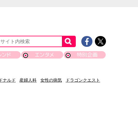
レンド
エンタメ
特別企画
ドナルド
産婦人科
女性の病気
ドラゴンクエスト