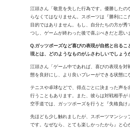
江頭さん「敬意を失した行為です。優勝したの
らなくてはなりません。スポーツは『勝利にこ
目的ではありません。もし、自分たちの方が秀
つし、ゲームが終わった後で喜ぶべきだと思い
Q.ガッツポーズなど喜びの表現が自然と出る
現とは、どのようなものがふさわしいでしょう
江頭さん「ゲーム中であれば、喜びの表現を対
態を良好にし、より良いプレーができる状態に
テニスや卓球などで、得点ごとに決まった声を
行うこともあります。また、彼らは対戦相手が
空手道では、ガッツポーズを行うと『失格負け
先ほども少し触れましたが、スポーツマンシッ
です。なぜなら、とても楽しかったから』と心