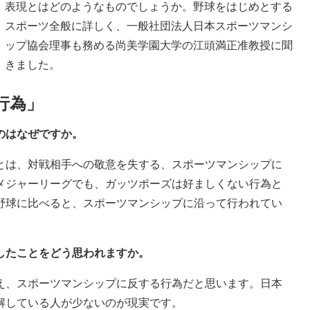
表現とはどのようなものでしょうか。野球をはじめとする
スポーツ全般に詳しく、一般社団法人日本スポーツマンシ
ップ協会理事も務める尚美学園大学の江頭満正准教授に聞
きました。
行為」
のはなぜですか。
とは、対戦相手への敬意を失する、スポーツマンシップに
メジャーリーグでも、ガッツポーズは好ましくない行為と
野球に比べると、スポーツマンシップに沿って行われてい
したことをどう思われますか。
え、スポーツマンシップに反する行為だと思います。日本
解している人が少ないのが現実です。