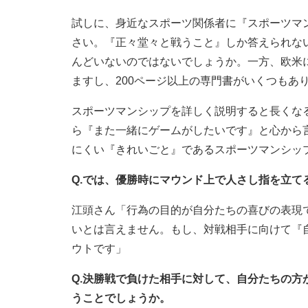
試しに、身近なスポーツ関係者に『スポーツマ
さい。『正々堂々と戦うこと』しか答えられな
んどいないのではないでしょうか。一方、欧米
ますし、200ページ以上の専門書がいくつもあ
スポーツマンシップを詳しく説明すると長くな
ら『また一緒にゲームがしたいです』と心から
にくい『きれいごと』であるスポーツマンシッ
Q.では、優勝時にマウンド上で人さし指を立て
江頭さん「行為の目的が自分たちの喜びの表現
いとは言えません。もし、対戦相手に向けて『
ウトです」
Q.決勝戦で負けた相手に対して、自分たちの
うことでしょうか。