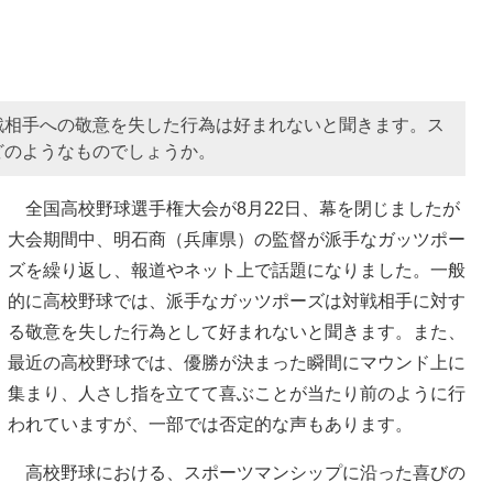
戦相手への敬意を失した行為は好まれないと聞きます。ス
どのようなものでしょうか。
全国高校野球選手権大会が8月22日、幕を閉じましたが
大会期間中、明石商（兵庫県）の監督が派手なガッツポー
ズを繰り返し、報道やネット上で話題になりました。一般
的に高校野球では、派手なガッツポーズは対戦相手に対す
る敬意を失した行為として好まれないと聞きます。また、
最近の高校野球では、優勝が決まった瞬間にマウンド上に
集まり、人さし指を立てて喜ぶことが当たり前のように行
われていますが、一部では否定的な声もあります。
高校野球における、スポーツマンシップに沿った喜びの