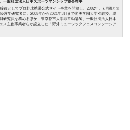
、一般社団法人日本スポーツマンシップ協会理事
取締役としてプロ野球携帯公式サイト事業を開始し、2002年、7球団と契
経営学研究者に。2009年から2021年3月まで尚美学園大学准教授。現
員研究員を務めるほか、東京都市大学非常勤講師、一般社団法人日本
ェス主催事業者らが設立した「野外ミュージックフェスコンソーシア