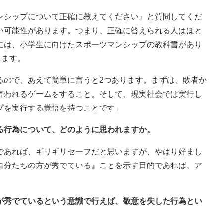
ンシップについて正確に教えてください』と質問してくだ
い可能性があります。つまり、正確に答えられる人はほと
には、小学生に向けたスポーツマンシップの教科書があり
ります。
るので、あえて簡単に言うと2つあります。まずは、敗者か
言われるゲームをすること。そして、現実社会では実行し
プを実行する覚悟を持つことです」
る行為について、どのように思われますか。
であれば、ギリギリセーフだと思いますが、やはり好まし
自分たちの方が秀でている』ことを示す目的であれば、ア
方が秀でているという意識で行えば、敬意を失した行為とい