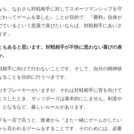
なら、なおさら対戦相手に対してスポーツマンシップを守
だわってゲームを楽しむ』ことが目的で、『勝利』自体が
でているという意識で喜びたいならば、対戦相手にあいさ
ます」
こともあると思います。対戦相手が不快に思わない喜びの表
か。
戦相手に向けて行わないことです。そして、自分の精神状
なることを目的に行うべきです。
出すプレーヤーがいますが、それは対戦相手に背を向けて
ミスしたとき、ガッツポーズは基本的にしません。剣道や
』となるなど、厳しいルールがあります。
プを一言で言うと、敗者から『また一緒にゲームがしたい
から言われるゲームをすることです。そのためには、必要