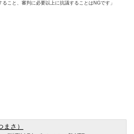
すること、審判に必要以上に抗議することはNGです」
つまさ）